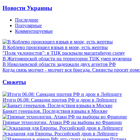
Новости Украины
Последние
Популярные
Комментируемые
В Коблево произошел взрыв в море, есть жертвы
"Полк уклонистов": в ТЦК раскрыли масштабную схему
В Житомирской области на территории ТЦК умер мужчина
В Николаевской области задержали двух агентов РФ
Когда связь молчит - молчит вся бригада. Связисты просят по
Сюжеты
Итоги 06.08: Санкции против РФ и дрон в Лейпциге
Банкет генералов. Последствия взрыва в Москве
Грязные технологии. Атаки РФ на выборы во Франции
Эскалация для Европы. Российский дрон в Лейпциге