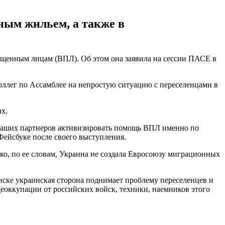
ным жильем, а также в
щенным лицам (ВПЛ). Об этом она заявила на сессии ПАСЕ в
ллег по Ассамблее на непростую ситуацию с переселенцами в
ах.
наших партнеров активизировать помощь ВПЛ именно по
Фейсбуке после своего выступления.
ако, по ее словам, Украина не создала Евросоюзу миграционных
ске украинская сторона поднимает проблему переселенцев и
деоккупации от российских войск, техники, наемников этого