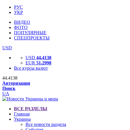
РУС
УКР
ВИДЕО
ФОТО
ПОПУЛЯРНЫЕ
СПЕЦПРОЕКТЫ
USD
USD
44.4138
EUR
51.2998
Все курсы валют
44.4138
Авторизация
Поиск
UA
ВСЕ РАЗДЕЛЫ
Главная
Украина
Все новости раздела
События