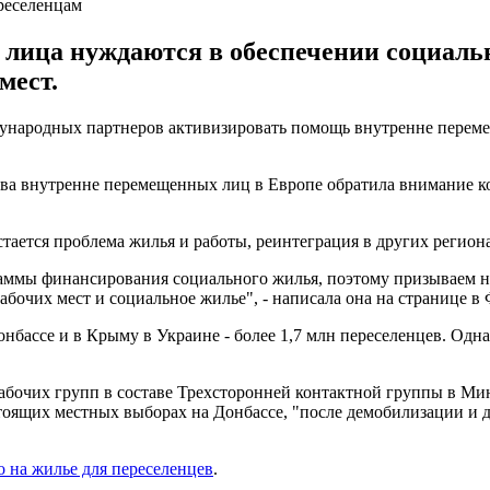
реселенцам
лица нуждаются в обеспечении социаль
мест.
ународных партнеров активизировать помощь внутренне переме
а внутренне перемещенных лиц в Европе обратила внимание ко
тается проблема жилья и работы, реинтеграция в других регион
раммы финансирования социального жилья, поэтому призываем 
очих мест и социальное жилье", - написала она на странице в 
онбассе и в Крыму в Украине - более 1,7 млн переселенцев. Одн
абочих групп в составе Трехсторонней контактной группы в Мин
стоящих местных выборах на Донбассе, "после демобилизации и 
о на жилье для переселенцев
.