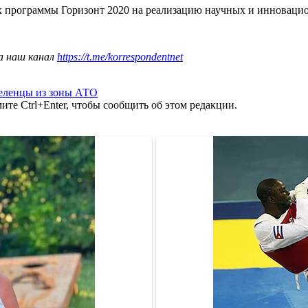
х программы Горизонт 2020 на реализацию научных и инноваци
а наш канал
https://t.me/korrespondentnet
еленцы из зоны АТО
те Ctrl+Enter, чтобы сообщить об этом редакции.