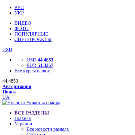
РУС
УКР
ВИДЕО
ФОТО
ПОПУЛЯРНЫЕ
СПЕЦПРОЕКТЫ
USD
USD
44.4853
EUR
51.3357
Все курсы валют
44.4853
Авторизация
Поиск
UA
ВСЕ РАЗДЕЛЫ
Главная
Украина
Все новости раздела
События