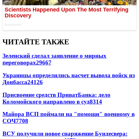
ЧИТАЙТЕ ТАКЖЕ
Зеленский сделал заявление о мирных
переговорах
29667
Украинцы определились насчет вывода войск из
Донбасса
24126
Присвоение средств ПриватБанка: дело
Коломойского направлено в суд
8314
Майора ВСП поймали на "помощи" военному в
СОЧ
7708
ВСУ получили новое снаряжение Бундесвера: