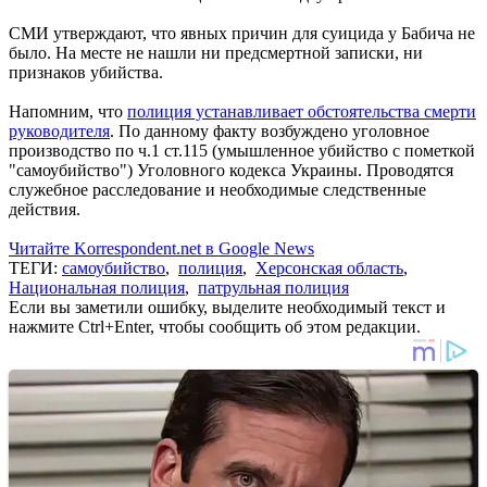
СМИ утверждают, что явных причин для суицида у Бабича не
было. На месте не нашли ни предсмертной записки, ни
признаков убийства.
Напомним, что
полиция устанавливает обстоятельства смерти
руководителя
. По данному факту возбуждено уголовное
производство по ч.1 ст.115 (умышленное убийство с пометкой
"самоубийство") Уголовного кодекса Украины. Проводятся
служебное расследование и необходимые следственные
действия.
Читайте Korrespondent.net в Google News
ТЕГИ:
самоубийство
,
полиция
,
Херсонская область
,
Национальная полиция
,
патрульная полиция
Если вы заметили ошибку, выделите необходимый текст и
нажмите Ctrl+Enter, чтобы сообщить об этом редакции.