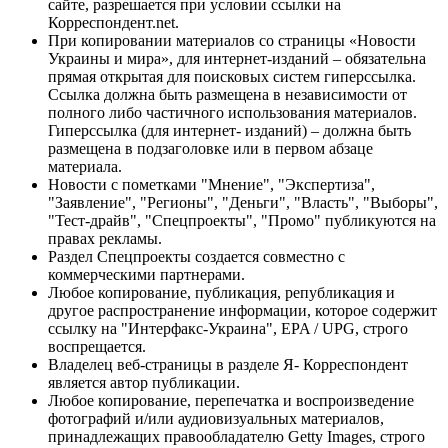
сайте, разрешается при условии ссылки на
Корреспондент.net.
При копировании материалов со страницы «Новости
Украины и мира», для интернет-изданий – обязательна
прямая открытая для поисковых систем гиперссылка.
Ссылка должна быть размещена в независимости от
полного либо частичного использования материалов.
Гиперссылка (для интернет- изданий) – должна быть
размещена в подзаголовке или в первом абзаце
материала.
Новости с пометками "Мнение", "Экспертиза",
"Заявление", "Регионы", "Деньги", "Власть", "Выборы",
"Тест-драйв", "Спецпроекты", "Промо" публикуются на
правах рекламы.
Раздел Спецпроекты создается совместно с
коммерческими партнерами.
Любое копирование, публикация, републикация и
другое распространение информации, которое содержит
ссылку на "Интерфакс-Украина", EPA / UPG, строго
воспрещается.
Владелец веб-страницы в разделе Я- Корреспондент
является автор публикации.
Любое копирование, перепечатка и воспроизведение
фотографий и/или аудиовизуальных материалов,
принадлежащих правообладателю Getty Images, строго