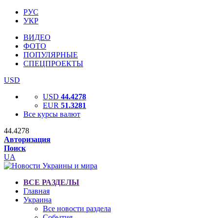
РУС
УКР
ВИДЕО
ФОТО
ПОПУЛЯРНЫЕ
СПЕЦПРОЕКТЫ
USD
USD
44.4278
EUR
51.3281
Все курсы валют
44.4278
Авторизация
Поиск
UA
ВСЕ РАЗДЕЛЫ
Главная
Украина
Все новости раздела
События