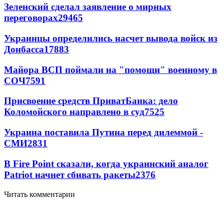
Зеленский сделал заявление о мирных
переговорах
29465
Украинцы определились насчет вывода войск из
Донбасса
17883
Майора ВСП поймали на "помощи" военному в
СОЧ
7591
Присвоение средств ПриватБанка: дело
Коломойского направлено в суд
7525
Украина поставила Путина перед дилеммой -
СМИ
2831
В Fire Point сказали, когда украинский аналог
Patriot начнет сбивать ракеты
2376
Читать комментарии