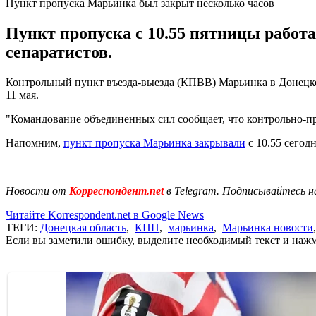
Пункт пропуска Марьинка был закрыт несколько часов
Пункт пропуска с 10.55 пятницы работ
сепаратистов.
Контрольный пункт въезда-выезда (КПВВ) Марьинка в Донецкой
11 мая.
"Командование объединенных сил сообщает, что контрольно-пр
Напомним,
пункт пропуска Марьинка закрывали
с 10.55 сегод
Новости от
Корреспондент.net
в Telegram. Подписывайтесь н
Читайте Korrespondent.net в Google News
ТЕГИ:
Донецкая область
,
КПП
,
марьинка
,
Марьинка новости
Если вы заметили ошибку, выделите необходимый текст и нажми