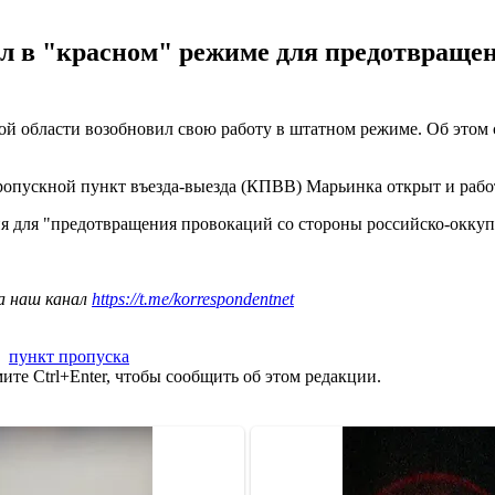
ал в "красном" режиме для предотвраще
 области возобновил свою работу в штатном режиме. Об этом с
опускной пункт въезда-выезда (КПВВ) Марьинка открыт и работ
ня для "предотвращения провокаций со стороны российско-окку
а наш канал
https://t.me/korrespondentnet
,
пункт пропуска
те Ctrl+Enter, чтобы сообщить об этом редакции.