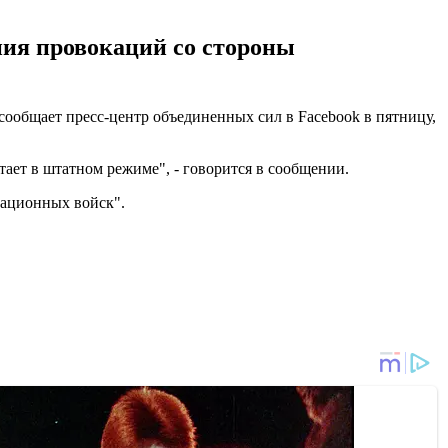
ния провокаций со стороны
ообщает пресс-центр объединенных сил в Facebook в пятницу,
ает в штатном режиме", - говорится в сообщении.
пационных войск".