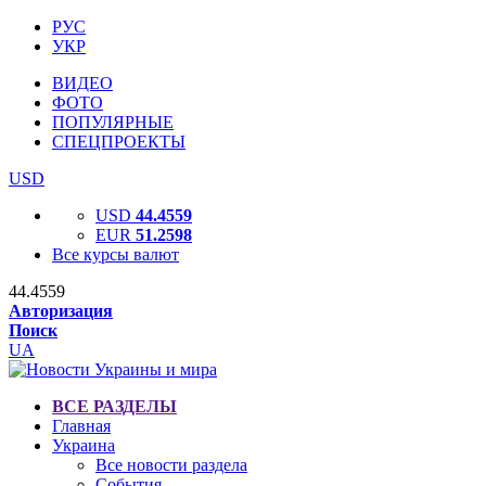
РУС
УКР
ВИДЕО
ФОТО
ПОПУЛЯРНЫЕ
СПЕЦПРОЕКТЫ
USD
USD
44.4559
EUR
51.2598
Все курсы валют
44.4559
Авторизация
Поиск
UA
ВСЕ РАЗДЕЛЫ
Главная
Украина
Все новости раздела
События