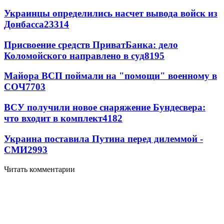
Украинцы определились насчет вывода войск из
Донбасса
23314
Присвоение средств ПриватБанка: дело
Коломойского направлено в суд
8195
Майора ВСП поймали на "помощи" военному в
СОЧ
7703
ВСУ получили новое снаряжение Бундесвера:
что входит в комплект
4182
Украина поставила Путина перед дилеммой -
СМИ
2993
Читать комментарии