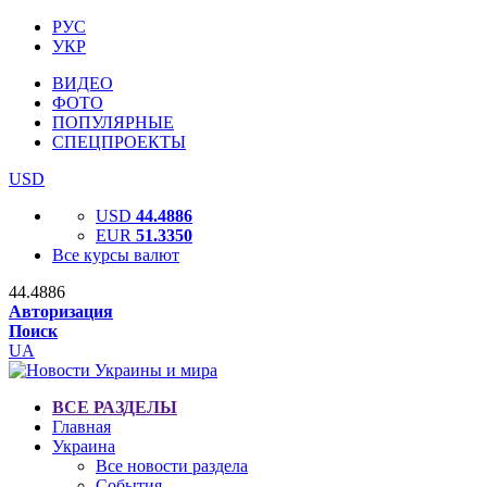
РУС
УКР
ВИДЕО
ФОТО
ПОПУЛЯРНЫЕ
СПЕЦПРОЕКТЫ
USD
USD
44.4886
EUR
51.3350
Все курсы валют
44.4886
Авторизация
Поиск
UA
ВСЕ РАЗДЕЛЫ
Главная
Украина
Все новости раздела
События