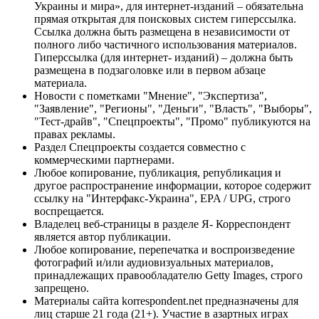
Украины и мира», для интернет-изданий – обязательна
прямая открытая для поисковых систем гиперссылка.
Ссылка должна быть размещена в независимости от
полного либо частичного использования материалов.
Гиперссылка (для интернет- изданий) – должна быть
размещена в подзаголовке или в первом абзаце
материала.
Новости с пометками "Мнение", "Экспертиза",
"Заявление", "Регионы", "Деньги", "Власть", "Выборы",
"Тест-драйв", "Спецпроекты", "Промо" публикуются на
правах рекламы.
Раздел Спецпроекты создается совместно с
коммерческими партнерами.
Любое копирование, публикация, републикация и
другое распространение информации, которое содержит
ссылку на "Интерфакс-Украина", EPA / UPG, строго
воспрещается.
Владелец веб-страницы в разделе Я- Корреспондент
является автор публикации.
Любое копирование, перепечатка и воспроизведение
фотографий и/или аудиовизуальных материалов,
принадлежащих правообладателю Getty Images, строго
запрещено.
Материалы сайта korrespondent.net предназначены для
лиц старше 21 года (21+). Участие в азартных играх