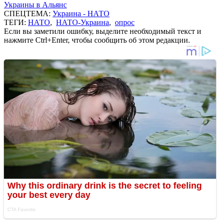
Украины в Альянс
СПЕЦТЕМА:
Украина - НАТО
ТЕГИ:
НАТО
,
НАТО-Украина
,
опрос
Если вы заметили ошибку, выделите необходимый текст и
нажмите Ctrl+Enter, чтобы сообщить об этом редакции.