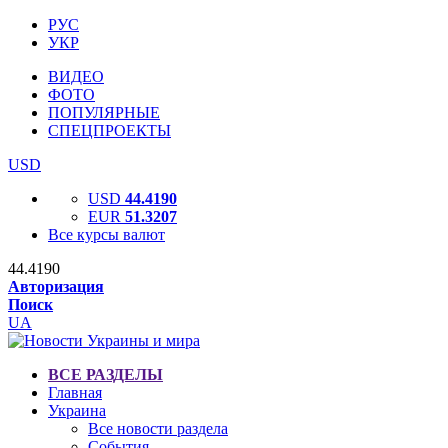
РУС
УКР
ВИДЕО
ФОТО
ПОПУЛЯРНЫЕ
СПЕЦПРОЕКТЫ
USD
USD
44.4190
EUR
51.3207
Все курсы валют
44.4190
Авторизация
Поиск
UA
ВСЕ РАЗДЕЛЫ
Главная
Украина
Все новости раздела
События