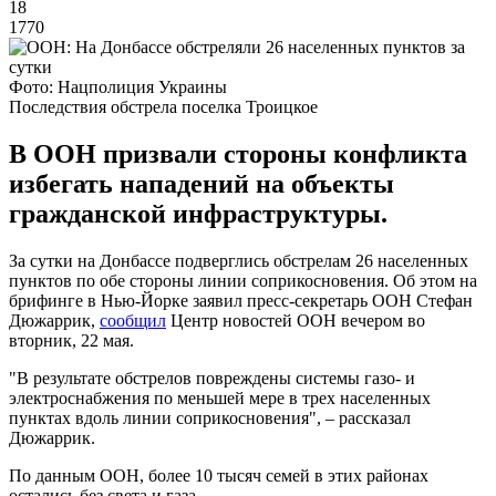
18
1770
Фото: Нацполиция Украины
Последствия обстрела поселка Троицкое
В ООН призвали стороны конфликта
избегать нападений на объекты
гражданской инфраструктуры.
За сутки на Донбассе подверглись обстрелам 26 населенных
пунктов по обе стороны линии соприкосновения. Об этом на
брифинге в Нью-Йорке заявил пресс-секретарь ООН Стефан
Дюжаррик,
сообщил
Центр новостей ООН вечером во
вторник, 22 мая.
"В результате обстрелов повреждены системы газо- и
электроснабжения по меньшей мере в трех населенных
пунктах вдоль линии соприкосновения", – рассказал
Дюжаррик.
По данным ООН, более 10 тысяч семей в этих районах
остались без света и газа.