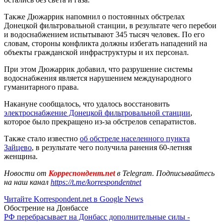
Также Дюжаррик напомнил о постоянных обстрелах
Донецкой фильтровальной станции, в результате чего перебои
и водоснабжением испытывают 345 тысяч человек. По его
словам, стороны конфликта должны избегать нападений на
объекты гражданской инфраструктуры и их персонал.
При этом Дюжаррик добавил, что разрушение системы
водоснабжения является нарушением международного
гуманитарного права.
Накануне сообщалось, что удалось восстановить
электроснабжение Донецкой фильтровальной станции
,
которое было прекращено из-за обстрелов сепаратистов.
Также стало известно
об обстреле населенного пункта
Зайцево
, в результате чего получила ранения 60-летняя
женщина.
Новости от
Корреспондент.net
в Telegram. Подписывайтесь
на наш канал
https://t.me/korrespondentnet
Читайте Korrespondent.net в Google News
Обострение на Донбассе
РФ перебрасывает на Донбасс дополнительные силы -