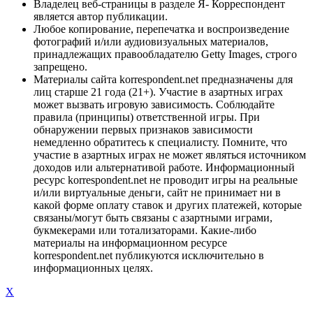
Владелец веб-страницы в разделе Я- Корреспондент
является автор публикации.
Любое копирование, перепечатка и воспроизведение
фотографий и/или аудиовизуальных материалов,
принадлежащих правообладателю Getty Images, строго
запрещено.
Материалы сайта korrespondent.net предназначены для
лиц старше 21 года (21+). Участие в азартных играх
может вызвать игровую зависимость. Соблюдайте
правила (принципы) ответственной игры. При
обнаружении первых признаков зависимости
немедленно обратитесь к специалисту. Помните, что
участие в азартных играх не может являться источником
доходов или альтернативой работе. Информационный
ресурс korrespondent.net не проводит игры на реальные
и/или виртуальные деньги, сайт не принимает ни в
какой форме оплату ставок и других платежей, которые
связаны/могут быть связаны с азартными играми,
букмекерами или тотализаторами. Какие-либо
материалы на информационном ресурсе
korrespondent.net публикуются исключительно в
информационных целях.
X