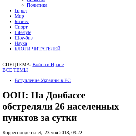
Политика
Город
Мир
Бизнес
Спорт
Lifestyle
Шоу-биз
Наука
БЛОГИ ЧИТАТЕЛЕЙ
СПЕЦТЕМА:
Война в Иране
ВСЕ ТЕМЫ
Вступление Украины в ЕС
ООН: На Донбассе
обстреляли 26 населенных
пунктов за сутки
Корреспондент.net, 23 мая 2018, 09:22