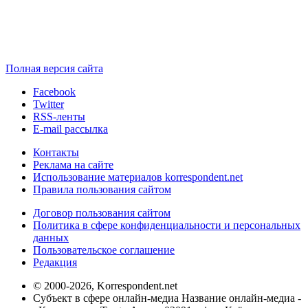
Полная версия сайта
Facebook
Twitter
RSS-ленты
E-mail рассылка
Контакты
Реклама на сайте
Использование материалов korrespondent.net
Правила пользования сайтом
Договор пользования сайтом
Политика в сфере конфиденциальности и персональных
данных
Пользовательское соглашение
Редакция
© 2000-2026, Korrespondent.net
Субъект в сфере онлайн-медиа Название онлайн-медиа -