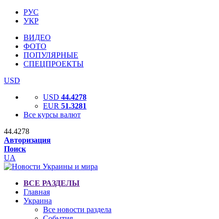
РУС
УКР
ВИДЕО
ФОТО
ПОПУЛЯРНЫЕ
СПЕЦПРОЕКТЫ
USD
USD
44.4278
EUR
51.3281
Все курсы валют
44.4278
Авторизация
Поиск
UA
ВСЕ РАЗДЕЛЫ
Главная
Украина
Все новости раздела
События