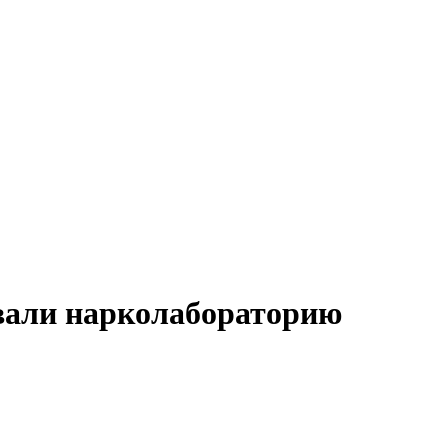
вали нарколабораторию