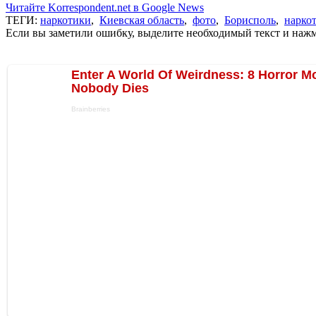
Читайте Korrespondent.net в Google News
ТЕГИ:
наркотики
,
Киевская область
,
фото
,
Борисполь
,
нарко
Если вы заметили ошибку, выделите необходимый текст и нажми