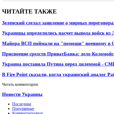
ЧИТАЙТЕ ТАКЖЕ
Зеленский сделал заявление о мирных переговора
Украинцы определились насчет вывода войск из 
Майора ВСП поймали на "помощи" военному в
Присвоение средств ПриватБанка: дело Коломойс
Украина поставила Путина перед дилеммой - СМ
В Fire Point сказали, когда украинский аналог Pa
Читать комментарии
Новости Украины
Последние
Популярные
Комментируемые