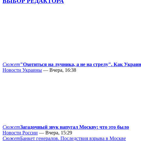
ВЫБОР РЕДАКТОРА
Сюжет
"Охотиться на лучника, а не на стрелу". Как Украи
Новости Украины
— Вчера, 16:38
Сюжет
Загадочный звук напугал Москву: что это было
Новости России
— Вчера, 15:29
Сюжет
Банкет генералов. Последствия взрыва в Москве