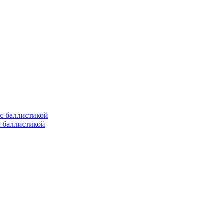
с баллистикой