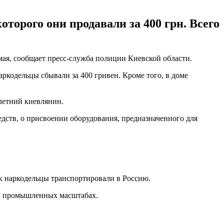
орого они продавали за 400 грн. Всего
мая, сообщает пресс-служба полиции Киевской области.
ркодельцы сбывали за 400 гривен. Кроме того, в доме
летний киевлянин.
дств, о присвоении оборудования, предназначенного для
к наркодельцы транспортировали в Россию.
 в промышленных масштабах.