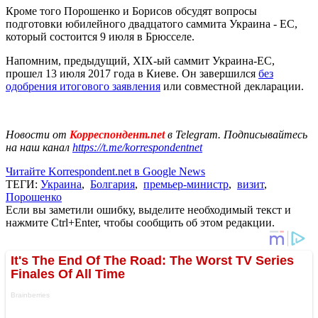
Кроме того Порошенко и Борисов обсудят вопросы
подготовки юбилейного двадцатого саммита Украина - ЕС,
который состоится 9 июля в Брюсселе.
Напомним, предыдущий, XIX-ый саммит Украина-ЕС,
прошел 13 июля 2017 года в Киеве. Он завершился
без
одобрения итогового заявления
или совместной декларации.
Новости от
Корреспондент.net
в Telegram. Подписывайтесь
на наш канал
https://t.me/korrespondentnet
Читайте Korrespondent.net в Google News
ТЕГИ:
Украина
,
Болгария
,
премьер-министр
,
визит
,
Порошенко
Если вы заметили ошибку, выделите необходимый текст и
нажмите Ctrl+Enter, чтобы сообщить об этом редакции.