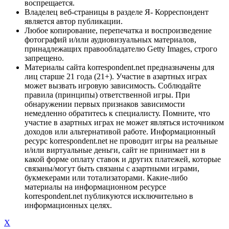
воспрещается.
Владелец веб-страницы в разделе Я- Корреспондент
является автор публикации.
Любое копирование, перепечатка и воспроизведение
фотографий и/или аудиовизуальных материалов,
принадлежащих правообладателю Getty Images, строго
запрещено.
Материалы сайта korrespondent.net предназначены для
лиц старше 21 года (21+). Участие в азартных играх
может вызвать игровую зависимость. Соблюдайте
правила (принципы) ответственной игры. При
обнаружении первых признаков зависимости
немедленно обратитесь к специалисту. Помните, что
участие в азартных играх не может являться источником
доходов или альтернативой работе. Информационный
ресурс korrespondent.net не проводит игры на реальные
и/или виртуальные деньги, сайт не принимает ни в
какой форме оплату ставок и других платежей, которые
связаны/могут быть связаны с азартными играми,
букмекерами или тотализаторами. Какие-либо
материалы на информационном ресурсе
korrespondent.net публикуются исключительно в
информационных целях.
X