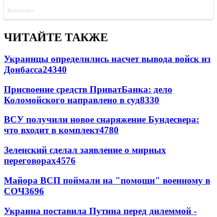
ЧИТАЙТЕ ТАКЖЕ
Украинцы определились насчет вывода войск из
Донбасса
24340
Присвоение средств ПриватБанка: дело
Коломойского направлено в суд
8330
ВСУ получили новое снаряжение Бундесвера:
что входит в комплект
4780
Зеленский сделал заявление о мирных
переговорах
4576
Майора ВСП поймали на "помощи" военному в
СОЧ
3696
Украина поставила Путина перед дилеммой -