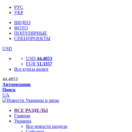
РУС
УКР
ВИДЕО
ФОТО
ПОПУЛЯРНЫЕ
СПЕЦПРОЕКТЫ
USD
USD
44.4853
EUR
51.3357
Все курсы валют
44.4853
Авторизация
Поиск
UA
ВСЕ РАЗДЕЛЫ
Главная
Украина
Все новости раздела
События