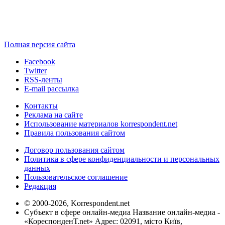
Полная версия сайта
Facebook
Twitter
RSS-ленты
E-mail рассылка
Контакты
Реклама на сайте
Использование материалов korrespondent.net
Правила пользования сайтом
Договор пользования сайтом
Политика в сфере конфиденциальности и персональных
данных
Пользовательское соглашение
Редакция
© 2000-2026, Korrespondent.net
Субъект в сфере онлайн-медиа Название онлайн-медиа -
«КореспонденТ.net» Адрес: 02091, місто Київ,