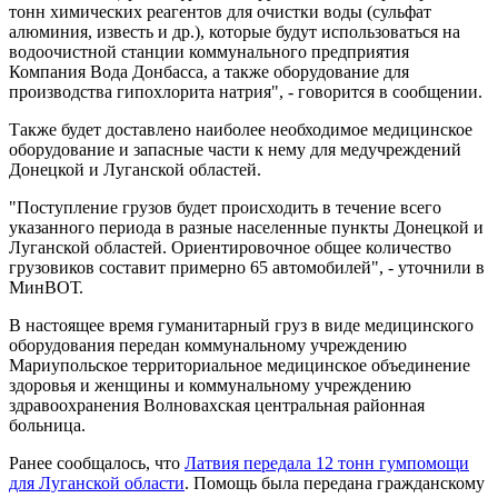
тонн химических реагентов для очистки воды (сульфат
алюминия, известь и др.), которые будут использоваться на
водоочистной станции коммунального предприятия
Компания Вода Донбасса, а также оборудование для
производства гипохлорита натрия", - говорится в сообщении.
Также будет доставлено наиболее необходимое медицинское
оборудование и запасные части к нему для медучреждений
Донецкой и Луганской областей.
"Поступление грузов будет происходить в течение всего
указанного периода в разные населенные пункты Донецкой и
Луганской областей. Ориентировочное общее количество
грузовиков составит примерно 65 автомобилей", - уточнили в
МинВОТ.
В настоящее время гуманитарный груз в виде медицинского
оборудования передан коммунальному учреждению
Мариупольское территориальное медицинское объединение
здоровья и женщины и коммунальному учреждению
здравоохранения Волновахская центральная районная
больница.
Ранее сообщалось, что
Латвия передала 12 тонн гумпомощи
для Луганской области
. Помощь была передана гражданскому