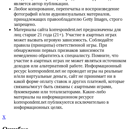
является автор публикации.
Любое копирование, перепечатка и воспроизведение
фотографий и/или аудиовизуальных материалов,
принадлежащих правообладателю Getty Images, строго
запрещено.
Материалы сайта korrespondent.net предназначены для
лиц старше 21 года (21+). Участие в азартных играх
может вызвать игровую зависимость. Соблюдайте
правила (принципы) ответственной игры. При
обнаружении первых признаков зависимости
немедленно обратитесь к специалисту. Помните, что
участие в азартных играх не может являться источником
доходов или альтернативой работе. Информационный
ресурс korrespondent.net не проводит игры на реальные
и/или виртуальные деньги, сайт не принимает ни в
какой форме оплату ставок и других платежей, которые
связаны/могут быть связаны с азартными играми,
букмекерами или тотализаторами. Какие-либо
материалы на информационном ресурсе
korrespondent.net публикуются исключительно в
информационных целях.
X