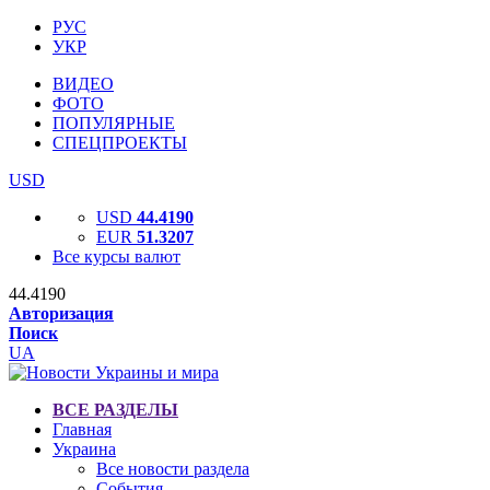
РУС
УКР
ВИДЕО
ФОТО
ПОПУЛЯРНЫЕ
СПЕЦПРОЕКТЫ
USD
USD
44.4190
EUR
51.3207
Все курсы валют
44.4190
Авторизация
Поиск
UA
ВСЕ РАЗДЕЛЫ
Главная
Украина
Все новости раздела
События