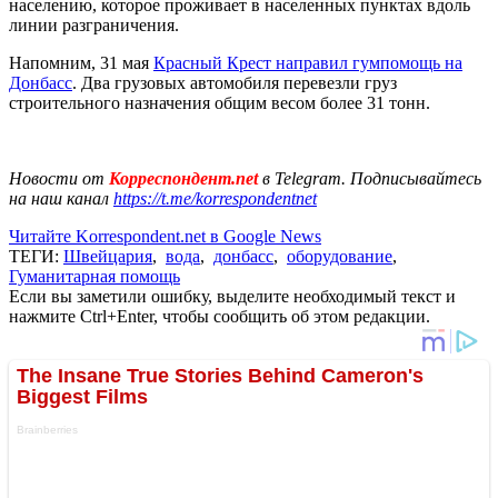
населению, которое проживает в населенных пунктах вдоль
линии разграничения.
Напомним, 31 мая
Красный Крест направил гумпомощь на
Донбасс
. Два грузовых автомобиля перевезли груз
строительного назначения общим весом более 31 тонн.
Новости от
Корреспондент.net
в Telegram. Подписывайтесь
на наш канал
https://t.me/korrespondentnet
Читайте Korrespondent.net в Google News
ТЕГИ:
Швейцария
,
вода
,
донбасс
,
оборудование
,
Гуманитарная помощь
Если вы заметили ошибку, выделите необходимый текст и
нажмите Ctrl+Enter, чтобы сообщить об этом редакции.