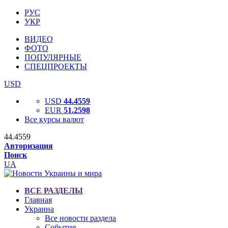
РУС
УКР
ВИДЕО
ФОТО
ПОПУЛЯРНЫЕ
СПЕЦПРОЕКТЫ
USD
USD
44.4559
EUR
51.2598
Все курсы валют
44.4559
Авторизация
Поиск
UA
ВСЕ РАЗДЕЛЫ
Главная
Украина
Все новости раздела
События