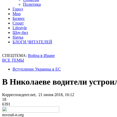
Политика
Город
Мир
Бизнес
Спорт
Lifestyle
Шоу-биз
Наука
БЛОГИ ЧИТАТЕЛЕЙ
СПЕЦТЕМА:
Война в Иране
ВСЕ ТЕМЫ
Вступление Украины в ЕС
В Николаеве водители устроил
Корреспондент.net, 21 июня 2018, 16:12
18
6391
novosti-n.org