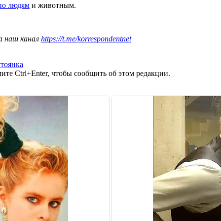
 по людям
и животным.
а наш канал
https://t.me/korrespondentnet
стоянка
те Ctrl+Enter, чтобы сообщить об этом редакции.