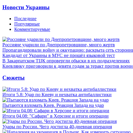
Новости Украины
Последние
Популярные
Комментируемые
Россияне ударили по Днепропетровщине, много жертв
Пропагандировали войну и оккупацию: раскрыта сеть сторонн
Кандидат от Украины в МУС не прошёл языковой тест
В Закарпатском ТЦК опровергли обыски в их подразделениях
Киевлянку приговорили к девяти годам за теракт против военн
Сюжеты
Итоги 5.8: Удар по Киеву и нехватка антибаллистики
Пытаются взломать Киев. Реакция Запада на удар
Итоги 04.08: "Сафари" в Херсоне и итоги операции
Удары по России. Чего достигла 40-дневная операция