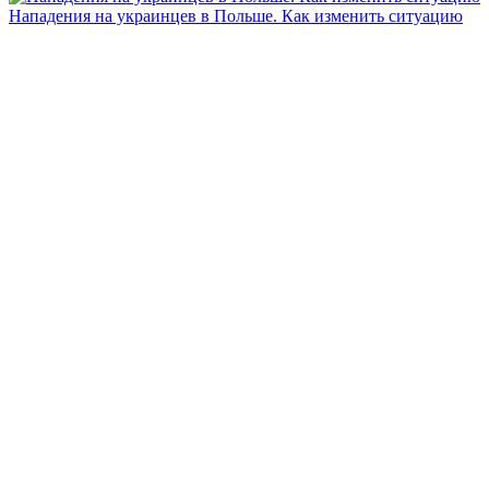
Нападения на украинцев в Польше. Как изменить ситуацию