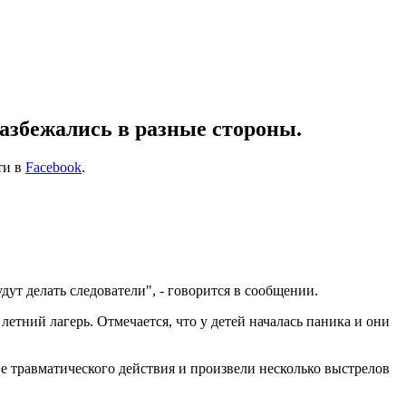
разбежались в разные стороны.
ти в
Facebook
.
ут делать следователи", - говорится в сообщении.
летний лагерь. Отмечается, что у детей началась паника и они
ие травматического действия и произвели несколько выстрелов