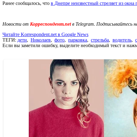
Ранее сообщалось, что
в Днепре неизвестный стреляет из окна
Новости от
Корреспондент.net
в Telegram. Подписывайтесь н
Читайте Korrespondent.net в Google News
ТЕГИ:
дети
,
Николаев
,
фото
,
парковка
,
стрельба
,
водитель
,
Если вы заметили ошибку, выделите необходимый текст и нажми