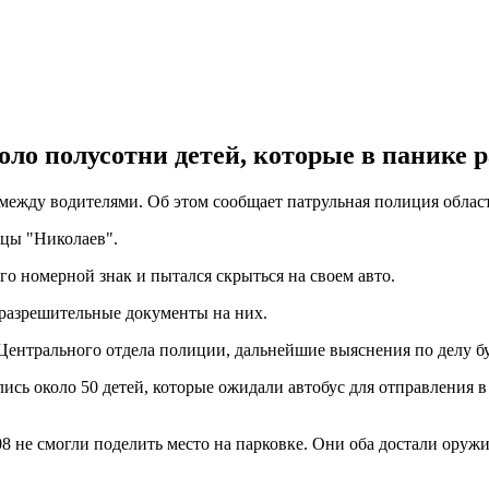
ло полусотни детей, которые в панике 
 между водителями. Об этом сообщает патрульная полиция облас
цы "Николаев".
го номерной знак и пытался скрыться на своем авто.
и разрешительные документы на них.
ентрального отдела полиции, дальнейшие выяснения по делу буд
сь около 50 детей, которые ожидали автобус для отправления в 
8 не смогли поделить место на парковке. Они оба достали оруж