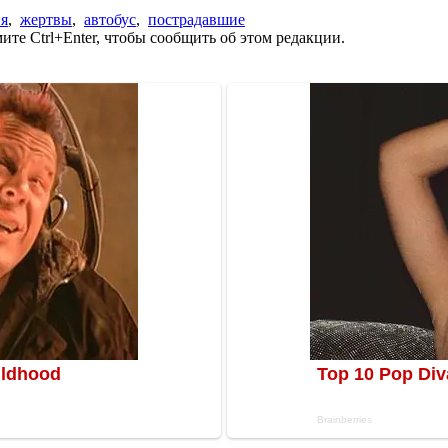
ия
,
жертвы
,
автобус
,
пострадавшие
те Ctrl+Enter, чтобы сообщить об этом редакции.