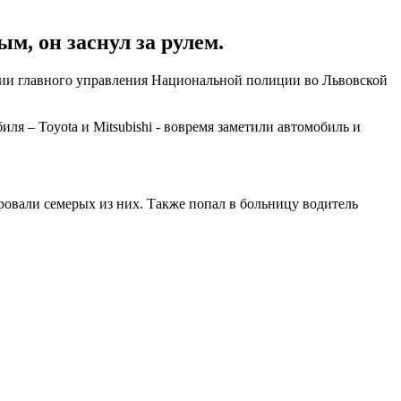
м, он заснул за рулем.
ции главного управления Национальной полиции во Львовской
я – Toyota и Mitsubishi - вовремя заметили автомобиль и
ровали семерых из них. Также попал в больницу водитель