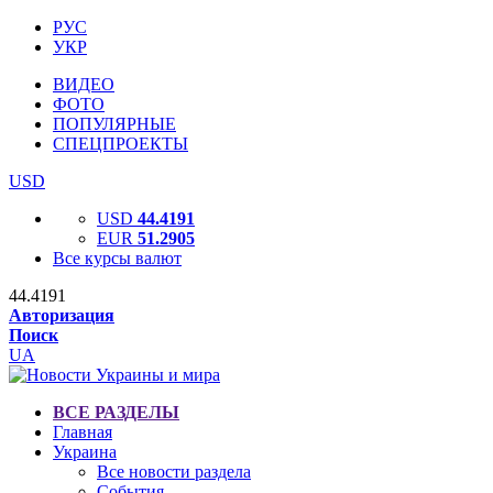
РУС
УКР
ВИДЕО
ФОТО
ПОПУЛЯРНЫЕ
СПЕЦПРОЕКТЫ
USD
USD
44.4191
EUR
51.2905
Все курсы валют
44.4191
Авторизация
Поиск
UA
ВСЕ РАЗДЕЛЫ
Главная
Украина
Все новости раздела
События