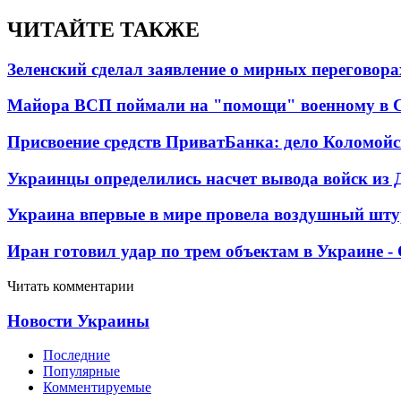
ЧИТАЙТЕ ТАКЖЕ
Зеленский сделал заявление о мирных переговора
Майора ВСП поймали на "помощи" военному в
Присвоение средств ПриватБанка: дело Коломойс
Украинцы определились насчет вывода войск из 
Украина впервые в мире провела воздушный шту
Иран готовил удар по трем объектам в Украине 
Читать комментарии
Новости Украины
Последние
Популярные
Комментируемые