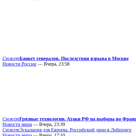
Сюжет
Банкет генералов. Последствия взрыва в Москве
Новости России
— Вчера, 23:58
Сюжет
Грязные технологии. Атаки РФ на выборы во Фран
Новости мира
— Вчера, 23:39
Сюжет
Эскалация для Европы. Российский дрон в Лейпциге
Новости мира
— Вчера, 17:10