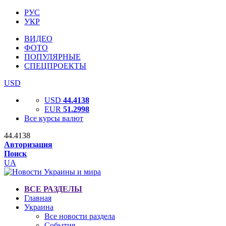
РУС
УКР
ВИДЕО
ФОТО
ПОПУЛЯРНЫЕ
СПЕЦПРОЕКТЫ
USD
USD
44.4138
EUR
51.2998
Все курсы валют
44.4138
Авторизация
Поиск
UA
ВСЕ РАЗДЕЛЫ
Главная
Украина
Все новости раздела
События