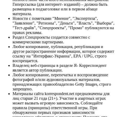
Гиперссылка (для интернет- изданий) – должна быть
размещена в подзаголовке или в первом абзаце
материала.
Новости с пометками "Мнение", "Экспертиза",
"Заявление", "Регионы", "Деньги", "Власть", "Выборы",
"Тест-драйв", "Спецпроекты", "Промо" публикуются на
правах рекламы.
Раздел Спецпроекты создается совместно с
коммерческими партнерами.
Любое копирование, публикация, републикация и
другое распространение информации, которое содержит
ссылку на "Интерфакс-Украина", EPA / UPG, строго
воспрещается.
Владелец веб-страницы в разделе Я- Корреспондент
является автор публикации.
Любое копирование, перепечатка и воспроизведение
фотографий и/или аудиовизуальных материалов,
принадлежащих правообладателю Getty Images, строго
запрещено.
Материалы сайта korrespondent.net предназначены для
лиц старше 21 года (21+). Участие в азартных играх
может вызвать игровую зависимость. Соблюдайте
правила (принципы) ответственной игры. При
обнаружении первых признаков зависимости