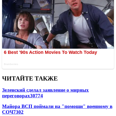
ЧИТАЙТЕ ТАКЖЕ
Зеленский сделал заявление о мирных
переговорах
30774
Майора ВСП поймали на "помощи" военному в
СОЧ
7302