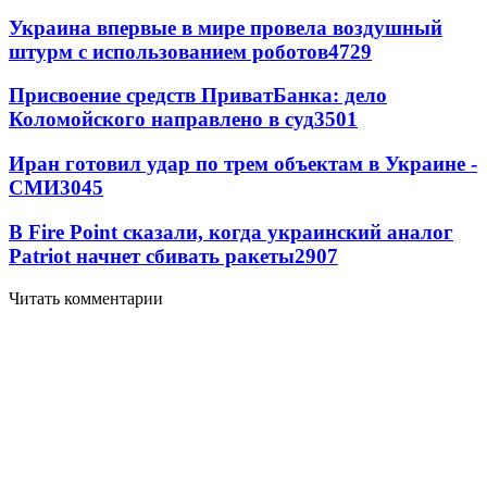
Украина впервые в мире провела воздушный
штурм с использованием роботов
4729
Присвоение средств ПриватБанка: дело
Коломойского направлено в суд
3501
Иран готовил удар по трем объектам в Украине -
СМИ
3045
В Fire Point сказали, когда украинский аналог
Patriot начнет сбивать ракеты
2907
Читать комментарии