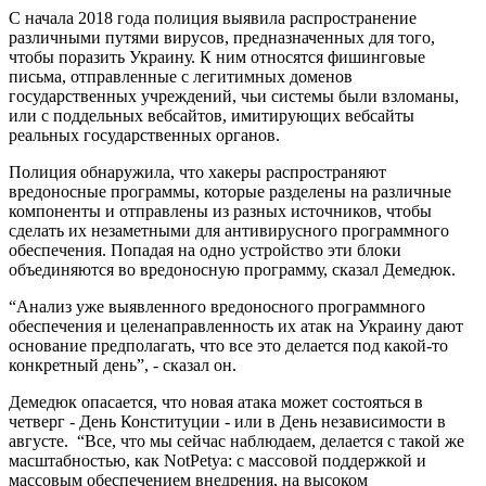
С начала 2018 года полиция выявила распространение
различными путями вирусов, предназначенных для того,
чтобы поразить Украину. К ним относятся фишинговые
письма, отправленные с легитимных доменов
государственных учреждений, чьи системы были взломаны,
или с поддельных вебсайтов, имитирующих вебсайты
реальных государственных органов.
Полиция обнаружила, что хакеры распространяют
вредоносные программы, которые разделены на различные
компоненты и отправлены из разных источников, чтобы
сделать их незаметными для антивирусного программного
обеспечения. Попадая на одно устройство эти блоки
объединяются во вредоносную программу, сказал Демедюк.
“Анализ уже выявленного вредоносного программного
обеспечения и целенаправленность их атак на Украину дают
основание предполагать, что все это делается под какой-то
конкретный день”, - сказал он.
Демедюк опасается, что новая атака может состояться в
четверг - День Конституции - или в День независимости в
августе. “Все, что мы сейчас наблюдаем, делается с такой же
масштабностью, как NotPetya: с массовой поддержкой и
массовым обеспечением внедрения, на высоком