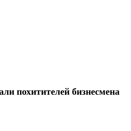
али похитителей бизнесмена