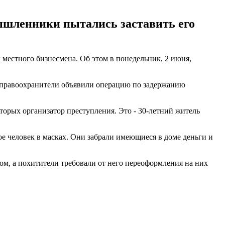
ышленники пытались заставить его
местного бизнесмена. Об этом в понедельник, 2 июня,
го правоохранители объявили операцию по задержанию
торых организатор преступления. Это - 30-летний житель
ое человек в масках. Они забрали имеющиеся в доме деньги и
ом, а похитители требовали от него переоформления на них