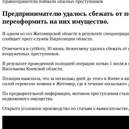
Правоохранители поймали опасных преступников
Предпринимателю удалось сбежать от п
переоформить на них имущество.
В одном из сел Житомирской области в результате спецоперац
сообщает пресс-служба Нацполиции области.
Отмечается в субботу, 30 июня, бизнесмену удалось сбежать 
вооруженных преступников.
В результате проведенной полицией операции ночью 1 июля в о
Василькова Киевской области.
Полиция выяснила, что за несколько дней до этого в Киеве в к
силой перевезли хозяина в Житомир, где в течение нескольких 
По предварительной информации, мотивом преступления стали 
недвижимого имущества.
Открыто уголовное производство по статьям о вымогательстве,