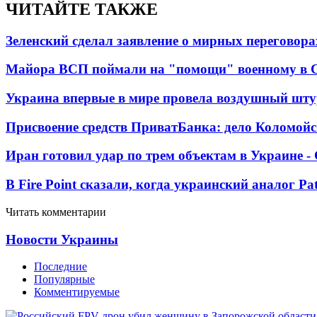
ЧИТАЙТЕ ТАКЖЕ
Зеленский сделал заявление о мирных переговора
Майора ВСП поймали на "помощи" военному в
Украина впервые в мире провела воздушный шту
Присвоение средств ПриватБанка: дело Коломойс
Иран готовил удар по трем объектам в Украине 
В Fire Point сказали, когда украинский аналог Pa
Читать комментарии
Новости Украины
Последние
Популярные
Комментируемые