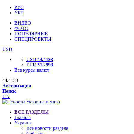
РУС
УКР
ВИДЕО
ФОТО
ПОПУЛЯРНЫЕ
СПЕЦПРОЕКТЫ
USD
USD
44.4138
EUR
51.2998
Все курсы валют
44.4138
Авторизация
Поиск
UA
ВСЕ РАЗДЕЛЫ
Главная
Украина
Все новости раздела
События