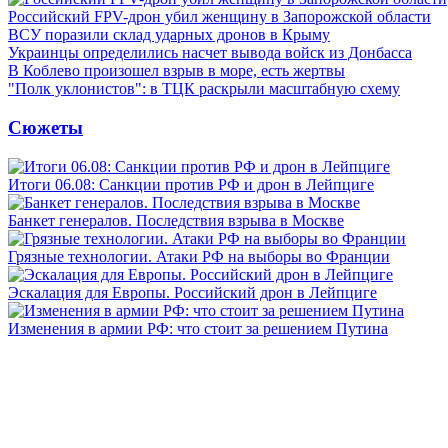
Российский FPV-дрон убил женщину в Запорожской области
ВСУ поразили склад ударных дронов в Крыму
Украинцы определились насчет вывода войск из Донбасса
В Коблево произошел взрыв в море, есть жертвы
"Полк уклонистов": в ТЦК раскрыли масштабную схему
Сюжеты
Итоги 06.08: Санкции против РФ и дрон в Лейпциге
Банкет генералов. Последствия взрыва в Москве
Грязные технологии. Атаки РФ на выборы во Франции
Эскалация для Европы. Российский дрон в Лейпциге
Изменения в армии РФ: что стоит за решением Путина