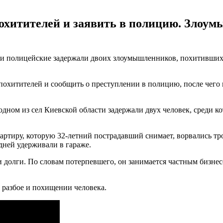
охитителей и заявить в полицию. Злоум
ии полицейские задержали двоих злоумышленников, похитивших 
от похитителей и сообщить о преступлении в полицию, после че
дном из сел Киевской области задержали двух человек, среди ко
вартиру, которую 32-летний пострадавший снимает, ворвались тр
дней удерживали в гараже.
долги. По словам потерпевшего, он занимается частным бизнес
 разбое и похищении человека.