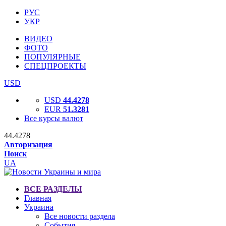
РУС
УКР
ВИДЕО
ФОТО
ПОПУЛЯРНЫЕ
СПЕЦПРОЕКТЫ
USD
USD
44.4278
EUR
51.3281
Все курсы валют
44.4278
Авторизация
Поиск
UA
ВСЕ РАЗДЕЛЫ
Главная
Украина
Все новости раздела
События