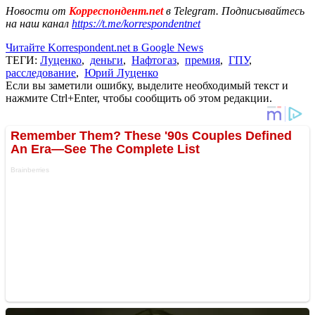
Новости от
Корреспондент.net
в Telegram. Подписывайтесь
на наш канал
https://t.me/korrespondentnet
Читайте Korrespondent.net в Google News
ТЕГИ:
Луценко
,
деньги
,
Нафтогаз
,
премия
,
ГПУ
,
расследование
,
Юрий Луценко
Если вы заметили ошибку, выделите необходимый текст и
нажмите Ctrl+Enter, чтобы сообщить об этом редакции.