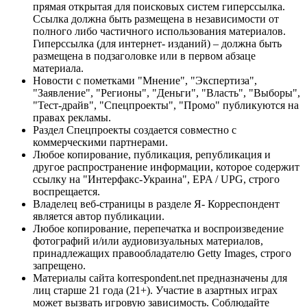
прямая открытая для поисковых систем гиперссылка.
Ссылка должна быть размещена в независимости от
полного либо частичного использования материалов.
Гиперссылка (для интернет- изданий) – должна быть
размещена в подзаголовке или в первом абзаце
материала.
Новости с пометками "Мнение", "Экспертиза",
"Заявление", "Регионы", "Деньги", "Власть", "Выборы",
"Тест-драйв", "Спецпроекты", "Промо" публикуются на
правах рекламы.
Раздел Спецпроекты создается совместно с
коммерческими партнерами.
Любое копирование, публикация, републикация и
другое распространение информации, которое содержит
ссылку на "Интерфакс-Украина", EPA / UPG, строго
воспрещается.
Владелец веб-страницы в разделе Я- Корреспондент
является автор публикации.
Любое копирование, перепечатка и воспроизведение
фотографий и/или аудиовизуальных материалов,
принадлежащих правообладателю Getty Images, строго
запрещено.
Материалы сайта korrespondent.net предназначены для
лиц старше 21 года (21+). Участие в азартных играх
может вызвать игровую зависимость. Соблюдайте