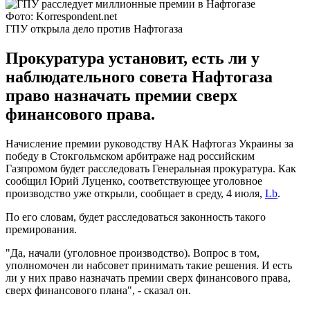
Фото: Korrespondent.net
ГПУ открыла дело против Нафтогаза
Прокуратура установит, есть ли у
наблюдательного совета Нафтогаза
право назначать премии сверх
финансового права.
Начисление премии руководству НАК Нафтогаз Украины за
победу в Стокгольмском арбитраже над российским
Газпромом будет расследовать Генеральная прокуратура. Как
сообщил Юрий Луценко, соответствующее уголовное
производство уже открыли, сообщает в среду, 4 июля,
Lb
.
По его словам, будет расследоваться законность такого
премирования.
"Да, начали (уголовное производство). Вопрос в том,
уполномочен ли набсовет принимать такие решения. И есть
ли у них право назначать премии сверх финансового права,
сверх финансового плана", - сказал он.