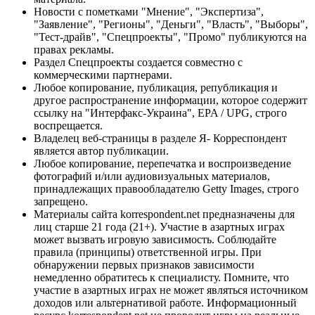
Новости с пометками "Мнение", "Экспертиза",
"Заявление", "Регионы", "Деньги", "Власть", "Выборы",
"Тест-драйв", "Спецпроекты", "Промо" публикуются на
правах рекламы.
Раздел Спецпроекты создается совместно с
коммерческими партнерами.
Любое копирование, публикация, републикация и
другое распространение информации, которое содержит
ссылку на "Интерфакс-Украина", EPA / UPG, строго
воспрещается.
Владелец веб-страницы в разделе Я- Корреспондент
является автор публикации.
Любое копирование, перепечатка и воспроизведение
фотографий и/или аудиовизуальных материалов,
принадлежащих правообладателю Getty Images, строго
запрещено.
Материалы сайта korrespondent.net предназначены для
лиц старше 21 года (21+). Участие в азартных играх
может вызвать игровую зависимость. Соблюдайте
правила (принципы) ответственной игры. При
обнаружении первых признаков зависимости
немедленно обратитесь к специалисту. Помните, что
участие в азартных играх не может являться источником
доходов или альтернативой работе. Информационный