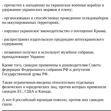
- причастен к нападению на украинские военные корабли и
удержанию украинских моряков в плену;
- организовывал и способствовал проведению псевдовыборов
на оккупированных территориях;
- нарушал украинское законодательство о посещении Крыма;
- распространял издательскую продукцию антиукраинского
содержания;
- незаконно получил и использует музейное собрание,
принадлежащее Украине.
Кроме того, санкции применены к руководителям Совета
федерации Федерального собрания РФ и депутатам
Государственной думы РФ.
Также ограничения введены относительно отдельных
физических и юридических лиц, против которых применили
санкции ЕС, США и Канада.
А вот 8 российский юрлицам повезло, против них санкции
сняли.