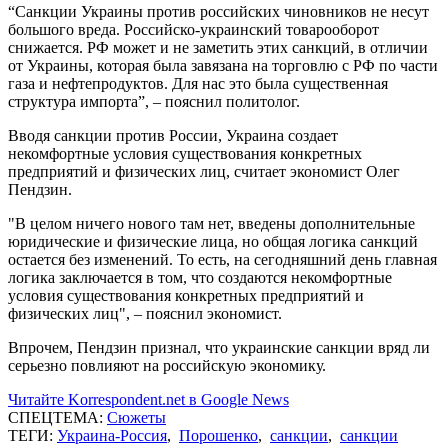
“Санкции Украины против российских чиновников не несут
большого вреда. Российско-украинский товарооборот
снижается. РФ может и не заметить этих санкций, в отличии
от Украины, которая была завязана на торговлю с РФ по части
газа и нефтепродуктов. Для нас это была существенная
структура импорта”, – пояснил политолог.
Вводя санкции против России, Украина создает
некомфортные условия существования конкретных
предприятий и физических лиц, считает экономист Олег
Пендзин.
"В целом ничего нового там нет, введены дополнительные
юридические и физические лица, но общая логика санкций
остается без изменений. То есть, на сегодняшний день главная
логика заключается в том, что создаются некомфортные
условия существования конкретных предприятий и
физических лиц", – пояснил экономист.
Впрочем, Пендзин признал, что украинские санкции вряд ли
серьезно повлияют на российскую экономику.
Читайте Korrespondent.net в Google News
СПЕЦТЕМА:
Сюжеты
ТЕГИ:
Украина-Россия
,
Порошенко
,
санкции
,
санкции