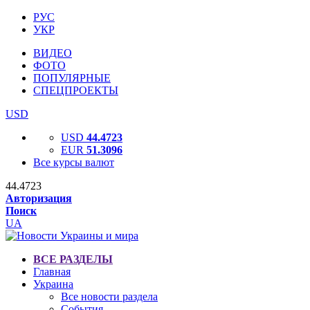
РУС
УКР
ВИДЕО
ФОТО
ПОПУЛЯРНЫЕ
СПЕЦПРОЕКТЫ
USD
USD
44.4723
EUR
51.3096
Все курсы валют
44.4723
Авторизация
Поиск
UA
ВСЕ РАЗДЕЛЫ
Главная
Украина
Все новости раздела
События