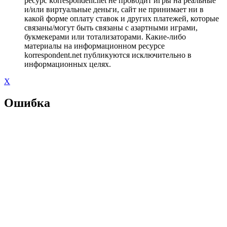
ресурс korrespondent.net не проводит игры на реальные
и/или виртуальные деньги, сайт не принимает ни в
какой форме оплату ставок и других платежей, которые
связаны/могут быть связаны с азартными играми,
букмекерами или тотализаторами. Какие-либо
материалы на информационном ресурсе
korrespondent.net публикуются исключительно в
информационных целях.
X
Ошибка