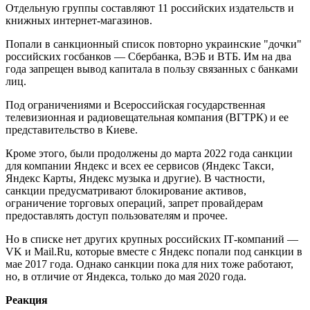
Отдельную группы составляют 11 российских издательств и
книжных интернет-магазинов.
Попали в санкционный список повторно украинские "дочки"
российских госбанков — Сбербанка, ВЭБ и ВТБ. Им на два
года запрещен вывод капитала в пользу связанных с банками
лиц.
Под ограничениями и Всероссийская государственная
телевизионная и радиовещательная компания (ВГТРК) и ее
представительство в Киеве.
Кроме этого, были продолжены до марта 2022 года санкции
для компании Яндекс и всех ее сервисов (Яндекс Такси,
Яндекс Карты, Яндекс музыка и другие). В частности,
санкции предусматривают блокирование активов,
ограничение торговых операций, запрет провайдерам
предоставлять доступ пользователям и прочее.
Но в списке нет других крупных российских ІТ-компаний —
VK и Mail.Ru, которые вместе с Яндекс попали под санкции в
мае 2017 года. Однако санкции пока для них тоже работают,
но, в отличие от Яндекса, только до мая 2020 года.
Реакция