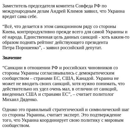
Заместитель председателя комитета Совфеда РФ по
международным делам Андрей Климов заявил, что Украина
вредит сама себе.
“Всё, что делается в этом санкционном ряду со стороны
Киева, контрпродуктивно прежде всего для самой Украины и
её народа. Единственная цель данных санкций - хоть каким-то
образом поднять рейтинг действующего президента
Петра Порошенко”, - заявил российский депутат.
Значение
“Санкции в отношении РФ и российских чиновников со
стороны Украины согласовывались с демократическим
сообществом – странами ЕС, США, Канадой. Украина не
может не вводить своих санкций, хотя нужно понимать, что
действительно их удел очень мал, в отличии от санкций,
введенных США и странами ЕС”, – считает политолог
Михаил Дяденко.
Однако это правильный стратегический и символический шаг
со стороны Украины, считает эксперт. Это подтверждение
того, что Украина координирует свою политику с мировым
сообществом.