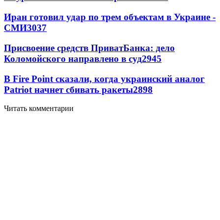
Иран готовил удар по трем объектам в Украине -
СМИ
3037
Присвоение средств ПриватБанка: дело
Коломойского направлено в суд
2945
В Fire Point сказали, когда украинский аналог
Patriot начнет сбивать ракеты
2898
Читать комментарии