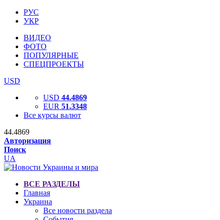
РУС
УКР
ВИДЕО
ФОТО
ПОПУЛЯРНЫЕ
СПЕЦПРОЕКТЫ
USD
USD
44.4869
EUR
51.3348
Все курсы валют
44.4869
Авторизация
Поиск
UA
ВСЕ РАЗДЕЛЫ
Главная
Украина
Все новости раздела
События