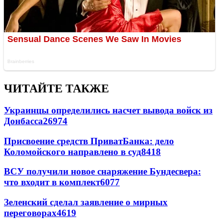
ЧИТАЙТЕ ТАКЖЕ
Украинцы определились насчет вывода войск из
Донбасса
26974
Присвоение средств ПриватБанка: дело
Коломойского направлено в суд
8418
ВСУ получили новое снаряжение Бундесвера:
что входит в комплект
6077
Зеленский сделал заявление о мирных
переговорах
4619