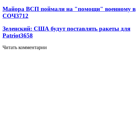
Майора ВСП поймали на "помощи" военному в
СОЧ
3712
Зеленский: США будут поставлять ракеты для
Patriot
3658
Читать комментарии