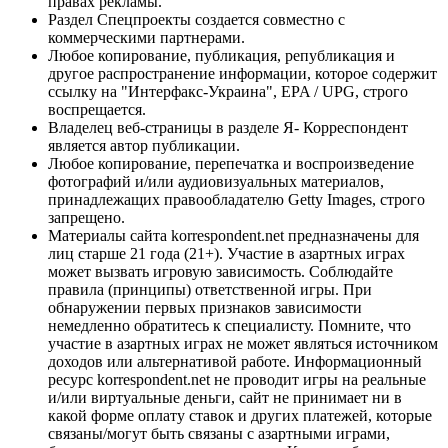
правах рекламы.
Раздел Спецпроекты создается совместно с
коммерческими партнерами.
Любое копирование, публикация, републикация и
другое распространение информации, которое содержит
ссылку на "Интерфакс-Украина", EPA / UPG, строго
воспрещается.
Владелец веб-страницы в разделе Я- Корреспондент
является автор публикации.
Любое копирование, перепечатка и воспроизведение
фотографий и/или аудиовизуальных материалов,
принадлежащих правообладателю Getty Images, строго
запрещено.
Материалы сайта korrespondent.net предназначены для
лиц старше 21 года (21+). Участие в азартных играх
может вызвать игровую зависимость. Соблюдайте
правила (принципы) ответственной игры. При
обнаружении первых признаков зависимости
немедленно обратитесь к специалисту. Помните, что
участие в азартных играх не может являться источником
доходов или альтернативой работе. Информационный
ресурс korrespondent.net не проводит игры на реальные
и/или виртуальные деньги, сайт не принимает ни в
какой форме оплату ставок и других платежей, которые
связаны/могут быть связаны с азартными играми,