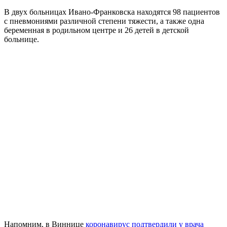
В двух больницах Ивано-Франковска находятся 98 пациентов
с пневмониями различной степени тяжести, а также одна
беременная в родильном центре и 26 детей в детской
больнице.
Напомним, в Виннице
коронавирус подтвердили у врача