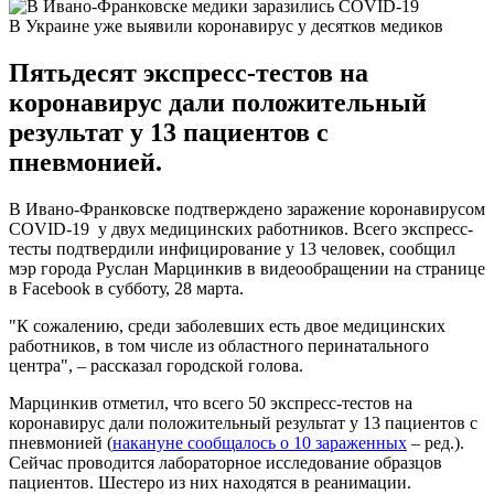
В Украине уже выявили коронавирус у десятков медиков
Пятьдесят экспресс-тестов на
коронавирус дали положительный
результат у 13 пациентов с
пневмонией.
В Ивано-Франковске подтверждено заражение коронавирусом
COVID-19 у двух медицинских работников. Всего экспресс-
тесты подтвердили инфицирование у 13 человек, сообщил
мэр города Руслан Марцинкив в видеообращении на странице
в Facebook в субботу, 28 марта.
"К сожалению, среди заболевших есть двое медицинских
работников, в том числе из областного перинатального
центра", – рассказал городской голова.
Марцинкив отметил, что всего 50 экспресс-тестов на
коронавирус дали положительный результат у 13 пациентов с
пневмонией (
накануне сообщалось о 10 зараженных
– ред.).
Сейчас проводится лабораторное исследование образцов
пациентов. Шестеро из них находятся в реанимации.