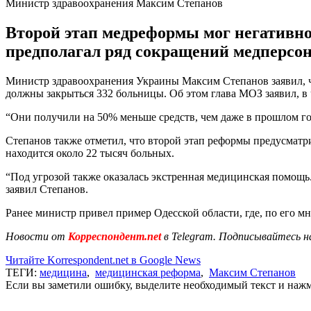
Министр здравоохранения Максим Степанов
Второй этап медреформы мог негативно
предполагал ряд сокращений медперсон
Министр здравоохранения Украины Максим Степанов заявил, чт
должны закрыться 332 больницы. Об этом глава МОЗ заявил, в 
“Они получили на 50% меньше средств, чем даже в прошлом год
Степанов также отметил, что второй этап реформы предусматр
находится около 22 тысяч больных.
“Под угрозой также оказалась экстренная медицинская помощь
заявил Степанов.
Ранее министр привел пример Одесской области, где, по его м
Новости от
Корреспондент.net
в Telegram. Подписывайтесь н
Читайте Korrespondent.net в Google News
ТЕГИ:
медицина
,
медицинская реформа
,
Максим Степанов
Если вы заметили ошибку, выделите необходимый текст и нажми