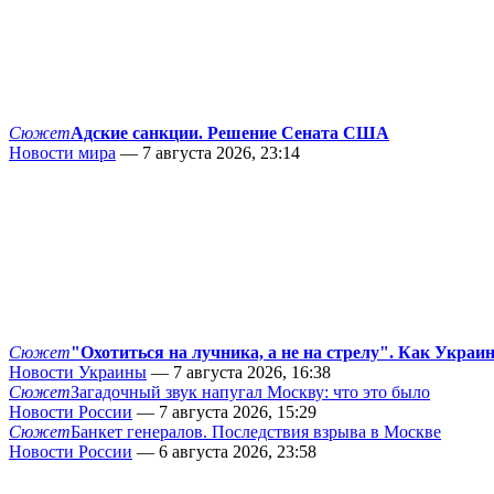
Сюжет
Адские санкции. Решение Сената США
Новости мира
— 7 августа 2026, 23:14
Сюжет
"Охотиться на лучника, а не на стрелу". Как Украи
Новости Украины
— 7 августа 2026, 16:38
Сюжет
Загадочный звук напугал Москву: что это было
Новости России
— 7 августа 2026, 15:29
Сюжет
Банкет генералов. Последствия взрыва в Москве
Новости России
— 6 августа 2026, 23:58