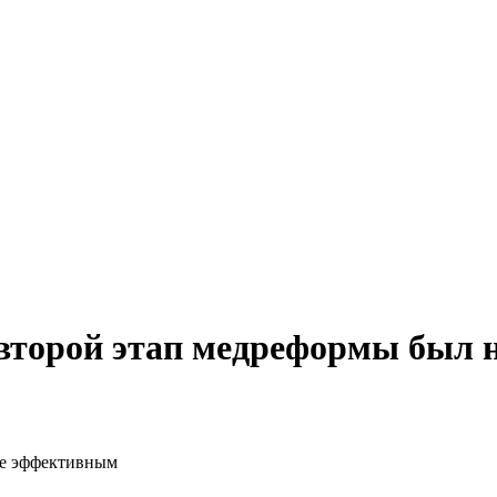
 второй этап медреформы был