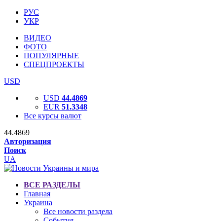
РУС
УКР
ВИДЕО
ФОТО
ПОПУЛЯРНЫЕ
СПЕЦПРОЕКТЫ
USD
USD
44.4869
EUR
51.3348
Все курсы валют
44.4869
Авторизация
Поиск
UA
ВСЕ РАЗДЕЛЫ
Главная
Украина
Все новости раздела
События