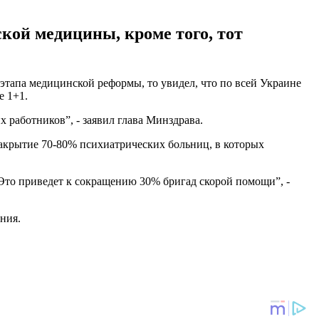
кой медицины, кроме того, тот
этапа медицинской реформы, то увидел, что по всей Украине
е 1+1.
 работников”, - заявил глава Минздрава.
акрытие 70-80% психиатрических больниц, в которых
 Это приведет к сокращению 30% бригад скорой помощи”, -
ения.