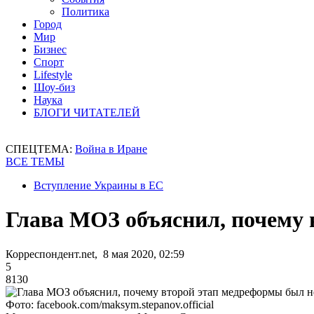
Политика
Город
Мир
Бизнес
Спорт
Lifestyle
Шоу-биз
Наука
БЛОГИ ЧИТАТЕЛЕЙ
СПЕЦТЕМА:
Война в Иране
ВСЕ ТЕМЫ
Вступление Украины в ЕС
Глава МОЗ объяснил, почему
Корреспондент.net, 8 мая 2020, 02:59
5
8130
Фото: facebook.com/maksym.stepanov.official