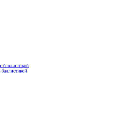
с баллистикой