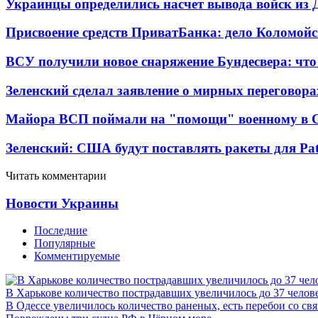
Украинцы определились насчет вывода войск из 
Присвоение средств ПриватБанка: дело Коломойс
ВСУ получили новое снаряжение Бундесвера: что
Зеленский сделал заявление о мирных переговора
Майора ВСП поймали на "помощи" военному в
Зеленский: США будут поставлять ракеты для Pat
Читать комментарии
Новости Украины
Последние
Популярные
Комментируемые
В Харькове количество пострадавших увеличилось до 37 челов
В Одессе увеличилось количество раненых, есть перебои со св