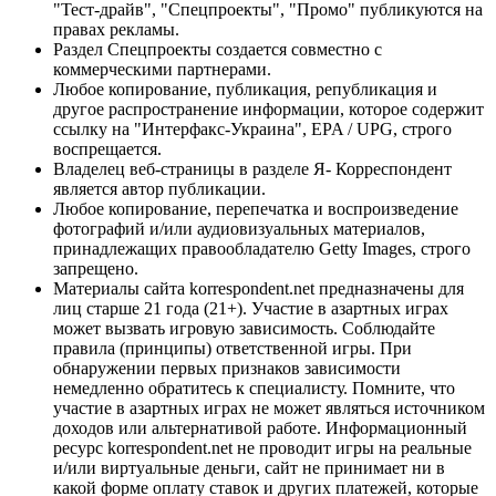
"Тест-драйв", "Спецпроекты", "Промо" публикуются на
правах рекламы.
Раздел Спецпроекты создается совместно с
коммерческими партнерами.
Любое копирование, публикация, републикация и
другое распространение информации, которое содержит
ссылку на "Интерфакс-Украина", EPA / UPG, строго
воспрещается.
Владелец веб-страницы в разделе Я- Корреспондент
является автор публикации.
Любое копирование, перепечатка и воспроизведение
фотографий и/или аудиовизуальных материалов,
принадлежащих правообладателю Getty Images, строго
запрещено.
Материалы сайта korrespondent.net предназначены для
лиц старше 21 года (21+). Участие в азартных играх
может вызвать игровую зависимость. Соблюдайте
правила (принципы) ответственной игры. При
обнаружении первых признаков зависимости
немедленно обратитесь к специалисту. Помните, что
участие в азартных играх не может являться источником
доходов или альтернативой работе. Информационный
ресурс korrespondent.net не проводит игры на реальные
и/или виртуальные деньги, сайт не принимает ни в
какой форме оплату ставок и других платежей, которые