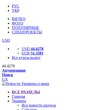
РУС
УКР
ВИДЕО
ФОТО
ПОПУЛЯРНЫЕ
СПЕЦПРОЕКТЫ
USD
USD
44.4278
EUR
51.3281
Все курсы валют
44.4278
Авторизация
Поиск
UA
ВСЕ РАЗДЕЛЫ
Главная
Украина
Все новости раздела
События