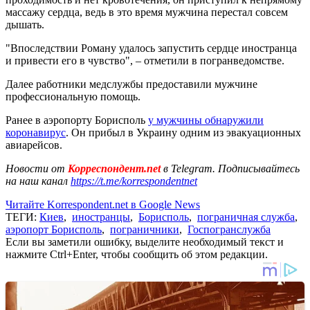
массажу сердца, ведь в это время мужчина перестал совсем
дышать.
"Впоследствии Роману удалось запустить сердце иностранца
и привести его в чувство", – отметили в погранведомстве.
Далее работники медслужбы предоставили мужчине
профессиональную помощь.
Ранее в аэропорту Борисполь
у мужчины обнаружили
коронавирус
. Он прибыл в Украину одним из эвакуационных
авиарейсов.
Новости от
Корреспондент.net
в Telegram. Подписывайтесь
на наш канал
https://t.me/korrespondentnet
Читайте Korrespondent.net в Google News
ТЕГИ:
Киев
,
иностранцы
,
Борисполь
,
пограничная служба
,
аэропорт Борисполь
,
пограничники
,
Госпогранслужба
Если вы заметили ошибку, выделите необходимый текст и
нажмите Ctrl+Enter, чтобы сообщить об этом редакции.