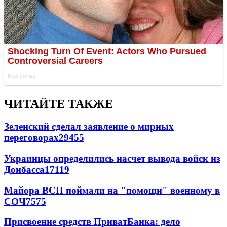
ЧИТАЙТЕ ТАКЖЕ
Зеленский сделал заявление о мирных
переговорах
29455
Украинцы определились насчет вывода войск из
Донбасса
17119
Майора ВСП поймали на "помощи" военному в
СОЧ
7575
Присвоение средств ПриватБанка: дело