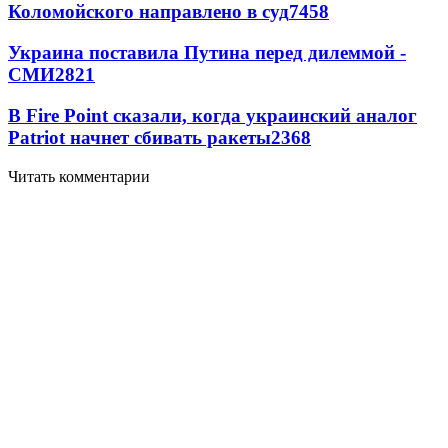
Коломойского направлено в суд
7458
Украина поставила Путина перед дилеммой -
СМИ
2821
В Fire Point сказали, когда украинский аналог
Patriot начнет сбивать ракеты
2368
Читать комментарии