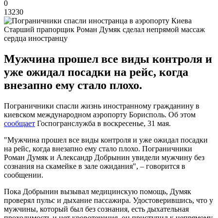
0
13230
Старший прапорщик Роман Думяк сделал непрямой массаж
сердца иностранцу
Мужчина прошел все виды контроля и
уже ожидал посадки на рейс, когда
внезапно ему стало плохо.
Пограничники спасли жизнь иностранному гражданину в
киевском международном аэропорту Борисполь. Об этом
сообщает
Госпогранслужба в воскресенье, 31 мая.
"Мужчина прошел все виды контроля и уже ожидал посадки
на рейс, когда внезапно ему стало плохо. Пограничники
Роман Думяк и Александр Добрынин увидели мужчину без
сознания на скамейке в зале ожидания", – говорится в
сообщении.
Пока Добрынин вызывал медицинскую помощь, Думяк
проверял пульс и дыхание пассажира. Удостоверившись, что у
мужчины, который был без сознания, есть дыхательная
проходимость и нет кровотечения, он приступил к непрямому