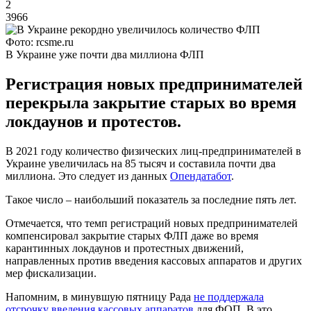
2
3966
Фото: rcsme.ru
В Украине уже почти два миллиона ФЛП
Регистрация новых предпринимателей
перекрыла закрытие старых во время
локдаунов и протестов.
В 2021 году количество физических лиц-предпринимателей в
Украине увеличилась на 85 тысяч и составила почти два
миллиона. Это следует из данных
Опендатабот
.
Такое число – наибольший показатель за последние пять лет.
Отмечается, что темп регистраций новых предпринимателей
компенсировал закрытие старых ФЛП даже во время
карантинных локдаунов и протестных движений,
направленных против введения кассовых аппаратов и других
мер фискализации.
Напомним, в минувшую пятницу Рада
не поддержала
отсрочку введения кассовых аппаратов
для ФОП. В это