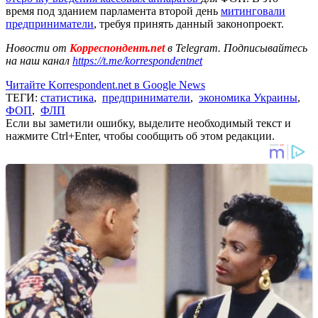
время под зданием парламента второй день
митинговали
предприниматели
, требуя принять данный законопроект.
Новости от
Корреспондент.net
в Telegram. Подписывайтесь
на наш канал
https://t.me/korrespondentnet
Читайте Korrespondent.net в Google News
ТЕГИ:
статистика
,
предприниматели
,
экономика Украины
,
ФОП
,
ФЛП
Если вы заметили ошибку, выделите необходимый текст и
нажмите Ctrl+Enter, чтобы сообщить об этом редакции.