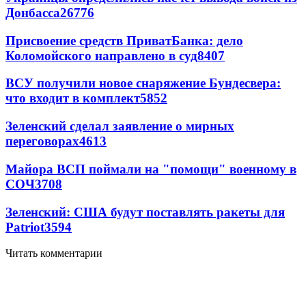
Донбасса
26776
Присвоение средств ПриватБанка: дело
Коломойского направлено в суд
8407
ВСУ получили новое снаряжение Бундесвера:
что входит в комплект
5852
Зеленский сделал заявление о мирных
переговорах
4613
Майора ВСП поймали на "помощи" военному в
СОЧ
3708
Зеленский: США будут поставлять ракеты для
Patriot
3594
Читать комментарии