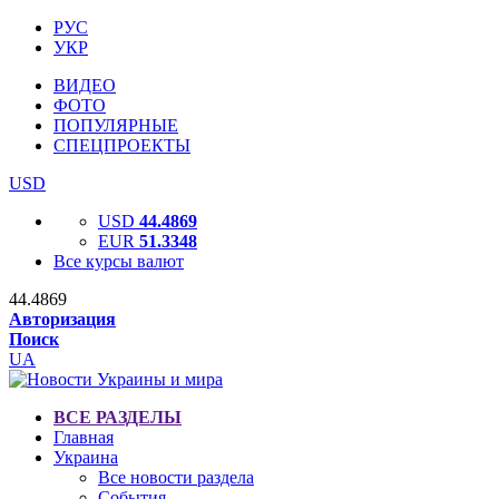
РУС
УКР
ВИДЕО
ФОТО
ПОПУЛЯРНЫЕ
СПЕЦПРОЕКТЫ
USD
USD
44.4869
EUR
51.3348
Все курсы валют
44.4869
Авторизация
Поиск
UA
ВСЕ РАЗДЕЛЫ
Главная
Украина
Все новости раздела
События