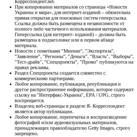
Корреспондент.net.
При копировании материалов со страницы «Новости
Украины и мира», для интернет-изданий – обязательна
прямая открытая для поисковых систем гиперссылка.
Ссылка должна быть размещена в независимости от
полного либо частичного использования материалов.
Гиперссылка (для интернет- изданий) – должна быть
размещена в подзаголовке или в первом абзаце
материала.
Новости с пометками "Мнение", "Экспертиза",
"Заявление", "Регионы", "Деньги", "Власть", "Выборы",
"Тест-драйв", "Спецпроекты", "Промо" публикуются на
правах рекламы.
Раздел Спецпроекты создается совместно с
коммерческими партнерами.
Любое копирование, публикация, републикация и
другое распространение информации, которое содержит
ссылку на "Интерфакс-Украина", EPA / UPG, строго
воспрещается.
Владелец веб-страницы в разделе Я- Корреспондент
является автор публикации.
Любое копирование, перепечатка и воспроизведение
фотографий и/или аудиовизуальных материалов,
принадлежащих правообладателю Getty Images, строго
запрещено.