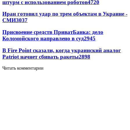
штурм с использованием роботов
4720
Иран готовил удар по трем объектам в Украине -
СМИ
3037
Присвоение средств ПриватБанка: дело
Коломойского направлено в суд
2945
В Fire Point сказали, когда украинский аналог
Patriot начнет сбивать ракеты
2898
Читать комментарии