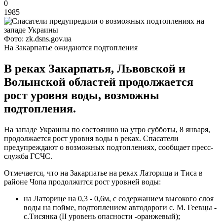
0
1985
Фото: zk.dsns.gov.ua
На Закарпатье ожидаются подтопления
В реках Закарпатья, Львовской и
Волынской областей продолжается
рост уровня воды, возможны
подтопления.
На западе Украины по состоянию на утро субботы, 8 января,
продолжается рост уровня воды в реках. Спасатели
предупреждают о возможных подтоплениях, сообщает пресс-
служба ГСЧС.
Отмечается, что на Закарпатье на реках Латорица и Тиса в
районе Чопа продолжится рост уровней воды:
на Латорице на 0,3 - 0,6м, с содержанием высокого слоя
воды на пойме, подтоплением автодороги с. М. Геевцы -
с.Тисянка (II уровень опасности -оранжевый);