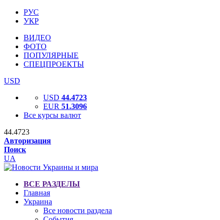
РУС
УКР
ВИДЕО
ФОТО
ПОПУЛЯРНЫЕ
СПЕЦПРОЕКТЫ
USD
USD
44.4723
EUR
51.3096
Все курсы валют
44.4723
Авторизация
Поиск
UA
ВСЕ РАЗДЕЛЫ
Главная
Украина
Все новости раздела
События