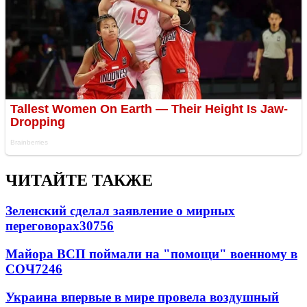
ЧИТАЙТЕ ТАКЖЕ
Зеленский сделал заявление о мирных
переговорах
30756
Майора ВСП поймали на "помощи" военному в
СОЧ
7246
Украина впервые в мире провела воздушный