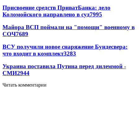
Присвоение средств ПриватБанка: дело
Коломойского направлено в суд
7995
Майора ВСП поймали на "помощи" военному в
СОЧ
7689
ВСУ получили новое снаряжение Бундесвера:
что входит в комплект
3283
Украина поставила Путина перед дилеммой -
СМИ
2944
Читать комментарии