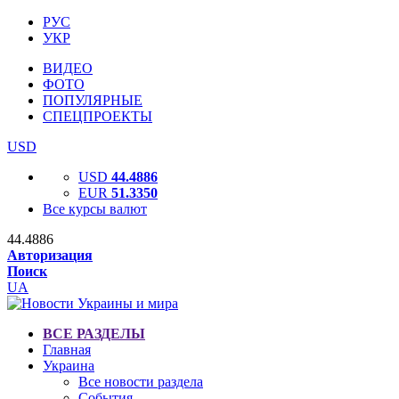
РУС
УКР
ВИДЕО
ФОТО
ПОПУЛЯРНЫЕ
СПЕЦПРОЕКТЫ
USD
USD
44.4886
EUR
51.3350
Все курсы валют
44.4886
Авторизация
Поиск
UA
ВСЕ РАЗДЕЛЫ
Главная
Украина
Все новости раздела
События