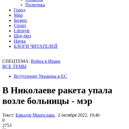
Политика
Город
Мир
Бизнес
Спорт
Lifestyle
Шоу-биз
Наука
БЛОГИ ЧИТАТЕЛЕЙ
СПЕЦТЕМА:
Война в Иране
ВСЕ ТЕМЫ
Вступление Украины в ЕС
В Николаеве ракета упала
возле больницы - мэр
Текст:
Бзікадзе Мирослава
, 2 октября 2022, 10:46
0
2753