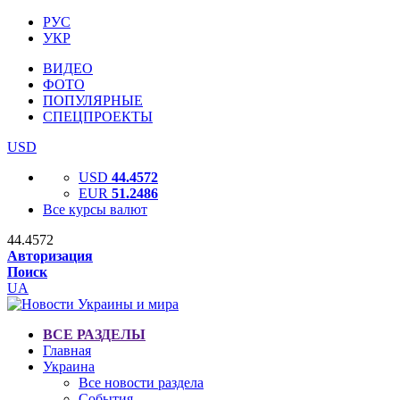
РУС
УКР
ВИДЕО
ФОТО
ПОПУЛЯРНЫЕ
СПЕЦПРОЕКТЫ
USD
USD
44.4572
EUR
51.2486
Все курсы валют
44.4572
Авторизация
Поиск
UA
ВСЕ РАЗДЕЛЫ
Главная
Украина
Все новости раздела
События