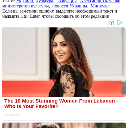
ТЕГИ:
Украина
,
культура
,
эвакуация
,
Александр Ткаченко
,
министерство культуры
,
новости Украины
,
Минкульт
Если вы заметили ошибку, выделите необходимый текст и
нажмите Ctrl+Enter, чтобы сообщить об этом редакции.