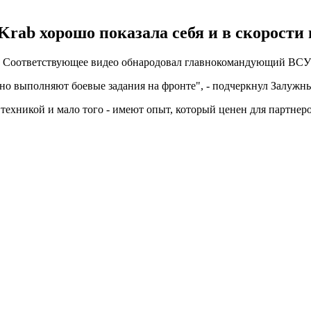
rab хорошо показала себя и в скорости 
ой. Соответствующее видео обнародовал главнокомандующий ВС
о выполняют боевые задания на фронте", - подчеркнул Залужн
техникой и мало того - имеют опыт, который ценен для партнер