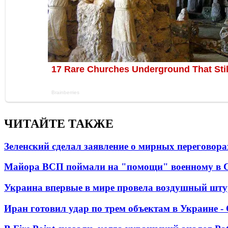
ЧИТАЙТЕ ТАКЖЕ
Зеленский сделал заявление о мирных переговора
Майора ВСП поймали на "помощи" военному в
Украина впервые в мире провела воздушный шту
Иран готовил удар по трем объектам в Украине 