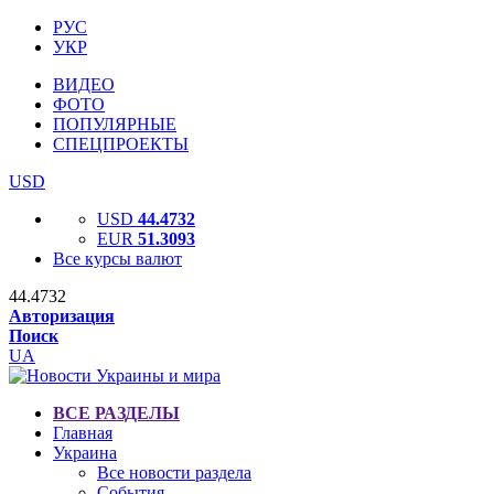
РУС
УКР
ВИДЕО
ФОТО
ПОПУЛЯРНЫЕ
СПЕЦПРОЕКТЫ
USD
USD
44.4732
EUR
51.3093
Все курсы валют
44.4732
Авторизация
Поиск
UA
ВСЕ РАЗДЕЛЫ
Главная
Украина
Все новости раздела
События