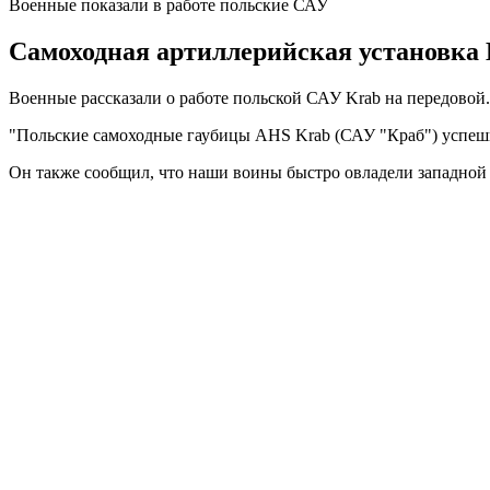
Военные показали в работе польские САУ
Самоходная артиллерийская установка K
Военные рассказали о работе польской САУ Krab на передов
"Польские самоходные гаубицы AHS Krab (САУ "Краб") успешн
Он также сообщил, что наши воины быстро овладели западной 