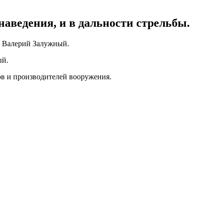
наведения, и в дальности стрельбы.
У Валерий Залужный.
ый.
ов и производителей вооружения.