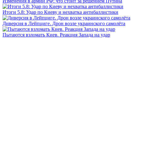
Изменения в армии РФ: что стоит за решением Путина
Итоги 5.8: Удар по Киеву и нехватка антибаллистики
Диверсия в Лейпциге. Дрон возле украинского самолёта
Пытаются взломать Киев. Реакция Запада на удар