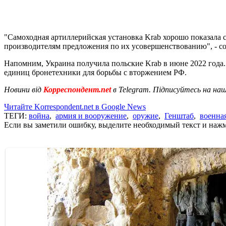
"Самоходная артиллерийская установка Krab хорошо показала с
производителям предложения по их усовершенствованию", -
Напомним, Украина получила польские Krab в июне 2022 года.
единиц бронетехники для борьбы с вторжением РФ.
Новини від
Корреспондент.net
в Telegram. Підписуйтесь на на
Читайте Korrespondent.net в Google News
ТЕГИ:
война
,
армия и вооружение
,
оружие
,
Генштаб
,
военна
Если вы заметили ошибку, выделите необходимый текст и нажми