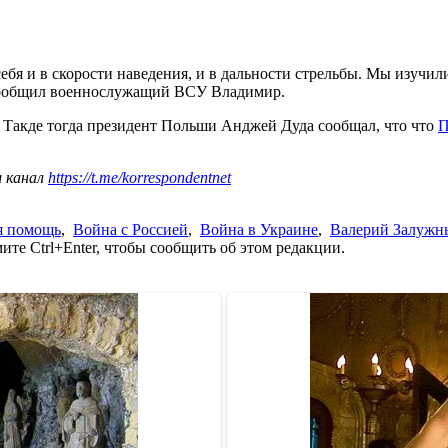
ебя и в скорости наведения, и в дальности стрельбы. Мы изучи
 сообщил военнослужащий ВСУ Владимир.
 Такде тогда президент Польши Анджей Дуда сообщал, что что
П
ш канал
https://t.me/korrespondentnet
я помощь
,
Война с Россией
,
Война в Украине
,
Валерий Залужн
те Ctrl+Enter, чтобы сообщить об этом редакции.