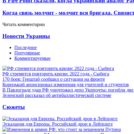
В Fire Point сказали, когда украинский аналог Pa
Когда связь молчит - молчит вся бригада. Связи
Читать комментарии
Новости Украины
Последние
Популярные
Комментируемые
РФ стремится повторить кризис 2022 года - Сыбига
170 боев: Генштаб сообщил о ситуации на фронте
Корецький анонсировал изменения для учителей и студентов
В Павлограде удар РФ уничтожил депо Укрпочты: погибли дв
Зеленский рассказал об антибаллистической системе
Сюжеты
Эскалация для Европы. Российский дрон в Лейпциге