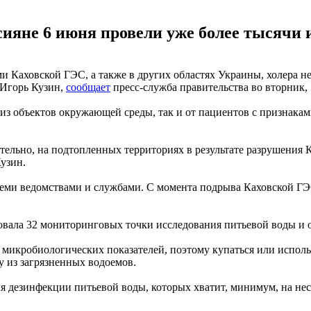
ияне 6 июня провели уже более тысячи 
и Каховской ГЭС, а также в других областях Украины, холера н
 Игорь Кузин,
сообщает
пресс-служба правительства во вторник,
к из объектов окружающей среды, так и от пациентов с признак
тельно, на подтопленных территориях в результате разрушения
узин.
еми ведомствами и службами. С момента подрыва Каховской ГЭ
вала 32 мониторинговых точки исследования питьевой воды и 
микробиологических показателей, поэтому купаться или использ
у из загрязненных водоемов.
я дезинфекции питьевой воды, которых хватит, минимум, на нес