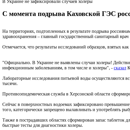
В Украине не зафиксировали случаев холеры
С момента подрыва Каховской ГЭС росс
На территориях, подтопленных в результате подрыва россиянам
здравоохранения – главный государственный санитарный врач
Отмечается, что результаты исследований образцов, взятых ка
"Официально. В Украине не выявлены случаи холеры! Действи
инфекционным заболеваниям, в том числе и холеры", -
сказал
К
Лабораторные исследования питьевой воды осуществляются вс
тысячи.
Противоэпидемическая служба в Херсонской области сформиро
Сейчас в поверхностных водоемах зафиксировано превышение 
того, категорически запрещено вылавливать и употреблять рыб
Также в пострадавших областях сформирован запас таблеток дл
быстрые тесты для диагностики холеры.