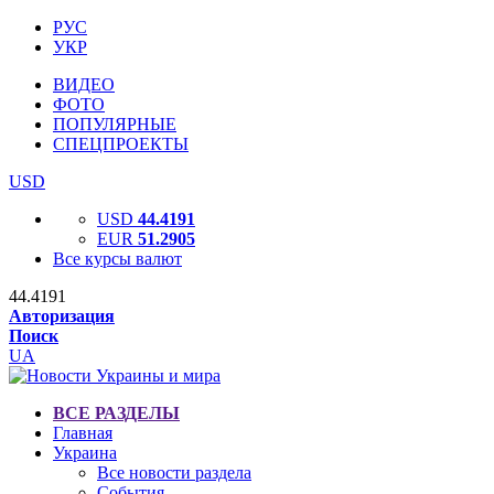
РУС
УКР
ВИДЕО
ФОТО
ПОПУЛЯРНЫЕ
СПЕЦПРОЕКТЫ
USD
USD
44.4191
EUR
51.2905
Все курсы валют
44.4191
Авторизация
Поиск
UA
ВСЕ РАЗДЕЛЫ
Главная
Украина
Все новости раздела
События