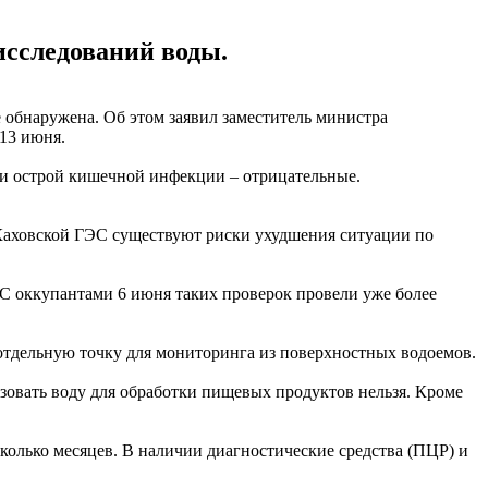
исследований воды.
е обнаружена. Об этом заявил заместитель министра
 13 июня.
ами острой кишечной инфекции – отрицательные.
 Каховской ГЭС существуют риски ухудшения ситуации по
С оккупантами 6 июня таких проверок провели уже более
отдельную точку для мониторинга из поверхностных водоемов.
овать воду для обработки пищевых продуктов нельзя. Кроме
колько месяцев. В наличии диагностические средства (ПЦР) и