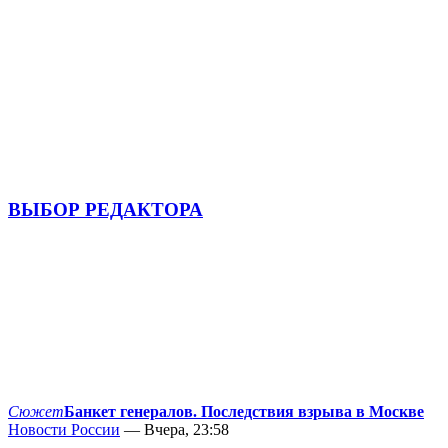
ВЫБОР РЕДАКТОРА
Сюжет
Банкет генералов. Последствия взрыва в Москве
Новости России
— Вчера, 23:58