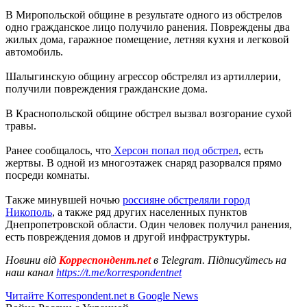
В Миропольской общине в результате одного из обстрелов
одно гражданское лицо получило ранения. Повреждены два
жилых дома, гаражное помещение, летняя кухня и легковой
автомобиль.
Шалыгинскую общину агрессор обстрелял из артиллерии,
получили повреждения гражданские дома.
В Краснопольской общине обстрел вызвал возгорание сухой
травы.
Ранее сообщалось, что
Херсон попал под обстрел
, есть
жертвы. В одной из многоэтажек снаряд разорвался прямо
посреди комнаты.
Также минувшей ночью
россияне обстреляли город
Никополь
, а также ряд других населенных пунктов
Днепропетровской области. Один человек получил ранения,
есть повреждения домов и другой инфраструктуры.
Новини від
Корреспондент.net
в Telegram. Підписуйтесь на
наш канал
https://t.me/korrespondentnet
Читайте Korrespondent.net в Google News