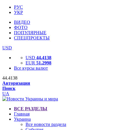
РУС
УКР
ВИДЕО
ФОТО
ПОПУЛЯРНЫЕ
СПЕЦПРОЕКТЫ
USD
USD
44.4138
EUR
51.2998
Все курсы валют
44.4138
Авторизация
Поиск
UA
ВСЕ РАЗДЕЛЫ
Главная
Украина
Все новости раздела
События