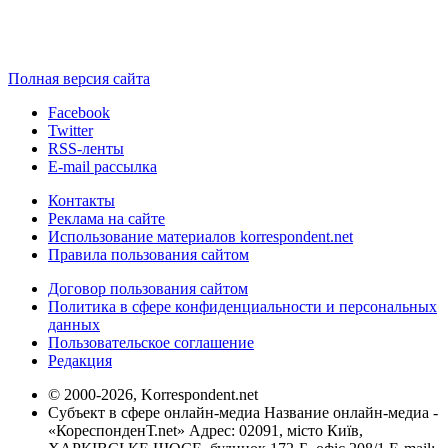
Полная версия сайта
Facebook
Twitter
RSS-ленты
E-mail рассылка
Контакты
Реклама на сайте
Использование материалов korrespondent.net
Правила пользования сайтом
Договор пользования сайтом
Политика в сфере конфиденциальности и персональных
данных
Пользовательское соглашение
Редакция
© 2000-2026, Korrespondent.net
Субъект в сфере онлайн-медиа Название онлайн-медиа -
«КореспонденТ.net» Адрес: 02091, місто Київ,