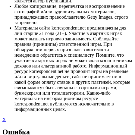
является автор публикации.
Любое копирование, перепечатка и воспроизведение
фотографий и/или аудиовизуальных материалов,
принадлежащих правообладателю Getty Images, строго
запрещено.
Материалы сайта korrespondent.net предназначены для
лиц старше 21 года (21+). Участие в азартных играх
может вызвать игровую зависимость. Соблюдайте
правила (принципы) ответственной игры. При
обнаружении первых признаков зависимости
немедленно обратитесь к специалисту. Помните, что
участие в азартных играх не может являться источником
доходов или альтернативой работе. Информационный
ресурс korrespondent.net не проводит игры на реальные
и/или виртуальные деньги, сайт не принимает ни в
какой форме оплату ставок и других платежей, которые
связаны/могут быть связаны с азартными играми,
букмекерами или тотализаторами. Какие-либо
материалы на информационном ресурсе
korrespondent.net публикуются исключительно в
информационных целях.
X
Ошибка