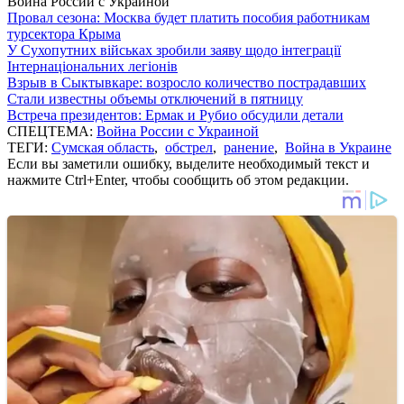
Война России с Украиной
Провал сезона: Москва будет платить пособия работникам
турсектора Крыма
У Сухопутних військах зробили заяву щодо інтеграції
Інтернаціональних легіонів
Взрыв в Сыктывкаре: возросло количество пострадавших
Стали известны объемы отключений в пятницу
Встреча президентов: Ермак и Рубио обсудили детали
СПЕЦТЕМА:
Война России с Украиной
ТЕГИ:
Сумская область
,
обстрел
,
ранение
,
Война в Украине
Если вы заметили ошибку, выделите необходимый текст и
нажмите Ctrl+Enter, чтобы сообщить об этом редакции.