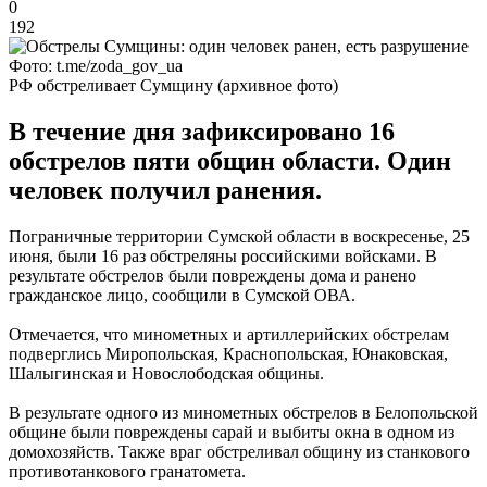
0
192
Фото: t.me/zoda_gov_ua
РФ обстреливает Сумщину (архивное фото)
В течение дня зафиксировано 16
обстрелов пяти общин области. Один
человек получил ранения.
Пограничные территории Сумской области в воскресенье, 25
июня, были 16 раз обстреляны российскими войсками. В
результате обстрелов были повреждены дома и ранено
гражданское лицо, сообщили в Сумской ОВА.
Отмечается, что минометных и артиллерийских обстрелам
подверглись Миропольская, Краснопольская, Юнаковская,
Шалыгинская и Новослободская общины.
В результате одного из минометных обстрелов в Белопольской
общине были повреждены сарай и выбиты окна в одном из
домохозяйств. Также враг обстреливал общину из станкового
противотанкового гранатомета.