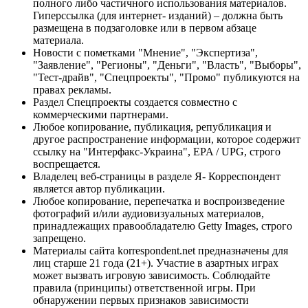
полного либо частичного использования материалов.
Гиперссылка (для интернет- изданий) – должна быть
размещена в подзаголовке или в первом абзаце
материала.
Новости с пометками "Мнение", "Экспертиза",
"Заявление", "Регионы", "Деньги", "Власть", "Выборы",
"Тест-драйв", "Спецпроекты", "Промо" публикуются на
правах рекламы.
Раздел Спецпроекты создается совместно с
коммерческими партнерами.
Любое копирование, публикация, републикация и
другое распространение информации, которое содержит
ссылку на "Интерфакс-Украина", EPA / UPG, строго
воспрещается.
Владелец веб-страницы в разделе Я- Корреспондент
является автор публикации.
Любое копирование, перепечатка и воспроизведение
фотографий и/или аудиовизуальных материалов,
принадлежащих правообладателю Getty Images, строго
запрещено.
Материалы сайта korrespondent.net предназначены для
лиц старше 21 года (21+). Участие в азартных играх
может вызвать игровую зависимость. Соблюдайте
правила (принципы) ответственной игры. При
обнаружении первых признаков зависимости