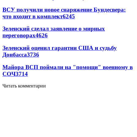
ВСУ получили новое снаряжение Бундесвера:
что входит в комплект
6245
Зеленский сделал заявление о мирных
переговорах
4626
Зеленский оценил гарантии США и судьбу
Донбасса
3736
Майора ВСП поймали на "помощи" военному в
СОЧ
3714
Читать комментарии