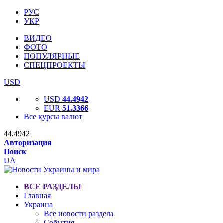
РУС
УКР
ВИДЕО
ФОТО
ПОПУЛЯРНЫЕ
СПЕЦПРОЕКТЫ
USD
USD
44.4942
EUR
51.3366
Все курсы валют
44.4942
Авторизация
Поиск
UA
ВСЕ РАЗДЕЛЫ
Главная
Украина
Все новости раздела
События