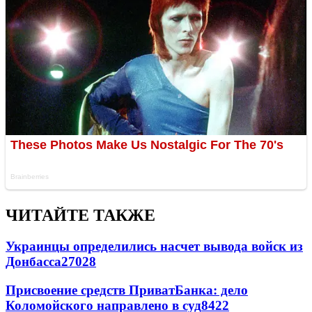
ЧИТАЙТЕ ТАКЖЕ
Украинцы определились насчет вывода войск из
Донбасса
27028
Присвоение средств ПриватБанка: дело
Коломойского направлено в суд
8422