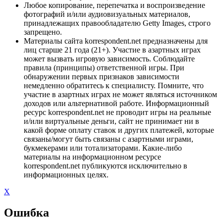
Любое копирование, перепечатка и воспроизведение
фотографий и/или аудиовизуальных материалов,
принадлежащих правообладателю Getty Images, строго
запрещено.
Материалы сайта korrespondent.net предназначены для
лиц старше 21 года (21+). Участие в азартных играх
может вызвать игровую зависимость. Соблюдайте
правила (принципы) ответственной игры. При
обнаружении первых признаков зависимости
немедленно обратитесь к специалисту. Помните, что
участие в азартных играх не может являться источником
доходов или альтернативой работе. Информационный
ресурс korrespondent.net не проводит игры на реальные
и/или виртуальные деньги, сайт не принимает ни в
какой форме оплату ставок и других платежей, которые
связаны/могут быть связаны с азартными играми,
букмекерами или тотализаторами. Какие-либо
материалы на информационном ресурсе
korrespondent.net публикуются исключительно в
информационных целях.
X
Ошибка