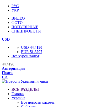
РУС
УКР
ВИДЕО
ФОТО
ПОПУЛЯРНЫЕ
СПЕЦПРОЕКТЫ
USD
USD
44.4190
EUR
51.3207
Все курсы валют
44.4190
Авторизация
Поиск
UA
ВСЕ РАЗДЕЛЫ
Главная
Украина
Все новости раздела
События