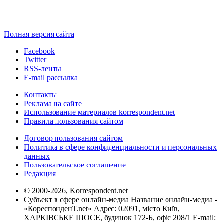
Полная версия сайта
Facebook
Twitter
RSS-ленты
E-mail рассылка
Контакты
Реклама на сайте
Использование материалов korrespondent.net
Правила пользования сайтом
Договор пользования сайтом
Политика в сфере конфиденциальности и персональных
данных
Пользовательское соглашение
Редакция
© 2000-2026, Korrespondent.net
Субъект в сфере онлайн-медиа Название онлайн-медиа -
«КореспонденТ.net» Адрес: 02091, місто Київ,
ХАРКІВСЬКЕ ШОСЕ, будинок 172-Б, офіс 208/1 E-mail: