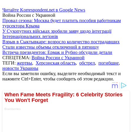
Читайте Korrespondent.net в Google News
Война России с Украиной
Провал сезона: Москва будет платить пособия работникам
турсектора Крыма
У Сухопутних військах зробили заяву щодо інтеграції
Інтернаціональних легіонів
Взрыв в Сыктывкаре: возросло количество пострадавших
Стали известны объемы отключений в пятницу
Встреча президентов: Ермак и Рубио обсудили детали
СПЕЦТЕМА:
Война России с Украиной
ТЕГИ:
жертвы
,
Херсонская область
,
обстрел
,
погибшие
,
новости Украины
Если вы заметили ошибку, выделите необходимый текст и
нажмите Ctrl+Enter, чтобы сообщить об этом редакции.