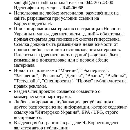
sunlight@mediadim.com.ua
Телефон: 044-205-43-00
Идентификатор медиа - R40-06068
Использование любых материалов, размещённых на
сайте, разрешается при условии ссылки на
Корреспондент.net.
При копировании материалов со страницы «Новости
Украины и мира», для интернет-изданий – обязательна
прямая открытая для поисковых систем гиперссылка.
Ссылка должна быть размещена в независимости от
полного либо частичного использования материалов.
Гиперссылка (для интернет- изданий) – должна быть
размещена в подзаголовке или в первом абзаце
материала.
Новости с пометками "Мнение", "Экспертиза",
"Заявление", "Регионы", "Деньги", "Власть", "Выборы",
"Тест-драйв", "Спецпроекты", "Промо" публикуются на
правах рекламы.
Раздел Спецпроекты создается совместно с
коммерческими партнерами.
Любое копирование, публикация, републикация и
другое распространение информации, которое содержит
ссылку на "Интерфакс-Украина", EPA / UPG, строго
воспрещается.
Владелец веб-страницы в разделе Я- Корреспондент
является автор публикации.