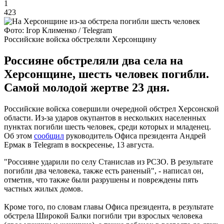
1
423
Фото: Ігор Клименко / Telegram
Российские войска обстреляли Херсонщину
Россияне обстреляли два села на
Херсонщине, шесть человек погибли.
Самой молодой жертве 23 дня.
Российские войска совершили очередной обстрел Херсонской
области. Из-за ударов окупантов в нескольких населенных
пунктах погибли шесть человек, среди которых и младенец.
Об этом
сообщил
руководитель Офиса президента Андрей
Ермак в Telegram в воскресенье, 13 августа.
"Россияне ударили по селу Станислав из РСЗО. В результате
погибли два человека, также есть раненый", - написал он,
отметив, что также были разрушены и повреждены пять
частных жилых домов.
Кроме того, по словам главы Офиса президента, в результате
обстрела Широкой Балки погибли три взрослых человека