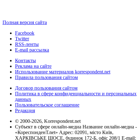
Полная версия сайта
Facebook
Twitter
RSS-ленты
E-mail рассылка
Контакты
Реклама на сайте
Использование материалов korrespondent.net
Правила пользования сайтом
Договор пользования сайтом
Политика в сфере конфиденциальности и персональных
данных
Пользовательское соглашение
Редакция
© 2000-2026, Korrespondent.net
Субъект в сфере онлайн-медиа Название онлайн-медиа -
«КореспонденТ.net» Адрес: 02091, місто Київ,
ХАРКІВСЬКЕ ШОСЕ, будинок 172-Б, офіс 208/1 E-mail: