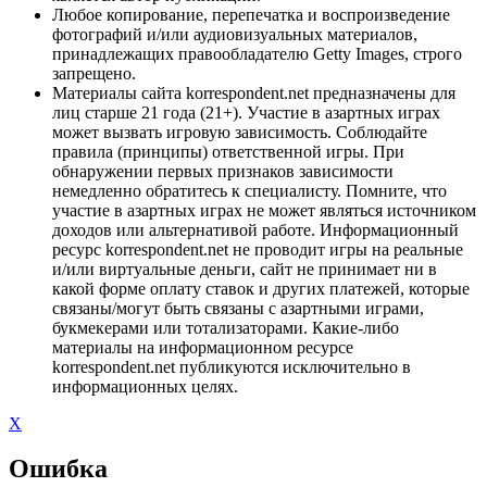
Любое копирование, перепечатка и воспроизведение
фотографий и/или аудиовизуальных материалов,
принадлежащих правообладателю Getty Images, строго
запрещено.
Материалы сайта korrespondent.net предназначены для
лиц старше 21 года (21+). Участие в азартных играх
может вызвать игровую зависимость. Соблюдайте
правила (принципы) ответственной игры. При
обнаружении первых признаков зависимости
немедленно обратитесь к специалисту. Помните, что
участие в азартных играх не может являться источником
доходов или альтернативой работе. Информационный
ресурс korrespondent.net не проводит игры на реальные
и/или виртуальные деньги, сайт не принимает ни в
какой форме оплату ставок и других платежей, которые
связаны/могут быть связаны с азартными играми,
букмекерами или тотализаторами. Какие-либо
материалы на информационном ресурсе
korrespondent.net публикуются исключительно в
информационных целях.
X
Ошибка