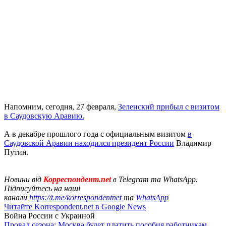
Напомним, сегодня, 27 февраля,
Зеленский прибыл с визитом
в Саудовскую Аравию.
А в декабре прошлого года с официальным визитом
в
Саудовской Аравии находился президент России
Владимир
Путин.
Новини від
Корреспондент.net
в Telegram та WhatsApp.
Підписуйтесь на наші
канали
https://t.me/korrespondentnet
та
WhatsApp
Читайте Korrespondent.net в Google News
Война России с Украиной
Провал сезона: Москва будет платить пособия работникам