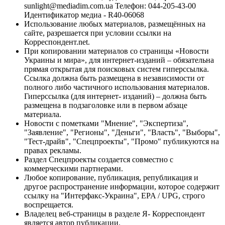
sunlight@mediadim.com.ua
Телефон: 044-205-43-00
Идентификатор медиа - R40-06068
Использование любых материалов, размещённых на
сайте, разрешается при условии ссылки на
Корреспондент.net.
При копировании материалов со страницы «Новости
Украины и мира», для интернет-изданий – обязательна
прямая открытая для поисковых систем гиперссылка.
Ссылка должна быть размещена в независимости от
полного либо частичного использования материалов.
Гиперссылка (для интернет- изданий) – должна быть
размещена в подзаголовке или в первом абзаце
материала.
Новости с пометками "Мнение", "Экспертиза",
"Заявление", "Регионы", "Деньги", "Власть", "Выборы",
"Тест-драйв", "Спецпроекты", "Промо" публикуются на
правах рекламы.
Раздел Спецпроекты создается совместно с
коммерческими партнерами.
Любое копирование, публикация, републикация и
другое распространение информации, которое содержит
ссылку на "Интерфакс-Украина", EPA / UPG, строго
воспрещается.
Владелец веб-страницы в разделе Я- Корреспондент
является автор публикации.