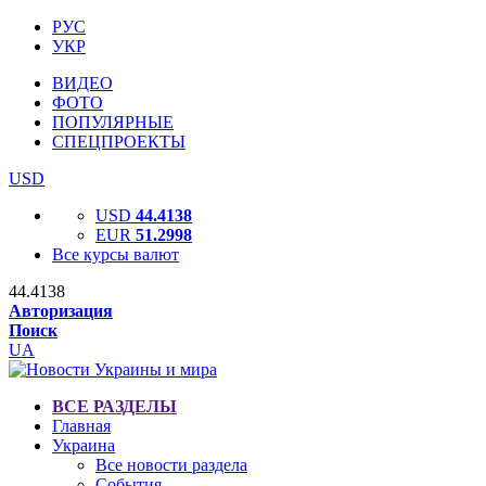
РУС
УКР
ВИДЕО
ФОТО
ПОПУЛЯРНЫЕ
СПЕЦПРОЕКТЫ
USD
USD
44.4138
EUR
51.2998
Все курсы валют
44.4138
Авторизация
Поиск
UA
ВСЕ РАЗДЕЛЫ
Главная
Украина
Все новости раздела
События