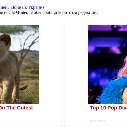
сией
,
Война в Украине
те Ctrl+Enter, чтобы сообщить об этом редакции.