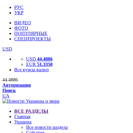
РУС
УКР
ВИДЕО
ФОТО
ПОПУЛЯРНЫЕ
СПЕЦПРОЕКТЫ
USD
USD
44.4886
EUR
51.3350
Все курсы валют
44.4886
Авторизация
Поиск
UA
ВСЕ РАЗДЕЛЫ
Главная
Украина
Все новости раздела
События