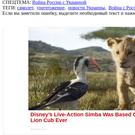
СПЕЦТЕМА:
Война России с Украиной
ТЕГИ:
самолет
,
уничтожение
,
новости Украины
,
Война с Рос
Если вы заметили ошибку, выделите необходимый текст и нажми