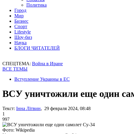
Политика
Город
Мир
Бизнес
Спорт
Lifestyle
Шоу-биз
Наука
БЛОГИ ЧИТАТЕЛЕЙ
СПЕЦТЕМА:
Война в Иране
ВСЕ ТЕМЫ
Вступление Украины в ЕС
ВСУ уничтожили еще один са
Текст:
Інна Літвин
, 29 февраля 2024, 08:48
1
997
Фото: Wikipedia