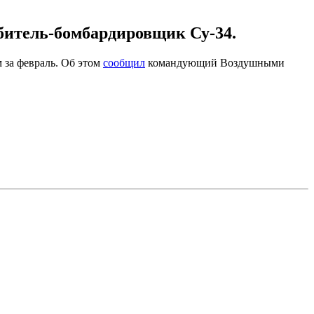
битель-бомбардировщик Су-34.
 за февраль. Об этом
сообщил
командующий Воздушными