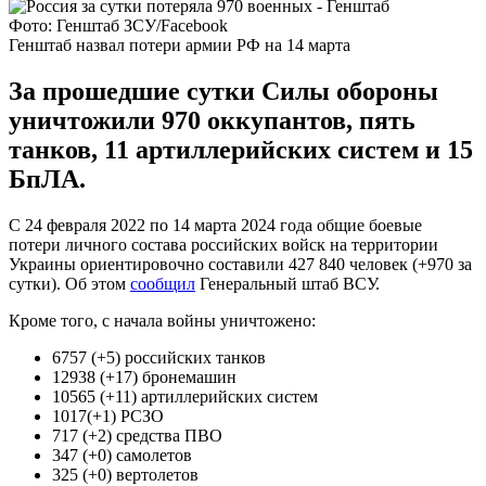
Фото: Генштаб ЗСУ/Facebook
Генштаб назвал потери армии РФ на 14 марта
За прошедшие сутки Силы обороны
уничтожили 970 оккупантов, пять
танков, 11 артиллерийских систем и 15
БпЛА.
С 24 февраля 2022 по 14 марта 2024 года общие боевые
потери личного состава российских войск на территории
Украины ориентировочно составили 427 840 человек (+970 за
сутки). Об этом
сообщил
Генеральный штаб ВСУ.
Кроме того, с начала войны уничтожено:
6757 (+5) российских танков
12938 (+17) бронемашин
10565 (+11) артиллерийских систем
1017(+1) РСЗО
717 (+2) средства ПВО
347 (+0) самолетов
325 (+0) вертолетов