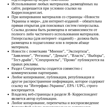
Использование любых материалов, размещённых на
сайте, разрешается при условии ссылки на
Корреспондент.net.
При копировании материалов со страницы «Новости
Украины и мира», для интернет-изданий – обязательна
прямая открытая для поисковых систем гиперссылка.
Ссылка должна быть размещена в независимости от
полного либо частичного использования материалов.
Гиперссылка (для интернет- изданий) – должна быть
размещена в подзаголовке или в первом абзаце
материала.
Новости с пометками "Мнение", "Экспертиза",
"Заявление", "Регионы", "Деньги", "Власть", "Выборы",
"Тест-драйв", "Спецпроекты", "Промо" публикуются на
правах рекламы.
Раздел Спецпроекты создается совместно с
коммерческими партнерами.
Любое копирование, публикация, републикация и
другое распространение информации, которое содержит
ссылку на "Интерфакс-Украина", EPA / UPG, строго
воспрещается.
Владелец веб-страницы в разделе Я- Корреспондент
является автор публикации.
Любое копирование, перепечатка и воспроизведение