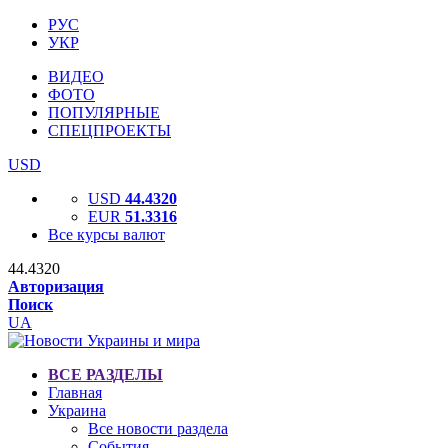
РУС
УКР
ВИДЕО
ФОТО
ПОПУЛЯРНЫЕ
СПЕЦПРОЕКТЫ
USD
USD
44.4320
EUR
51.3316
Все курсы валют
44.4320
Авторизация
Поиск
UA
ВСЕ РАЗДЕЛЫ
Главная
Украина
Все новости раздела
События