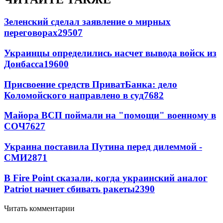
Зеленский сделал заявление о мирных
переговорах
29507
Украинцы определились насчет вывода войск из
Донбасса
19600
Присвоение средств ПриватБанка: дело
Коломойского направлено в суд
7682
Майора ВСП поймали на "помощи" военному в
СОЧ
7627
Украина поставила Путина перед дилеммой -
СМИ
2871
В Fire Point сказали, когда украинский аналог
Patriot начнет сбивать ракеты
2390
Читать комментарии