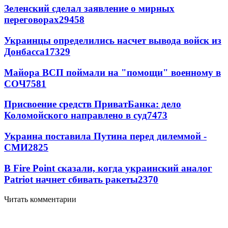
Зеленский сделал заявление о мирных
переговорах
29458
Украинцы определились насчет вывода войск из
Донбасса
17329
Майора ВСП поймали на "помощи" военному в
СОЧ
7581
Присвоение средств ПриватБанка: дело
Коломойского направлено в суд
7473
Украина поставила Путина перед дилеммой -
СМИ
2825
В Fire Point сказали, когда украинский аналог
Patriot начнет сбивать ракеты
2370
Читать комментарии