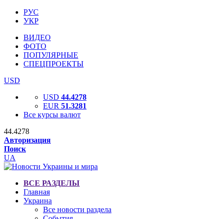
РУС
УКР
ВИДЕО
ФОТО
ПОПУЛЯРНЫЕ
СПЕЦПРОЕКТЫ
USD
USD
44.4278
EUR
51.3281
Все курсы валют
44.4278
Авторизация
Поиск
UA
ВСЕ РАЗДЕЛЫ
Главная
Украина
Все новости раздела
События