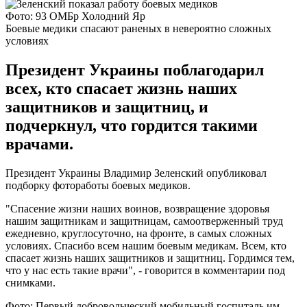
Фото: 93 ОМБр Холодний Яр
Боевые медики спасают раненых в невероятно сложных
условиях
Президент Украины поблагодарил
всех, кто спасает жизнь наших
защитников и защитниц, и
подчеркнул, что гордится такими
врачами.
Президент Украины Владимир Зеленский опубликовал
подборку фотоработы боевых медиков.
"Спасение жизни наших воинов, возвращение здоровья
нашим защитникам и защитницам, самоотверженный труд
ежедневно, круглосуточно, на фронте, в самых сложных
условиях. Спасибо всем нашим боевым медикам. Всем, кто
спасает жизнь наших защитников и защитниц. Гордимся тем,
что у нас есть такие врачи", - говорится в комментарии под
снимками.
Фото: Первый добровольческий мобильный госпиталь им.