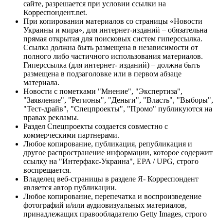
сайте, разрешается при условии ссылки на
Корреспондент.net.
При копировании материалов со страницы «Новости
Украины и мира», для интернет-изданий – обязательна
прямая открытая для поисковых систем гиперссылка.
Ссылка должна быть размещена в независимости от
полного либо частичного использования материалов.
Гиперссылка (для интернет- изданий) – должна быть
размещена в подзаголовке или в первом абзаце
материала.
Новости с пометками "Мнение", "Экспертиза",
"Заявление", "Регионы", "Деньги", "Власть", "Выборы",
"Тест-драйв", "Спецпроекты", "Промо" публикуются на
правах рекламы.
Раздел Спецпроекты создается совместно с
коммерческими партнерами.
Любое копирование, публикация, републикация и
другое распространение информации, которое содержит
ссылку на "Интерфакс-Украина", EPA / UPG, строго
воспрещается.
Владелец веб-страницы в разделе Я- Корреспондент
является автор публикации.
Любое копирование, перепечатка и воспроизведение
фотографий и/или аудиовизуальных материалов,
принадлежащих правообладателю Getty Images, строго