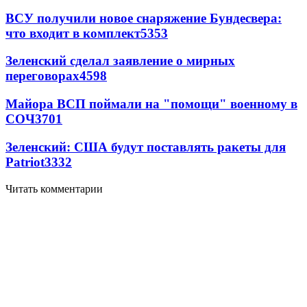
ВСУ получили новое снаряжение Бундесвера:
что входит в комплект
5353
Зеленский сделал заявление о мирных
переговорах
4598
Майора ВСП поймали на "помощи" военному в
СОЧ
3701
Зеленский: США будут поставлять ракеты для
Patriot
3332
Читать комментарии