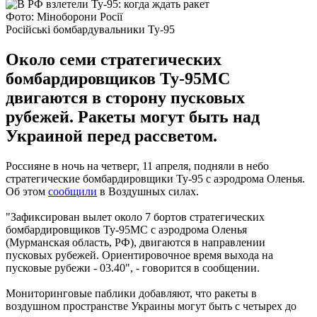
Фото: Міноборони Росії
Російські бомбардувальники Ту-95
Около семи стратегических
бомбардировщиков Ту-95МС
двигаются в сторону пусковых
рубежей. Ракеты могут быть над
Украиной перед рассветом.
Россияне в ночь на четверг, 11 апреля, подняли в небо
стратегические бомбардировщики Ту-95 с аэродрома Оленья.
Об этом
сообщили
в Воздушных силах.
"Зафиксирован вылет около 7 бортов стратегических
бомбардировщиков Ту-95МС с аэродрома Оленья
(Мурманская область, РФ), двигаются в направлении
пусковых рубежей. Ориентировочное время выхода на
пусковые рубежи - 03.40", - говорится в сообщении.
Мониторинговые паблики добавляют, что ракеты в
воздушном пространстве Украины могут быть с четырех до