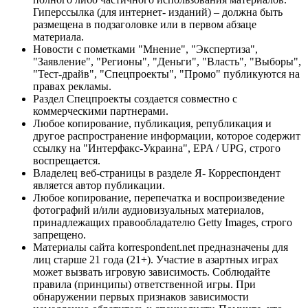
Гиперссылка (для интернет- изданий) – должна быть
размещена в подзаголовке или в первом абзаце
материала.
Новости с пометками "Мнение", "Экспертиза",
"Заявление", "Регионы", "Деньги", "Власть", "Выборы",
"Тест-драйв", "Спецпроекты", "Промо" публикуются на
правах рекламы.
Раздел Спецпроекты создается совместно с
коммерческими партнерами.
Любое копирование, публикация, републикация и
другое распространение информации, которое содержит
ссылку на "Интерфакс-Украина", EPA / UPG, строго
воспрещается.
Владелец веб-страницы в разделе Я- Корреспондент
является автор публикации.
Любое копирование, перепечатка и воспроизведение
фотографий и/или аудиовизуальных материалов,
принадлежащих правообладателю Getty Images, строго
запрещено.
Материалы сайта korrespondent.net предназначены для
лиц старше 21 года (21+). Участие в азартных играх
может вызвать игровую зависимость. Соблюдайте
правила (принципы) ответственной игры. При
обнаружении первых признаков зависимости