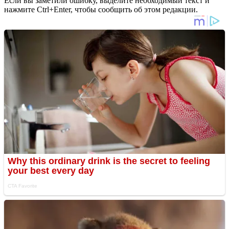
Если вы заметили ошибку, выделите необходимый текст и
нажмите Ctrl+Enter, чтобы сообщить об этом редакции.