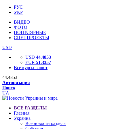
РУС
УКР
ВИДЕО
ФОТО
ПОПУЛЯРНЫЕ
СПЕЦПРОЕКТЫ
USD
USD
44.4853
EUR
51.3357
Все курсы валют
44.4853
Авторизация
Поиск
UA
ВСЕ РАЗДЕЛЫ
Главная
Украина
Все новости раздела
События