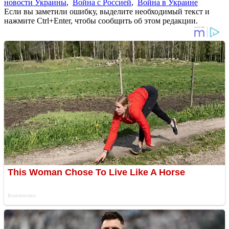
новости Украины
,
Война с Россией
,
Война в Украине
Если вы заметили ошибку, выделите необходимый текст и
нажмите Ctrl+Enter, чтобы сообщить об этом редакции.