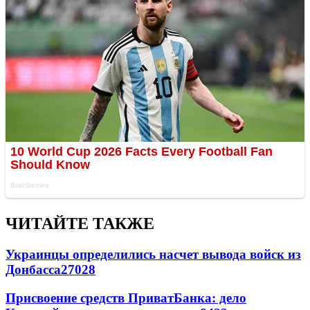
ЧИТАЙТЕ ТАКЖЕ
Украинцы определились насчет вывода войск из
Донбасса
27028
Присвоение средств ПриватБанка: дело