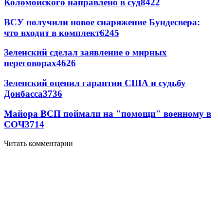
Коломойского направлено в суд
8422
ВСУ получили новое снаряжение Бундесвера:
что входит в комплект
6245
Зеленский сделал заявление о мирных
переговорах
4626
Зеленский оценил гарантии США и судьбу
Донбасса
3736
Майора ВСП поймали на "помощи" военному в
СОЧ
3714
Читать комментарии