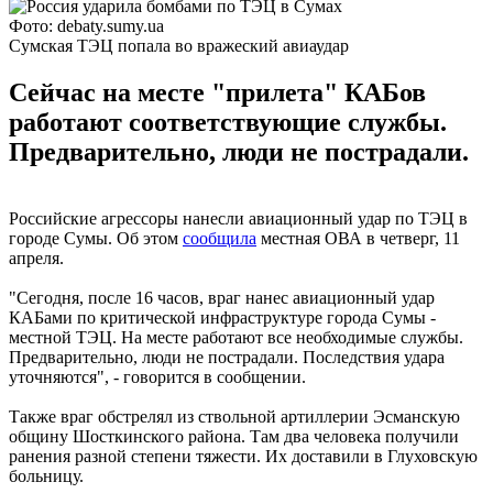
Фото: debaty.sumy.ua
Сумская ТЭЦ попала во вражеский авиаудар
Сейчас на месте "прилета" КАБов
работают соответствующие службы.
Предварительно, люди не пострадали.
Российские агрессоры нанесли авиационный удар по ТЭЦ в
городе Сумы. Об этом
сообщила
местная ОВА в четверг, 11
апреля.
"Сегодня, после 16 часов, враг нанес авиационный удар
КАБами по критической инфраструктуре города Сумы -
местной ТЭЦ. На месте работают все необходимые службы.
Предварительно, люди не пострадали. Последствия удара
уточняются", - говорится в сообщении.
Также враг обстрелял из ствольной артиллерии Эсманскую
общину Шосткинского района. Там два человека получили
ранения разной степени тяжести. Их доставили в Глуховскую
больницу.