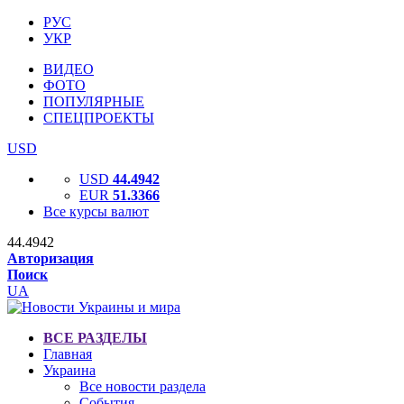
РУС
УКР
ВИДЕО
ФОТО
ПОПУЛЯРНЫЕ
СПЕЦПРОЕКТЫ
USD
USD
44.4942
EUR
51.3366
Все курсы валют
44.4942
Авторизация
Поиск
UA
ВСЕ РАЗДЕЛЫ
Главная
Украина
Все новости раздела
События