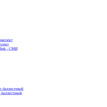
плект
link - СМИ
с баллистикой