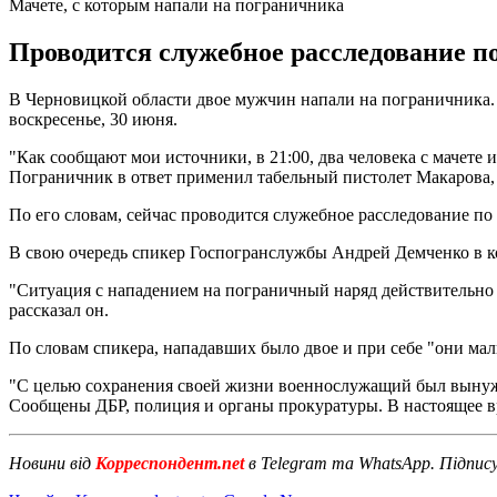
Мачете, с которым напали на пограничника
Проводится служебное расследование п
В Черновицкой области двое мужчин напали на пограничника. 
воскресенье, 30 июня.
"Как сообщают мои источники, в 21:00, два человека с мачете
Пограничник в ответ применил табельный пистолет Макарова, 
По его словам, сейчас проводится служебное расследование п
В свою очередь спикер Госпогранслужбы Андрей Демченко в 
"Ситуация с нападением на пограничный наряд действительно и
рассказал он.
По словам спикера, нападавших было двое и при себе "они ма
"С целью сохранения своей жизни военнослужащий был вынужде
Сообщены ДБР, полиция и органы прокуратуры. В настоящее вр
Новини від
Корреспондент.net
в Telegram та WhatsApp. Підпис