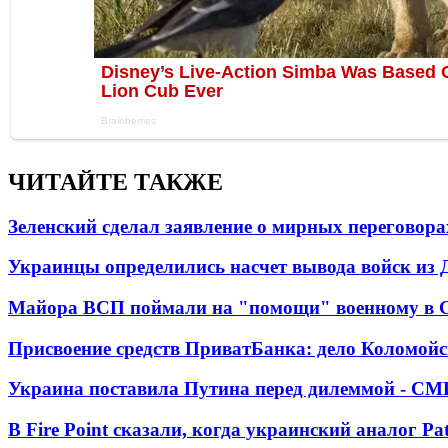
ЧИТАЙТЕ ТАКЖЕ
Зеленский сделал заявление о мирных переговора
Украинцы определились насчет вывода войск из 
Майора ВСП поймали на "помощи" военному в
Присвоение средств ПриватБанка: дело Коломойс
Украина поставила Путина перед дилеммой - СМ
В Fire Point сказали, когда украинский аналог Pa