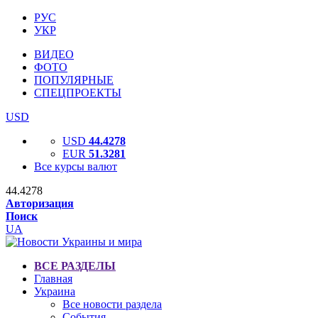
РУС
УКР
ВИДЕО
ФОТО
ПОПУЛЯРНЫЕ
СПЕЦПРОЕКТЫ
USD
USD
44.4278
EUR
51.3281
Все курсы валют
44.4278
Авторизация
Поиск
UA
ВСЕ РАЗДЕЛЫ
Главная
Украина
Все новости раздела
События