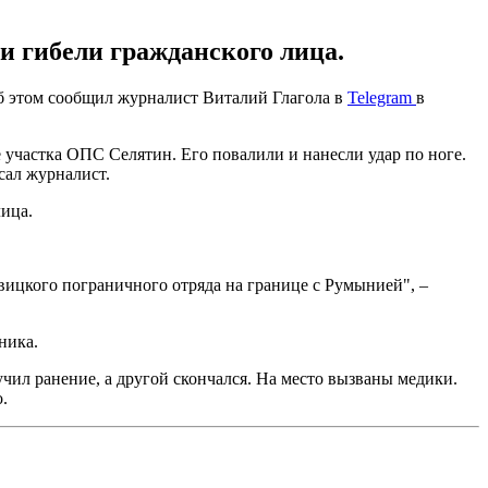
и гибели гражданского лица.
Об этом сообщил журналист Виталий Глагола в
Telegram
в
 участка ОПС Селятин. Его повалили и нанесли удар по ноге.
сал журналист.
лица.
.
вицкого пограничного отряда на границе с Румынией", –
ника.
ил ранение, а другой скончался. На место вызваны медики.
.