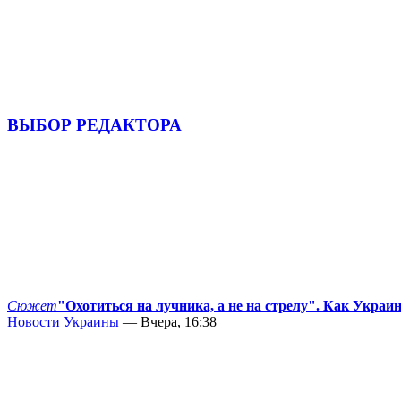
ВЫБОР РЕДАКТОРА
Сюжет
"Охотиться на лучника, а не на стрелу". Как Украи
Новости Украины
— Вчера, 16:38