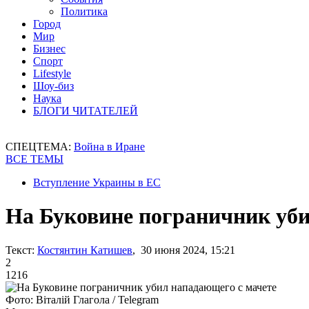
Политика
Город
Мир
Бизнес
Спорт
Lifestyle
Шоу-биз
Наука
БЛОГИ ЧИТАТЕЛЕЙ
СПЕЦТЕМА:
Война в Иране
ВСЕ ТЕМЫ
Вступление Украины в ЕС
На Буковине пограничник уби
Текст:
Костянтин Катишев
, 30 июня 2024, 15:21
2
1216
Фото: Віталій Глагола / Telegram