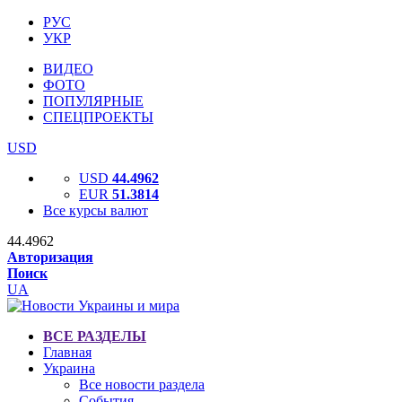
РУС
УКР
ВИДЕО
ФОТО
ПОПУЛЯРНЫЕ
СПЕЦПРОЕКТЫ
USD
USD
44.4962
EUR
51.3814
Все курсы валют
44.4962
Авторизация
Поиск
UA
ВСЕ РАЗДЕЛЫ
Главная
Украина
Все новости раздела
События