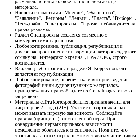
размещена в подзаголовке или в первом абзаце
материала.
Новости с пометками "Мнение", "Экспертиза",
"Заявление", "Регионы", "Деньги", "Власть", "Выборы",
"Тест-драйв", "Спецпроекты", "Промо" публикуются на
правах рекламы.
Раздел Спецпроекты создается совместно с
коммерческими партнерами.
Любое копирование, публикация, републикация и
другое распространение информации, которое содержит
ссылку на "Интерфакс-Украина", EPA / UPG, строго
воспрещается.
Владелец веб-страницы в разделе Я- Корреспондент
является автор публикации.
Любое копирование, перепечатка и воспроизведение
фотографий и/или аудиовизуальных материалов,
принадлежащих правообладателю Getty Images, строго
запрещено.
Материалы сайта korrespondent.net предназначены для
лиц старше 21 года (21+). Участие в азартных играх
может вызвать игровую зависимость. Соблюдайте
правила (принципы) ответственной игры. При
обнаружении первых признаков зависимости
немедленно обратитесь к специалисту. Помните, что
участие в азартных играх не может являться источником