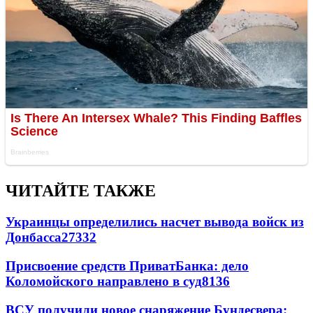
ЧИТАЙТЕ ТАКЖЕ
Украинцы определились насчет вывода войск из
Донбасса
27332
Присвоение средств ПриватБанка: дело
Коломойского направлено в суд
8136
ВСУ получили новое снаряжение Бундесвера: