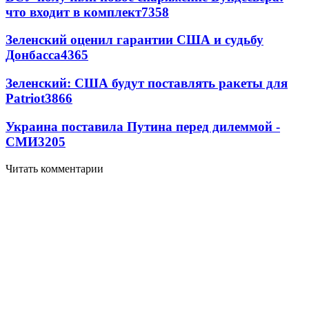
что входит в комплект
7358
Зеленский оценил гарантии США и судьбу
Донбасса
4365
Зеленский: США будут поставлять ракеты для
Patriot
3866
Украина поставила Путина перед дилеммой -
СМИ
3205
Читать комментарии