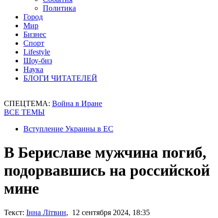
Политика
Город
Мир
Бизнес
Спорт
Lifestyle
Шоу-биз
Наука
БЛОГИ ЧИТАТЕЛЕЙ
СПЕЦТЕМА:
Война в Иране
ВСЕ ТЕМЫ
Вступление Украины в ЕС
В Бериславе мужчина погиб,
подорвавшись на российской
мине
Текст:
Інна Літвин
, 12 сентября 2024, 18:35