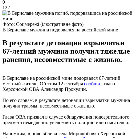
0
122
Фото: Соцмережі (ілюстративне фото)
В Бериславе мужчина подорвался на российской мине
В результате детонации взрывчатки
67-летний мужчина получил тяжелые
ранения, несовместимые с жизнью.
В Бериславе на российской мине подорвался 67-летний
местный житель. Об этом 12 сентября
сообщил
глава
Херсонской ОВА Александр Прокудин.
По его словам, в результате детонации взрывчатки мужчина
получил травмы, несовместимые с жизнью.
Глава ОВА призвал в случае обнаружения подозрительного
предмета немедленно уведомлять полицию или спасателей.
Напомним, в поле вблизи села Миролюбовка Херсонской