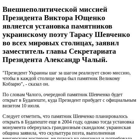
Внешнеполитической миссией
Президента Виктора Ющенко
является установка памятников
украинскому поэту Тарасу Шевченко
во всех мировых столицах, заявил
заместитель главы Секретариата
Президента Александр Чалый.
"Президент Украины шаг за шагом реализует свою миссию,
чтобы в каждой столице мира был памятник Великому
Кобзарю", - сказал он.
По словам Чалого, очередной памятник Шевченко будет
открыт в Будапеште, куда Президент прибудет с официальным
визитом 10 июля.
Следует отметить, что памятник Шевченко планировалось
открыть в Будапеште еще в 2004 году, однако тогда установка
монумента обернулась грандиозным скандалом: украинская
община заявила, что скульптура поэта, выполненная
венгерским мастером, не похожа на оригинал и потребовала