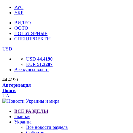
РУС
УКР
ВИДЕО
ФОТО
ПОПУЛЯРНЫЕ
СПЕЦПРОЕКТЫ
USD
USD
44.4190
EUR
51.3207
Все курсы валют
44.4190
Авторизация
Поиск
UA
ВСЕ РАЗДЕЛЫ
Главная
Украина
Все новости раздела
События