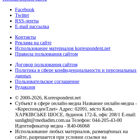
Facebook
Twitter
RSS-ленты
E-mail рассылка
Контакты
Реклама на сайте
Использование материалов korrespondent.net
Правила пользования сайтом
Договор пользования сайтом
Политика в сфере конфиденциальности и персональных
данных
Пользовательское соглашение
Редакция
© 2000-2026, Korrespondent.net
Субъект в сфере онлайн-медиа Название онлайн-медиа -
«КореспонденТ.net» Адрес: 02091, місто Київ,
ХАРКІВСЬКЕ ШОСЕ, будинок 172-Б, офіс 208/1 E-mail:
sunlight@mediadim.com.ua
Телефон: 044-205-43-00
Идентификатор медиа - R40-06068
Использование любых материалов, размещённых на
сайте, разрешается при условии ссылки на