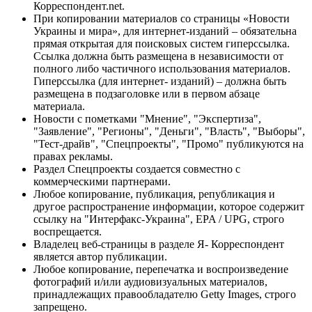
Корреспондент.net.
При копировании материалов со страницы «Новости
Украины и мира», для интернет-изданий – обязательна
прямая открытая для поисковых систем гиперссылка.
Ссылка должна быть размещена в независимости от
полного либо частичного использования материалов.
Гиперссылка (для интернет- изданий) – должна быть
размещена в подзаголовке или в первом абзаце
материала.
Новости с пометками "Мнение", "Экспертиза",
"Заявление", "Регионы", "Деньги", "Власть", "Выборы",
"Тест-драйв", "Спецпроекты", "Промо" публикуются на
правах рекламы.
Раздел Спецпроекты создается совместно с
коммерческими партнерами.
Любое копирование, публикация, републикация и
другое распространение информации, которое содержит
ссылку на "Интерфакс-Украина", EPA / UPG, строго
воспрещается.
Владелец веб-страницы в разделе Я- Корреспондент
является автор публикации.
Любое копирование, перепечатка и воспроизведение
фотографий и/или аудиовизуальных материалов,
принадлежащих правообладателю Getty Images, строго
запрещено.