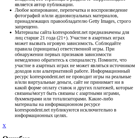
является автор публикации.
Любое копирование, перепечатка и воспроизведение
фотографий и/или аудиовизуальных материалов,
принадлежащих правообладателю Getty Images, строго
запрещено.
Материалы сайта korrespondent.net предназначены для
лиц старше 21 года (21+). Участие в азартных играх
может вызвать игровую зависимость. Соблюдайте
правила (принципы) ответственной игры. При
обнаружении первых признаков зависимости
немедленно обратитесь к специалисту. Помните, что
участие в азартных играх не может являться источником
доходов или альтернативой работе. Информационный
ресурс korrespondent.net не проводит игры на реальные
и/или виртуальные деньги, сайт не принимает ни в
какой форме оплату ставок и других платежей, которые
связаны/могут быть связаны с азартными играми,
букмекерами или тотализаторами. Какие-либо
материалы на информационном ресурсе
korrespondent.net публикуются исключительно в
информационных целях.
X