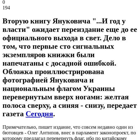
0
194
Вторую книгу Януковича "...И год у
власти" ожидает переиздание еще до ее
официального выхода в свет. Дело в
том, что первые сто сигнальных
экземпляров книжки были
напечатаны с досадной ошибкой.
Обложка проиллюстрирована
фотографией Януковича и
национальным флагом Украины
перевернутым вверх ногами: желтая
полоса сверху, а синяя - снизу, передает
газета
Сегодня
.
Примечательно, пишет издание, что совсем недавно один из
бютовцев - Олег Антипов, внес в парламент законопроект, по
которому предлагал перевернуть флаг, ибо по китайскому