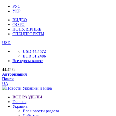
РУС
УКР
ВИДЕО
ФОТО
ПОПУЛЯРНЫЕ
СПЕЦПРОЕКТЫ
USD
USD
44.4572
EUR
51.2486
Все курсы валют
44.4572
Авторизация
Поиск
UA
ВСЕ РАЗДЕЛЫ
Главная
Украина
Все новости раздела
События