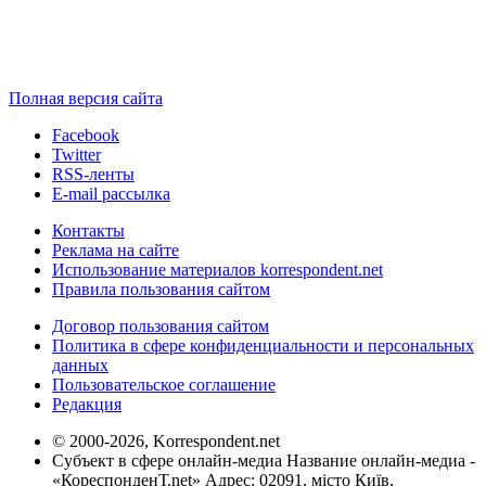
Полная версия сайта
Facebook
Twitter
RSS-ленты
E-mail рассылка
Контакты
Реклама на сайте
Использование материалов korrespondent.net
Правила пользования сайтом
Договор пользования сайтом
Политика в сфере конфиденциальности и персональных
данных
Пользовательское соглашение
Редакция
© 2000-2026, Korrespondent.net
Субъект в сфере онлайн-медиа Название онлайн-медиа -
«КореспонденТ.net» Адрес: 02091, місто Київ,