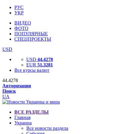
РУС
УКР
ВИДЕО
ФОТО
ПОПУЛЯРНЫЕ
СПЕЦПРОЕКТЫ
USD
USD
44.4278
EUR
51.3281
Все курсы валют
44.4278
Авторизация
Поиск
UA
ВСЕ РАЗДЕЛЫ
Главная
Украина
Все новости раздела
События