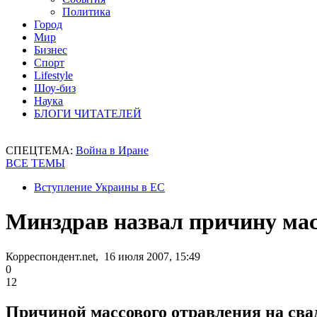
Политика
Город
Мир
Бизнес
Спорт
Lifestyle
Шоу-биз
Наука
БЛОГИ ЧИТАТЕЛЕЙ
СПЕЦТЕМА:
Война в Иране
ВСЕ ТЕМЫ
Вступление Украины в ЕС
Минздрав назвал причину мас
Корреспондент.net, 16 июля 2007, 15:49
0
12
Причиной массового отравления на сва