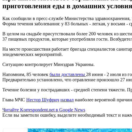
приготовления еды в домашних условиях
Как сообщили в пресс-службе Министерства здравоохранения,
Форма течения заболевания: у 83 больных - легкая, у восьми - 
В целом на свадьбе присутствовали более 200 человек из шес
37 пищевых продуктов, которые употребляли гости. Возбудите
На месте происшествия работает бригада специалистов санита
эпидемических мероприятий.
Ситуацию контролирует Минздрав Украины.
Напомним, 85 человек
были доставлены
28 июня - 2 июля из г
Предварительно установлено, что отравление произошло 27 ию
Течение болезни у пострадавших - средней степени тяжести. Пр
Глава МЧС
Нестор Шуфрич
назвал
наиболее вероятной причин
Читайте Korrespondent.net в Google News
Если вы заметили ошибку, выделите необходимый текст и нажми