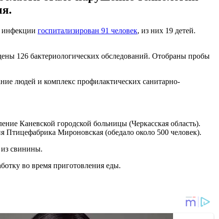
ия.
ой инфекции
госпитализирован 91 человек
, из них 19 детей.
ведены 126 бактериологических обследований. Отобраны пробы
ание людей и комплекс профилактических санитарно-
ление Каневской городской больницы (Черкасская область).
я Птицефабрика Мироновская (обедало около 500 человек).
 из свинины.
ботку во время приготовления еды.