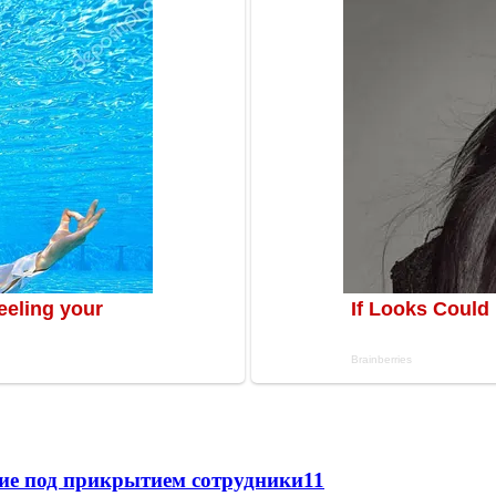
щие под прикрытием сотрудники
11