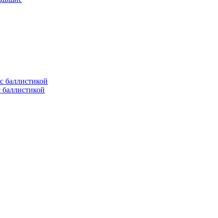
с баллистикой