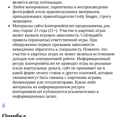
является автор публикации.
Любое копирование, перепечатка и воспроизведение
фотографий и/или аудиовизуальных материалов,
принадлежащих правообладателю Getty Images, строго
запрещено.
Материалы сайта korrespondent.net предназначены для
лиц старше 21 года (21+). Участие в азартных играх
может вызвать игровую зависимость. Соблюдайте
правила (принципы) ответственной игры. При
обнаружении первых признаков зависимости
немедленно обратитесь к специалисту. Помните, что
участие в азартных играх не может являться источником
доходов или альтернативой работе. Информационный
ресурс korrespondent.net не проводит игры на реальные
и/или виртуальные деньги, сайт не принимает ни в
какой форме оплату ставок и других платежей, которые
связаны/могут быть связаны с азартными играми,
букмекерами или тотализаторами. Какие-либо
материалы на информационном ресурсе
korrespondent.net публикуются исключительно в
информационных целях.
X
Ошибка