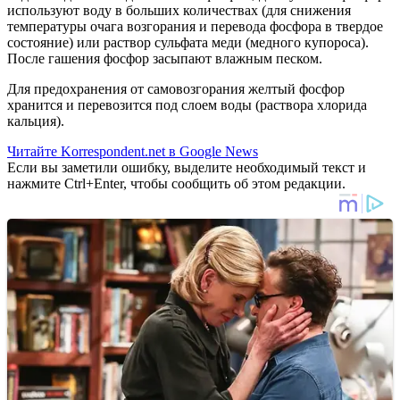
используют воду в больших количествах (для снижения
температуры очага возгорания и перевода фосфора в твердое
состояние) или раствор сульфата меди (медного купороса).
После гашения фосфор засыпают влажным песком.
Для предохранения от самовозгорания желтый фосфор
хранится и перевозится под слоем воды (раствора хлорида
кальция).
Читайте Korrespondent.net в Google News
Если вы заметили ошибку, выделите необходимый текст и
нажмите Ctrl+Enter, чтобы сообщить об этом редакции.