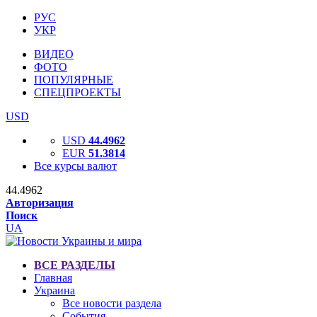
РУС
УКР
ВИДЕО
ФОТО
ПОПУЛЯРНЫЕ
СПЕЦПРОЕКТЫ
USD
USD
44.4962
EUR
51.3814
Все курсы валют
44.4962
Авторизация
Поиск
UA
ВСЕ РАЗДЕЛЫ
Главная
Украина
Все новости раздела
События