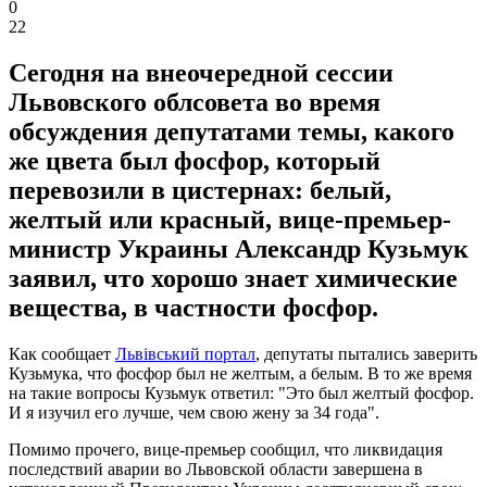
0
22
Сегодня на внеочередной сессии
Львовского облсовета во время
обсуждения депутатами темы, какого
же цвета был фосфор, который
перевозили в цистернах: белый,
желтый или красный, вице-премьер-
министр Украины Александр Кузьмук
заявил, что хорошо знает химические
вещества, в частности фосфор.
Как сообщает
Львівський портал
, депутаты пытались заверить
Кузьмука, что фосфор был не желтым, а белым. В то же время
на такие вопросы Кузьмук ответил: "Это был желтый фосфор.
И я изучил его лучше, чем свою жену за 34 года".
Помимо прочего, вице-премьер сообщил, что ликвидация
последствий аварии во Львовской области завершена в