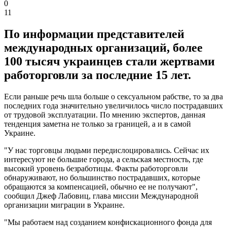
0
11
По информации представителей
международных организаций, более
100 тысяч украинцев стали жертвами
работорговли за последние 15 лет.
Если раньше речь шла больше о сексуальном рабстве, то за два
последних года значительно увеличилось число пострадавших
от трудовой эксплуатации. По мнению экспертов, данная
тенденция заметна не только за границей, а и в самой
Украине.
"У нас торговцы людьми передислоцировались. Сейчас их
интересуют не большие города, а сельская местность, где
высокий уровень безработицы. Факты работорговли
обнаруживают, но большинство пострадавших, которые
обращаются за компенсацией, обычно ее не получают",
сообщил Джеф Лабовиц, глава миссии Международной
организации миграции в Украине.
"Мы работаем над созданием конфискационного фонда для