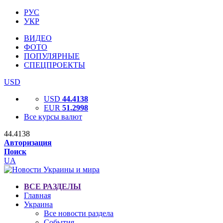
РУС
УКР
ВИДЕО
ФОТО
ПОПУЛЯРНЫЕ
СПЕЦПРОЕКТЫ
USD
USD
44.4138
EUR
51.2998
Все курсы валют
44.4138
Авторизация
Поиск
UA
ВСЕ РАЗДЕЛЫ
Главная
Украина
Все новости раздела
События