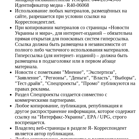
Идентификатор медиа - R40-06068
Использование любых материалов, размещённых на
сайте, разрешается при условии ссылки на
Корреспондент.net.
При копировании материалов со страницы «Новости
Украины и мира», для интернет-изданий – обязательна
прямая открытая для поисковых систем гиперссылка.
Ссылка должна быть размещена в независимости от
полного либо частичного использования материалов.
Гиперссылка (для интернет- изданий) – должна быть
размещена в подзаголовке или в первом абзаце
материала.
Новости с пометками "Мнение", "Экспертиза",
"Заявление", "Регионы", "Деньги", "Власть", "Выборы",
"Тест-драйв", "Спецпроекты", "Промо" публикуются на
правах рекламы.
Раздел Спецпроекты создается совместно с
коммерческими партнерами.
Любое копирование, публикация, републикация и
другое распространение информации, которое содержит
ссылку на "Интерфакс-Украина", EPA / UPG, строго
воспрещается.
Владелец веб-страницы в разделе Я- Корреспондент
является автор публикации.