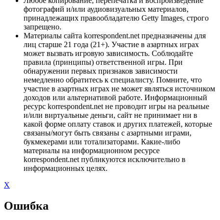
Любое копирование, перепечатка и воспроизведение
фотографий и/или аудиовизуальных материалов,
принадлежащих правообладателю Getty Images, строго
запрещено.
Материалы сайта korrespondent.net предназначены для
лиц старше 21 года (21+). Участие в азартных играх
может вызвать игровую зависимость. Соблюдайте
правила (принципы) ответственной игры. При
обнаружении первых признаков зависимости
немедленно обратитесь к специалисту. Помните, что
участие в азартных играх не может являться источником
доходов или альтернативой работе. Информационный
ресурс korrespondent.net не проводит игры на реальные
и/или виртуальные деньги, сайт не принимает ни в
какой форме оплату ставок и других платежей, которые
связаны/могут быть связаны с азартными играми,
букмекерами или тотализаторами. Какие-либо
материалы на информационном ресурсе
korrespondent.net публикуются исключительно в
информационных целях.
X
Ошибка