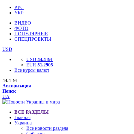
РУС
УКР
ВИДЕО
ФОТО
ПОПУЛЯРНЫЕ
СПЕЦПРОЕКТЫ
USD
USD
44.4191
EUR
51.2905
Все курсы валют
44.4191
Авторизация
Поиск
UA
ВСЕ РАЗДЕЛЫ
Главная
Украина
Все новости раздела
События