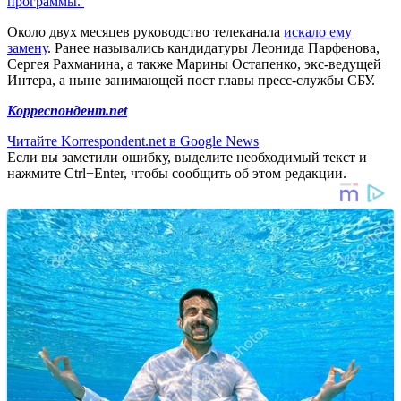
программы.
Около двух месяцев руководство телеканала
искало ему
замену
. Ранее назывались кандидатуры Леонида Парфенова,
Сергея Рахманина, а также Марины Остапенко, экс-ведущей
Интера, а ныне занимающей пост главы пресс-службы СБУ.
Корреспондент.net
Читайте Korrespondent.net в Google News
Если вы заметили ошибку, выделите необходимый текст и
нажмите Ctrl+Enter, чтобы сообщить об этом редакции.