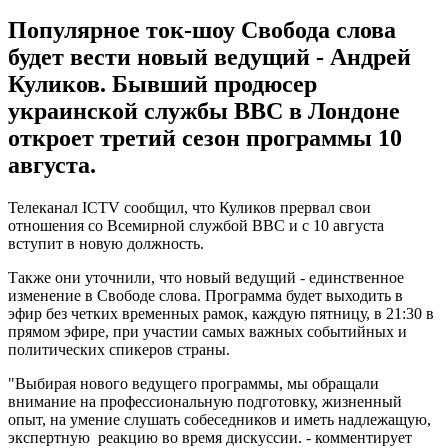
Популярное ток-шоу Свобода слова
будет вести новый ведущий - Андрей
Куликов. Бывший продюсер
украинской службы ВВС в Лондоне
откроет третий сезон программы 10
августа.
Телеканал ICTV сообщил, что Куликов прервал свои
отношения со Всемирной службой ВВС и с 10 августа
вступит в новую должность.
Также они уточнили, что новый ведущий - единственное
изменение в Свободе слова. Программа будет выходить в
эфир без четких временных рамок, каждую пятницу, в 21:30 в
прямом эфире, при участии самых важных событийных и
политических спикеров страны.
"Выбирая нового ведущего программы, мы обращали
внимание на профессиональную подготовку, жизненный
опыт, на умение слушать собеседников и иметь надлежащую,
экспертную реакцию во время дискуссии. - комментирует