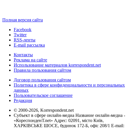
Полная версия сайта
Facebook
Twitter
RSS-ленты
E-mail рассылка
Контакты
Реклама на сайте
Использование материалов korrespondent.net
Правила пользования сайтом
Договор пользования сайтом
Политика в сфере конфиденциальности и персональных
данных
Пользовательское соглашение
Редакция
© 2000-2026, Korrespondent.net
Субъект в сфере онлайн-медиа Название онлайн-медиа -
«КореспонденТ.net» Адрес: 02091, місто Київ,
ХАРКІВСЬКЕ ШОСЕ, будинок 172-Б, офіс 208/1 E-mail: