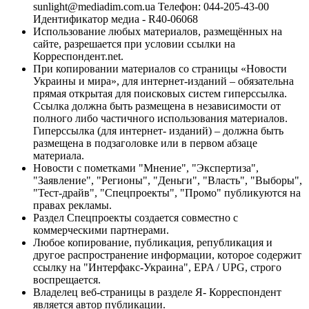
sunlight@mediadim.com.ua
Телефон: 044-205-43-00
Идентификатор медиа - R40-06068
Использование любых материалов, размещённых на
сайте, разрешается при условии ссылки на
Корреспондент.net.
При копировании материалов со страницы «Новости
Украины и мира», для интернет-изданий – обязательна
прямая открытая для поисковых систем гиперссылка.
Ссылка должна быть размещена в независимости от
полного либо частичного использования материалов.
Гиперссылка (для интернет- изданий) – должна быть
размещена в подзаголовке или в первом абзаце
материала.
Новости с пометками "Мнение", "Экспертиза",
"Заявление", "Регионы", "Деньги", "Власть", "Выборы",
"Тест-драйв", "Спецпроекты", "Промо" публикуются на
правах рекламы.
Раздел Спецпроекты создается совместно с
коммерческими партнерами.
Любое копирование, публикация, републикация и
другое распространение информации, которое содержит
ссылку на "Интерфакс-Украина", EPA / UPG, строго
воспрещается.
Владелец веб-страницы в разделе Я- Корреспондент
является автор публикации.