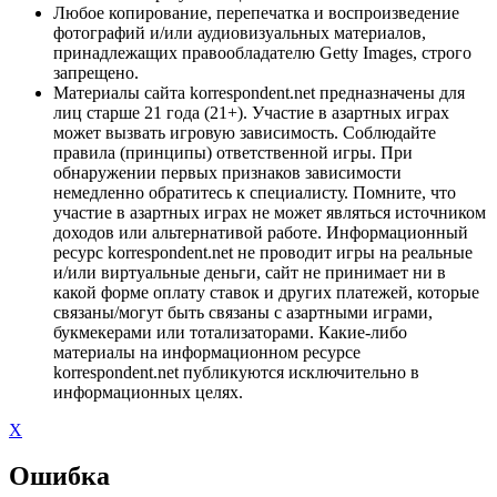
Любое копирование, перепечатка и воспроизведение
фотографий и/или аудиовизуальных материалов,
принадлежащих правообладателю Getty Images, строго
запрещено.
Материалы сайта korrespondent.net предназначены для
лиц старше 21 года (21+). Участие в азартных играх
может вызвать игровую зависимость. Соблюдайте
правила (принципы) ответственной игры. При
обнаружении первых признаков зависимости
немедленно обратитесь к специалисту. Помните, что
участие в азартных играх не может являться источником
доходов или альтернативой работе. Информационный
ресурс korrespondent.net не проводит игры на реальные
и/или виртуальные деньги, сайт не принимает ни в
какой форме оплату ставок и других платежей, которые
связаны/могут быть связаны с азартными играми,
букмекерами или тотализаторами. Какие-либо
материалы на информационном ресурсе
korrespondent.net публикуются исключительно в
информационных целях.
X
Ошибка