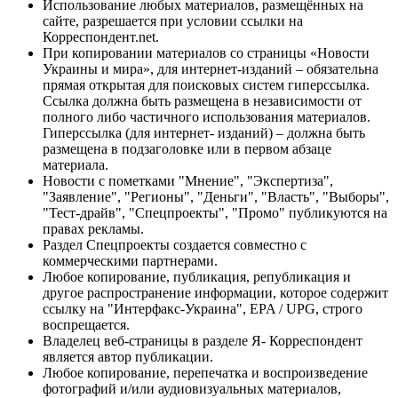
Использование любых материалов, размещённых на
сайте, разрешается при условии ссылки на
Корреспондент.net.
При копировании материалов со страницы «Новости
Украины и мира», для интернет-изданий – обязательна
прямая открытая для поисковых систем гиперссылка.
Ссылка должна быть размещена в независимости от
полного либо частичного использования материалов.
Гиперссылка (для интернет- изданий) – должна быть
размещена в подзаголовке или в первом абзаце
материала.
Новости с пометками "Мнение", "Экспертиза",
"Заявление", "Регионы", "Деньги", "Власть", "Выборы",
"Тест-драйв", "Спецпроекты", "Промо" публикуются на
правах рекламы.
Раздел Спецпроекты создается совместно с
коммерческими партнерами.
Любое копирование, публикация, републикация и
другое распространение информации, которое содержит
ссылку на "Интерфакс-Украина", EPA / UPG, строго
воспрещается.
Владелец веб-страницы в разделе Я- Корреспондент
является автор публикации.
Любое копирование, перепечатка и воспроизведение
фотографий и/или аудиовизуальных материалов,