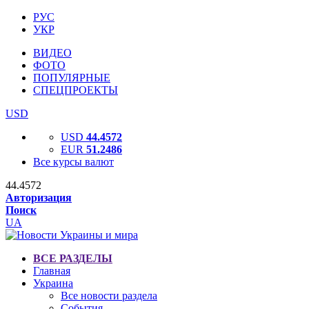
РУС
УКР
ВИДЕО
ФОТО
ПОПУЛЯРНЫЕ
СПЕЦПРОЕКТЫ
USD
USD
44.4572
EUR
51.2486
Все курсы валют
44.4572
Авторизация
Поиск
UA
ВСЕ РАЗДЕЛЫ
Главная
Украина
Все новости раздела
События