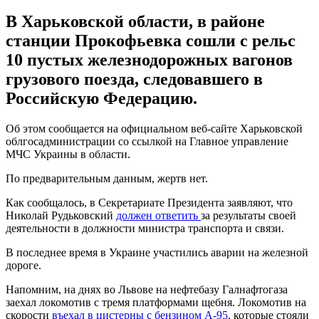
В Харьковской области, в районе
станции Прокофьевка сошли с рельс
10 пустых железнодорожных вагонов
грузового поезда, следовавшего в
Российскую Федерацию.
Об этом сообщается на официальном веб-сайте Харьковской
облгосадминистрации со ссылкой на Главное управление
МЧС Украины в области.
По предварительным данным, жертв нет.
Как сообщалось, в Секретариате Президента заявляют, что
Николай Рудьковский
должен ответить
за результаты своей
деятельности в должности министра транспорта и связи.
В последнее время в Украине участились аварии на железной
дороге.
Напомним, на днях во Львове на нефтебазу Галнафтогаза
заехал локомотив с тремя платформами щебня. Локомотив на
скорости
въехал в цистерны с бензином А-95
, которые стояли