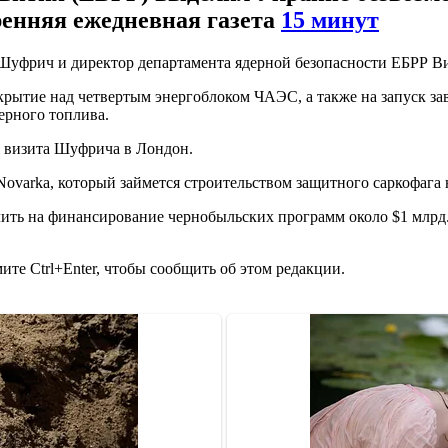
енняя ежедневная газета
15 минут
Шуфрич и директор департамента ядерной безопасности ЕБРР В
Укрытие над четвертым энергоблоком ЧАЭС, а также на запуск з
ерного топлива.
я визита Шуфрича в Лондон.
ovarka, который займется строительством защитного саркофага
ить на финансирование чернобыльских программ около $1 млрд
те Ctrl+Enter, чтобы сообщить об этом редакции.