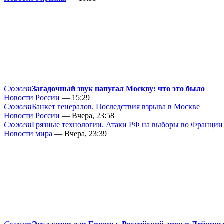
Сюжет
Загадочный звук напугал Москву: что это было
Новости России
— 15:29
Сюжет
Банкет генералов. Последствия взрыва в Москве
Новости России
— Вчера, 23:58
Сюжет
Грязные технологии. Атаки РФ на выборы во Франции
Новости мира
— Вчера, 23:39