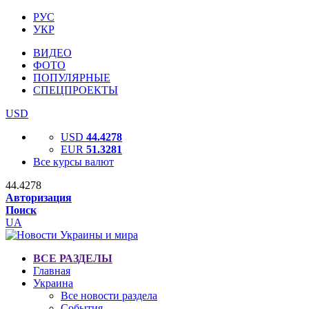
РУС
УКР
ВИДЕО
ФОТО
ПОПУЛЯРНЫЕ
СПЕЦПРОЕКТЫ
USD
USD
44.4278
EUR
51.3281
Все курсы валют
44.4278
Авторизация
Поиск
UA
ВСЕ РАЗДЕЛЫ
Главная
Украина
Все новости раздела
События