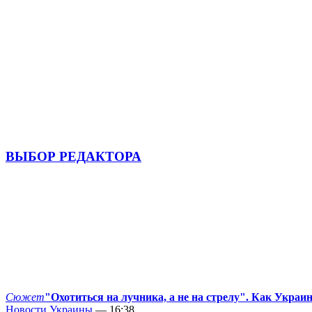
ВЫБОР РЕДАКТОРА
Сюжет
"Охотиться на лучника, а не на стрелу". Как Украи
Новости Украины
— 16:38