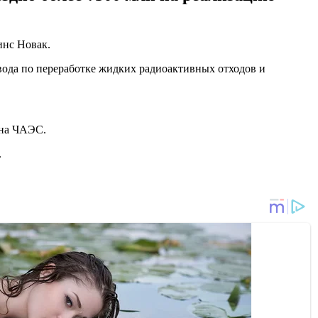
инс Новак.
авода по переработке жидких радиоактивных отходов и
 на ЧАЭС.
.