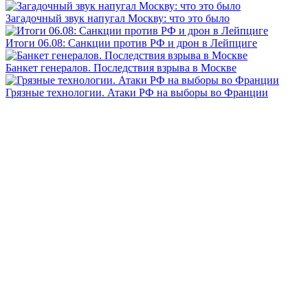
Загадочный звук напугал Москву: что это было
Итоги 06.08: Санкции против РФ и дрон в Лейпциге
Банкет генералов. Последствия взрыва в Москве
Грязные технологии. Атаки РФ на выборы во Франции