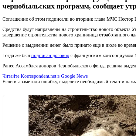
чернобыльских программ, сообщает утр
Соглашение об этом подписали во вторник глава МЧС Нестор 
Средства будут направлены на строительство нового объекта 
завершение строительства нового хранилища отработанного яд
Решение о выделении денег было принято еще в июле во врем
Тогда же был
подписан договор
с французским консорциумом N
Ранее Ассамблея доноров Чернобыльского фонда решила выдел
Читайте Korrespondent.net в Google News
Если вы заметили ошибку, выделите необходимый текст и нажми