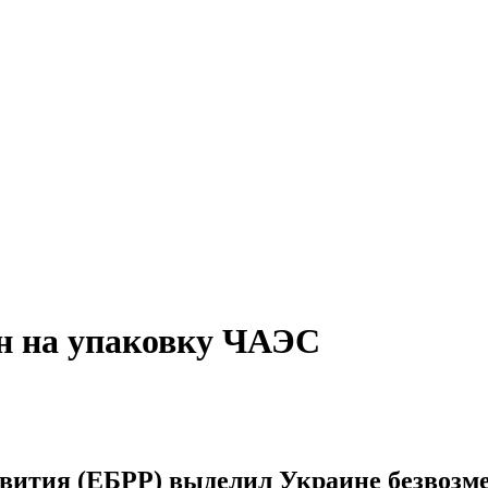
лн на упаковку ЧАЭС
вития (ЕБРР) выделил Украине безвозме