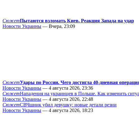
Сюжет
Пытаются взломать Киев. Реакция Запада на удар
Новости Украины
— Вчера, 23:09
Сюжет
Удары по России. Чего достигла 40-дневная операци
Новости Украины
— 4 августа 2026, 23:36
Сюжет
Нападения на украинцев в Польше. Как изменить сит
Новости Украины
— 4 августа 2026, 22:48
Сюжет
СВЧшник убил девушку: новые детали резни
Новости Украины
— 4 августа 2026, 18:23