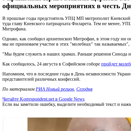
официальных мероприятиях в честь Д
В прошлые годы предстоятель УПЦ МП митрополит Киевский Вл
туда главу Киевского патриархата Филарета. Тем не менее, 
Митрофана.
Однако, как сообщил архиепископ Митрофан, в этом году ни он
мы не принимаем участие в этих "молебнах" так называемых", 
"Мы будем служить в наших храмах. Раньше решения Синода не 
Как сообщалось, 24 августа в Софийском соборе
пройдет моле
Напомним, что в последние годы в День независимости Украи
представителей различных конфессий.
По материалам
РИА Новый регион
,
Сегодня
Читайте Korrespondent.net в Google News
Если вы заметили ошибку, выделите необходимый текст и нажми