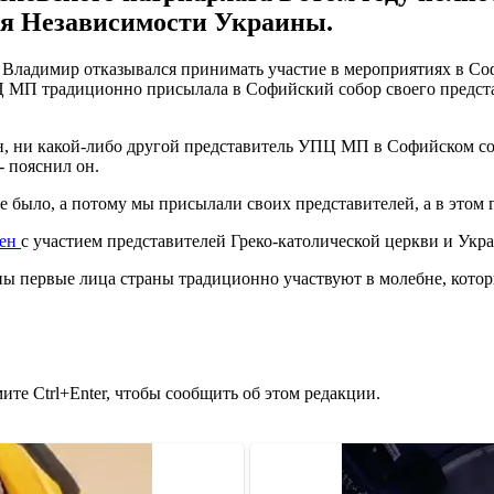
ня Независимости Украины.
адимир отказывался принимать участие в мероприятиях в Софи
УПЦ МП традиционно присылала в Софийский собор своего пред
, ни какой-либо другой представитель УПЦ МП в Софийском собо
- пояснил он.
было, а потому мы присылали своих представителей, а в этом г
бен
с участием представителей Греко-католической церкви и Укр
ны первые лица страны традиционно участвуют в молебне, котор
те Ctrl+Enter, чтобы сообщить об этом редакции.