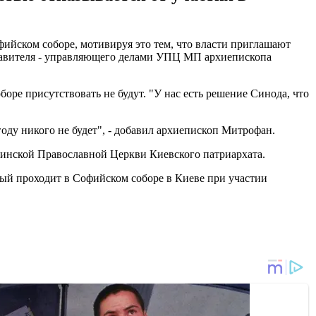
йском соборе, мотивируя это тем, что власти приглашают
ставителя - управляющего делами УПЦ МП архиепископа
ре присутствовать не будут. "У нас есть решение Синода, что
оду никого не будет", - добавил архиепископ Митрофан.
аинской Православной Церкви Киевского патриархата.
ый проходит в Софийском соборе в Киеве при участии