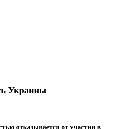
ть Украины
стью отказывается от участия в