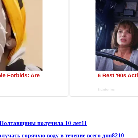
 Полтавщины получила 10 лет
11
лучать горячую воду в течение всего дня
8
210