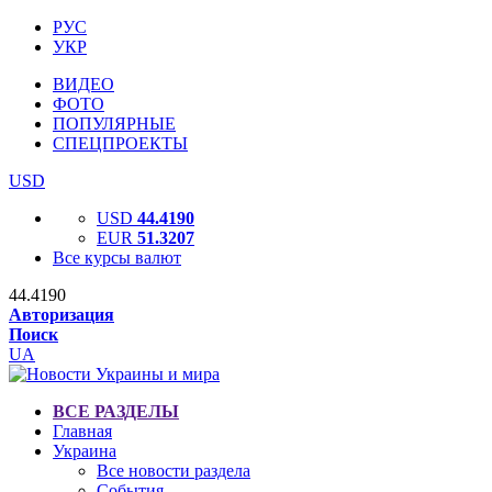
РУС
УКР
ВИДЕО
ФОТО
ПОПУЛЯРНЫЕ
СПЕЦПРОЕКТЫ
USD
USD
44.4190
EUR
51.3207
Все курсы валют
44.4190
Авторизация
Поиск
UA
ВСЕ РАЗДЕЛЫ
Главная
Украина
Все новости раздела
События