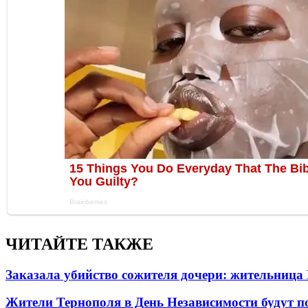
ЧИТАЙТЕ ТАКЖЕ
Заказала убийство сожителя дочери: жительница
Жители Тернополя в День Независимости будут по