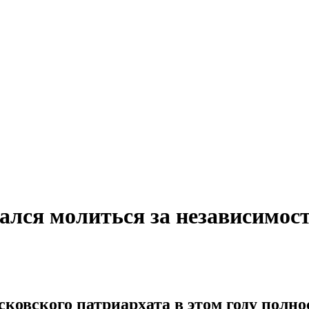
ался молиться за независимос
овского патриархата в этом году полно