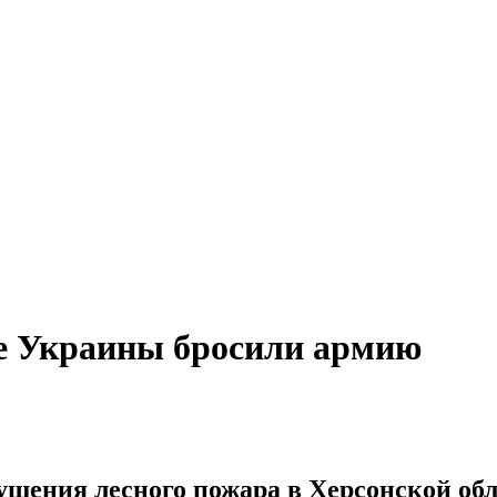
е Украины бросили армию
шения лесного пожара в Херсонской обл