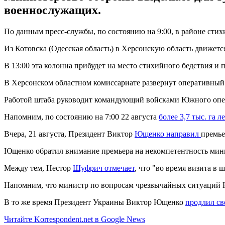
военнослужащих.
По данным пресс-службы, по состоянию на 9:00, в районе сти
Из Котовска (Одесская область) в Херсонскую область движет
В 13:00 эта колонна прибудет на место стихийного бедствия и
В Херсонском областном комиссариате развернут оперативный
Работой штаба руководит командующий войсками Южного опе
Напомним, по состоянию на 7:00 22 августа
более 3,7 тыс. га л
Вчера, 21 августа, Президент Виктор
Ющенко направил
премь
Ющенко обратил внимание премьера на некомпетентность мин
Между тем, Нестор
Шуфрич отмечает
, что "во время визита в
Напомним, что министр по вопросам чрезвычайных ситуаций
В то же время Президент Украины Виктор Ющенко
продлил св
Читайте Korrespondent.net в Google News