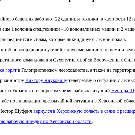
хийного бедствия работают 22 единицы техники, в частности 1
ся еще 1 колонна спецтехники - 10 водоналивных машин и 2 маш
 присоединится к силам, которые ликвидируют лесной пожар.
 штаб по координации усилий с другими министерствами и ведо
ративного командования Сухопутных войск Вооруженных Сил г
еса горят
в Голопристанском лесохозяйстве, а также на территор
ер-министру
Виктору Януковичу
телеграмму о ситуации с лесны
истра Украины по вопросам чрезвычайных ситуаций
Нестора Ш
 штабе по ликвидации чрезвычайной ситуации в Херсонской обла
 Нестор Шуфрич
вернулся в Херсонскую область в связи с расши
ою рабочую поездку по Херсонской области
.