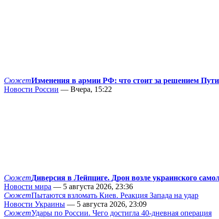
Сюжет
Изменения в армии РФ: что стоит за решением Пут
Новости России
— Вчера, 15:22
Сюжет
Диверсия в Лейпциге. Дрон возле украинского само
Новости мира
— 5 августа 2026, 23:36
Сюжет
Пытаются взломать Киев. Реакция Запада на удар
Новости Украины
— 5 августа 2026, 23:09
Сюжет
Удары по России. Чего достигла 40-дневная операция