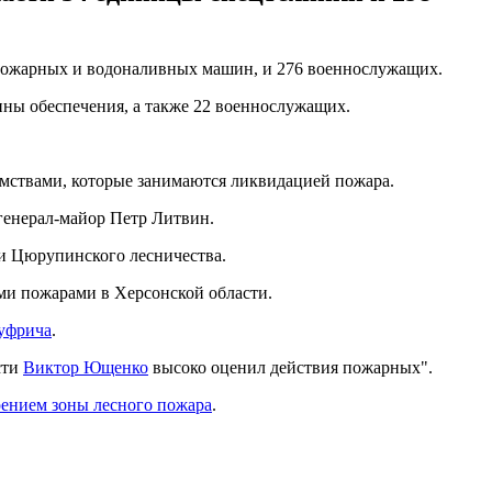
2 пожарных и водоналивных машин, и 276 военнослужащих.
ины обеспечения, а также 22 военнослужащих.
мствами, которые занимаются ликвидацией пожара.
енерал-майор Петр Литвин.
ии Цюрупинского лесничества.
ми пожарами в Херсонской области.
уфрича
.
сти
Виктор Ющенко
высоко оценил действия пожарных".
рением зоны лесного пожара
.