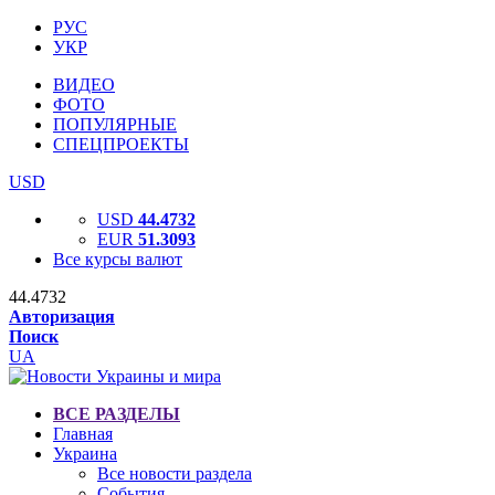
РУС
УКР
ВИДЕО
ФОТО
ПОПУЛЯРНЫЕ
СПЕЦПРОЕКТЫ
USD
USD
44.4732
EUR
51.3093
Все курсы валют
44.4732
Авторизация
Поиск
UA
ВСЕ РАЗДЕЛЫ
Главная
Украина
Все новости раздела
События