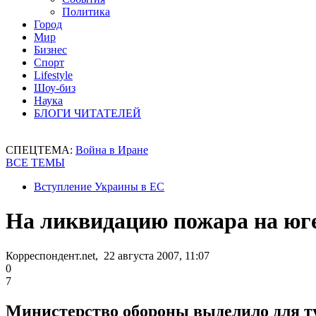
Политика
Город
Мир
Бизнес
Спорт
Lifestyle
Шоу-биз
Наука
БЛОГИ ЧИТАТЕЛЕЙ
СПЕЦТЕМА:
Война в Иране
ВСЕ ТЕМЫ
Вступление Украины в ЕС
На ликвидацию пожара на юг
Корреспондент.net, 22 августа 2007, 11:07
0
7
Министерство обороны выделило для ту