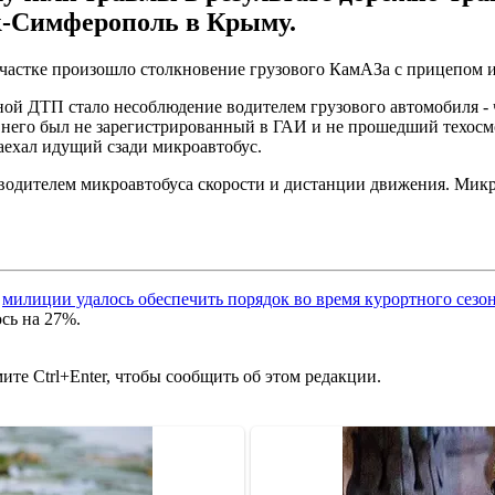
к-Симферополь в Крыму.
астке произошло столкновение грузового КамАЗа с прицепом и м
ой ДТП стало несоблюдение водителем грузового автомобиля - 
у него был не зарегистрированный в ГАИ и не прошедший техосм
наехал идущий сзади микроавтобус.
водителем микроавтобуса скорости и дистанции движения. Микр
о
милиции удалось обеспечить порядок во время курортного сезо
сь на 27%.
те Ctrl+Enter, чтобы сообщить об этом редакции.