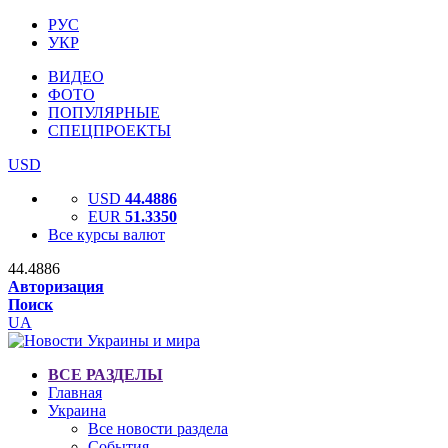
РУС
УКР
ВИДЕО
ФОТО
ПОПУЛЯРНЫЕ
СПЕЦПРОЕКТЫ
USD
USD
44.4886
EUR
51.3350
Все курсы валют
44.4886
Авторизация
Поиск
UA
ВСЕ РАЗДЕЛЫ
Главная
Украина
Все новости раздела
События