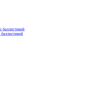
с баллистикой