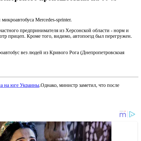
икроавтобуса Mercedes-sprinter.
частного предпринимателя из Херсонской области - норм и
отр прицеп. Кроме того, видимо, автопоезд был перегружен.
оавтобус вез людей из Кривого Рога (Днепропетровскоая
на на юге Украины
.Однако, министр заметил, что после