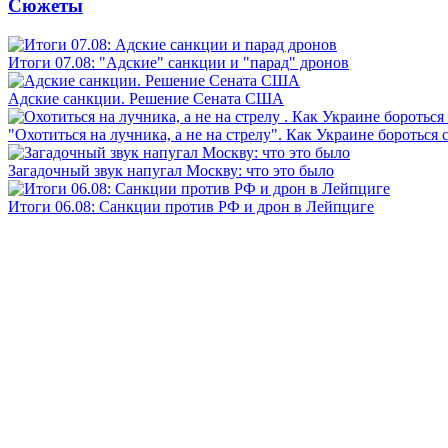
Сюжеты
Итоги 07.08: "Адские" санкции и "парад" дронов
Адские санкции. Решение Сената США
"Охотиться на лучника, а не на стрелу". Как Украине бороться 
Загадочный звук напугал Москву: что это было
Итоги 06.08: Санкции против РФ и дрон в Лейпциге