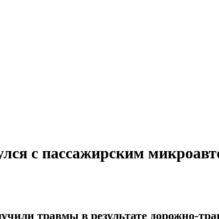
лся с пассажирским микроавт
лучили травмы в результате дорожно-тра