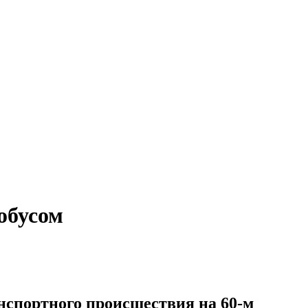
обусом
нспортного происшествия на 60-м