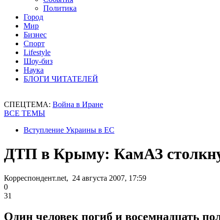
Политика
Город
Мир
Бизнес
Спорт
Lifestyle
Шоу-биз
Наука
БЛОГИ ЧИТАТЕЛЕЙ
СПЕЦТЕМА:
Война в Иране
ВСЕ ТЕМЫ
Вступление Украины в ЕС
ДТП в Крыму: КамАЗ столкну
Корреспондент.net, 24 августа 2007, 17:59
0
31
Один человек погиб и восемнадцать по