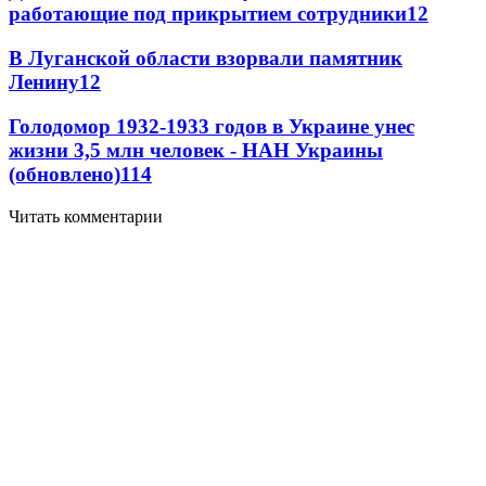
работающие под прикрытием сотрудники
12
В Луганской области взорвали памятник
Ленину
12
Голодомор 1932-1933 годов в Украине унес
жизни 3,5 млн человек - НАН Украины
(обновлено)
11
4
Читать комментарии