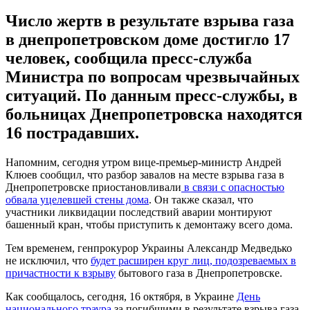
Число жертв в результате взрыва газа
в днепропетровском доме достигло 17
человек, сообщила пресс-служба
Министра по вопросам чрезвычайных
ситуаций. По данным пресс-службы, в
больницах Днепропетровска находятся
16 пострадавших.
Напомним, сегодня утром вице-премьер-министр Андрей
Клюев сообщил, что разбор завалов на месте взрыва газа в
Днепропетровске приостановливали
в связи с опасностью
обвала уцелевшей стены дома
. Он также сказал, что
участники ликвидации последствий аварии монтируют
башенный кран, чтобы приступить к демонтажу всего дома.
Тем временем, генпрокурор Украины Александр Медведько
не исключил, что
будет расширен круг лиц, подозреваемых в
причастности к взрыву
бытового газа в Днепропетровске.
Как сообщалось, сегодня, 16 октября, в Украине
День
национального траура
за погибшими в результате взрыва газа