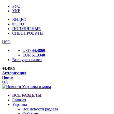
РУС
УКР
ВИДЕО
ФОТО
ПОПУЛЯРНЫЕ
СПЕЦПРОЕКТЫ
USD
USD
44.4869
EUR
51.3348
Все курсы валют
44.4869
Авторизация
Поиск
UA
ВСЕ РАЗДЕЛЫ
Главная
Украина
Все новости раздела
События