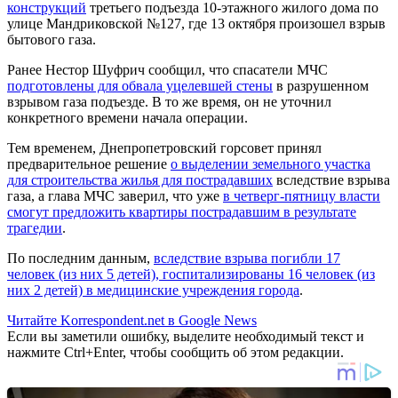
конструкций
третьего подъезда 10-этажного жилого дома по
улице Мандриковской №127, где 13 октября произошел взрыв
бытового газа.
Ранее Нестор Шуфрич сообщил, что спасатели МЧС
подготовлены для обвала уцелевшей стены
в разрушенном
взрывом газа подъезде. В то же время, он не уточнил
конкретного времени начала операции.
Тем временем, Днепропетровский горсовет принял
предварительное решение
о выделении земельного участка
для строительства жилья для пострадавших
вследствие взрыва
газа, а глава МЧС заверил, что уже
в четверг-пятницу власти
смогут предложить квартиры пострадавшим в результате
трагедии
.
По последним данным,
вследствие взрыва погибли 17
человек (из них 5 детей), госпитализированы 16 человек (из
них 2 детей) в медицинские учреждения города
.
Читайте Korrespondent.net в Google News
Если вы заметили ошибку, выделите необходимый текст и
нажмите Ctrl+Enter, чтобы сообщить об этом редакции.