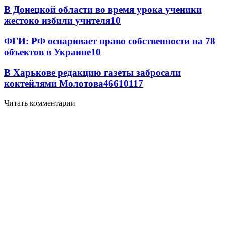
В Донецкой области во время урока ученики
жестоко избили учителя
10
ФГИ: РФ оспаривает право собственности на 78
объектов в Украине
10
В Харькове редакцию газеты забросали
коктейлями Молотова
466
10
117
Читать комментарии