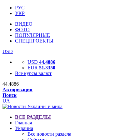
РУС
УКР
ВИДЕО
ФОТО
ПОПУЛЯРНЫЕ
СПЕЦПРОЕКТЫ
USD
USD
44.4886
EUR
51.3350
Все курсы валют
44.4886
Авторизация
Поиск
UA
ВСЕ РАЗДЕЛЫ
Главная
Украина
Все новости раздела
События