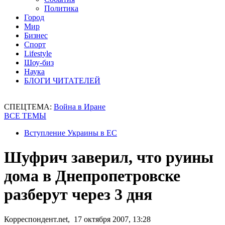
Политика
Город
Мир
Бизнес
Спорт
Lifestyle
Шоу-биз
Наука
БЛОГИ ЧИТАТЕЛЕЙ
СПЕЦТЕМА:
Война в Иране
ВСЕ ТЕМЫ
Вступление Украины в ЕС
Шуфрич заверил, что руины
дома в Днепропетровске
разберут через 3 дня
Корреспондент.net, 17 октября 2007, 13:28