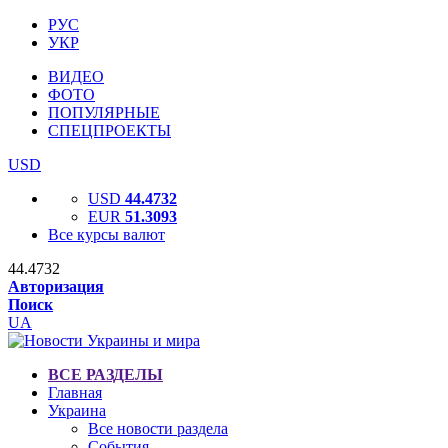
РУС
УКР
ВИДЕО
ФОТО
ПОПУЛЯРНЫЕ
СПЕЦПРОЕКТЫ
USD
USD
44.4732
EUR
51.3093
Все курсы валют
44.4732
Авторизация
Поиск
UA
ВСЕ РАЗДЕЛЫ
Главная
Украина
Все новости раздела
События