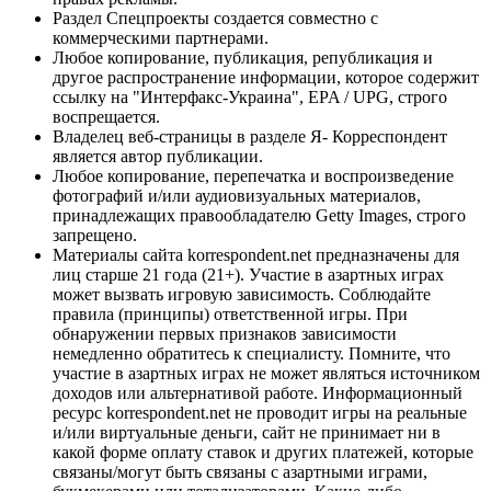
Раздел Спецпроекты создается совместно с
коммерческими партнерами.
Любое копирование, публикация, републикация и
другое распространение информации, которое содержит
ссылку на "Интерфакс-Украина", EPA / UPG, строго
воспрещается.
Владелец веб-страницы в разделе Я- Корреспондент
является автор публикации.
Любое копирование, перепечатка и воспроизведение
фотографий и/или аудиовизуальных материалов,
принадлежащих правообладателю Getty Images, строго
запрещено.
Материалы сайта korrespondent.net предназначены для
лиц старше 21 года (21+). Участие в азартных играх
может вызвать игровую зависимость. Соблюдайте
правила (принципы) ответственной игры. При
обнаружении первых признаков зависимости
немедленно обратитесь к специалисту. Помните, что
участие в азартных играх не может являться источником
доходов или альтернативой работе. Информационный
ресурс korrespondent.net не проводит игры на реальные
и/или виртуальные деньги, сайт не принимает ни в
какой форме оплату ставок и других платежей, которые
связаны/могут быть связаны с азартными играми,