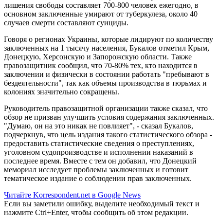
лишения свободы составляет 700-800 человек ежегодно, в
основном заключенные умирают от туберкулеза, около 40
случаев смерти составляют суициды.
Говоря о регионах Украины, которые лидируют по количеству
заключенных на 1 тысячу населения, Букалов отметил Крым,
Донецкую, Херсонскую и Запорожскую области. Также
правозащитник сообщил, что 70-80% тех, кто находится в
заключении и физически в состоянии работать "пребывают в
бездеятельности", так как объемы производства в тюрьмах и
колониях значительно сокращены.
Руководитель правозащитной организации также сказал, что
обзор не призван улучшить условия содержания заключенных.
"Думаю, он на это никак не повлияет", - сказал Букалов,
подчеркнув, что цель издания такого статистического обзора -
предоставить статистические сведения о преступлениях,
уголовном судопроизводстве и исполнении наказаний в
последнее время. Вместе с тем он добавил, что Донецкий
мемориал исследует проблемы заключенных и готовит
тематическое издание о соблюдении прав заключенных.
Читайте Korrespondent.net в Google News
Если вы заметили ошибку, выделите необходимый текст и
нажмите Ctrl+Enter, чтобы сообщить об этом редакции.