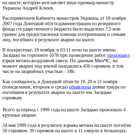
на шахте, которую возглавляет вице-премьер-министр
Украины Андрей Клюев.
Распоряжением Кабинета министров Украины от 18 ноября
2007 года Донецкой облгосадминистрации из резервного
фонда государственного бюджета было выделено 7,5 млн
гривен для предоставления помощи потерпевшим и семьям
лиц, погибших в результате аварии на шахте.
В воскресенье, 18 ноября, в 03:11 ночи на шахте имени
Засядько на горизонте 1078 при проведении работ
произошел
взрыв метано-воздушной смеси. По данным МинЧС, на
момент аварии под землей находились 456 горняков, в том
числе на аварийных участках - 186.
Как сообщалось, в Донецкой области 19, 20 и 21 ноября
(понедельник, вторник и среда)
объявлены
днями траура по
погибшим в результате аварии на шахте им. Засядько
горнякам.
Всего за период с 1999 года на шахте Засядько произошло 4
крупные аварии.
24 мая 1999 года в результате взрыва метана на шахте погибли
50 горняков: 39 горняков на шахте и 11 умерли в больницах,