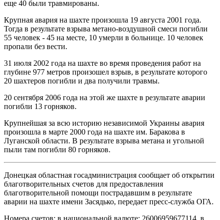
еще 40 были травмированы.
Крупная авария на шахте произошла 19 августа 2001 года.
Тогда в результате взрыва метано-воздушной смеси погибли
55 человек - 45 на месте, 10 умерли в больнице. 10 человек
пропали без вести.
31 июля 2002 года на шахте во время проведения работ на
глубине 977 метров произошел взрыв, в результате которого
20 шахтеров погибли и два получили травмы.
20 сентября 2006 года на этой же шахте в результате аварии
погибли 13 горняков.
Крупнейшая за всю историю независимой Украины авария
произошла в марте 2000 года на шахте им. Баракова в
Луганской области. В результате взрыва метана и угольной
пыли там погибли 80 горняков.
Донецкая областная госадминистрация сообщает об открытии
благотворительных счетов для предоставления
благотворительной помощи пострадавшим в результате
аварии на шахте имени Засядько, передает пресс-служба ОГА.
Номера счетов: в национальной валюте: 26006959677114, в