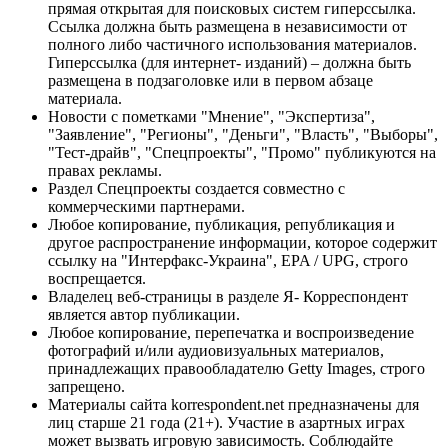
прямая открытая для поисковых систем гиперссылка.
Ссылка должна быть размещена в независимости от
полного либо частичного использования материалов.
Гиперссылка (для интернет- изданий) – должна быть
размещена в подзаголовке или в первом абзаце
материала.
Новости с пометками "Мнение", "Экспертиза",
"Заявление", "Регионы", "Деньги", "Власть", "Выборы",
"Тест-драйв", "Спецпроекты", "Промо" публикуются на
правах рекламы.
Раздел Спецпроекты создается совместно с
коммерческими партнерами.
Любое копирование, публикация, републикация и
другое распространение информации, которое содержит
ссылку на "Интерфакс-Украина", EPA / UPG, строго
воспрещается.
Владелец веб-страницы в разделе Я- Корреспондент
является автор публикации.
Любое копирование, перепечатка и воспроизведение
фотографий и/или аудиовизуальных материалов,
принадлежащих правообладателю Getty Images, строго
запрещено.
Материалы сайта korrespondent.net предназначены для
лиц старше 21 года (21+). Участие в азартных играх
может вызвать игровую зависимость. Соблюдайте