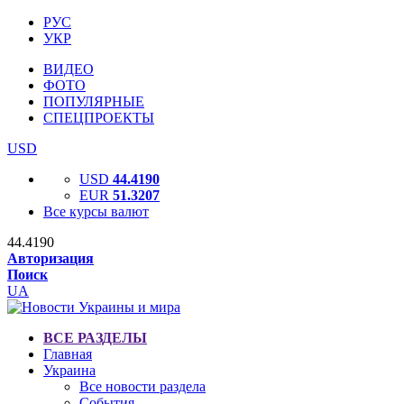
РУС
УКР
ВИДЕО
ФОТО
ПОПУЛЯРНЫЕ
СПЕЦПРОЕКТЫ
USD
USD
44.4190
EUR
51.3207
Все курсы валют
44.4190
Авторизация
Поиск
UA
ВСЕ РАЗДЕЛЫ
Главная
Украина
Все новости раздела
События