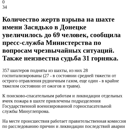
0
34
Количество жертв взрыва на шахте
имени Засядько в Донецке
увеличилось до 69 человек, сообщила
пресс-служба Министерства по
вопросам чрезвычайных ситуаций.
Также неизвестна судьба 31 горняка.
357 шахтеров подняты из шахты, из них 28
госпитализированы (27 - в состоянии средней тяжести от
острого отравления рудничным газом, еще один - в крайне
тяжелом состоянии от ожогов и травм).
К поисково-спасательным работам и ликвидации отдельных
ячеек пожара в шахте привлечены подразделения
Государственной военизированной горноспасательной
службы Минуглепрома.
На месте происшествия работает правительственная комиссия
по расследованию причин и ликвидации последствий аварии